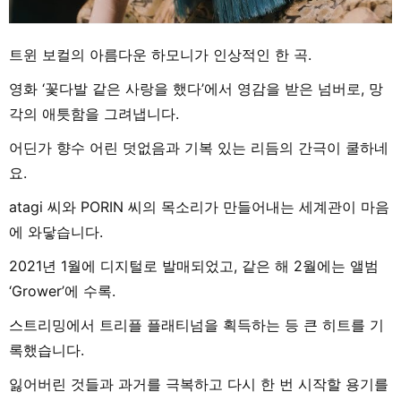
트윈 보컬의 아름다운 하모니가 인상적인 한 곡.
영화 ‘꽃다발 같은 사랑을 했다’에서 영감을 받은 넘버로, 망
각의 애틋함을 그려냅니다.
어딘가 향수 어린 덧없음과 기복 있는 리듬의 간극이 쿨하네
요.
atagi 씨와 PORIN 씨의 목소리가 만들어내는 세계관이 마음
에 와닿습니다.
2021년 1월에 디지털로 발매되었고, 같은 해 2월에는 앨범
‘Grower’에 수록.
스트리밍에서 트리플 플래티넘을 획득하는 등 큰 히트를 기
록했습니다.
잃어버린 것들과 과거를 극복하고 다시 한 번 시작할 용기를