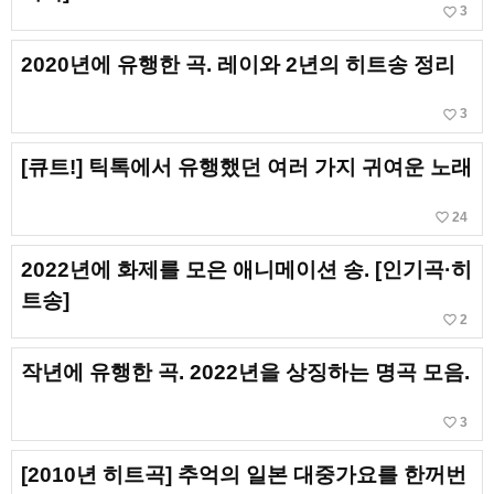
favorite_border
3
2020년에 유행한 곡. 레이와 2년의 히트송 정리
favorite_border
3
[큐트!] 틱톡에서 유행했던 여러 가지 귀여운 노래
favorite_border
24
2022년에 화제를 모은 애니메이션 송. [인기곡·히
트송]
favorite_border
2
작년에 유행한 곡. 2022년을 상징하는 명곡 모음.
favorite_border
3
[2010년 히트곡] 추억의 일본 대중가요를 한꺼번