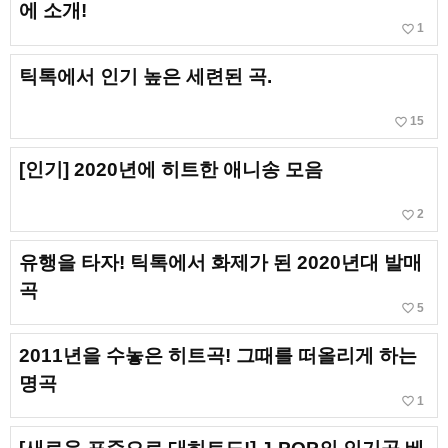
에 소개!
favorite_border
1
틱톡에서 인기 높은 세련된 곡.
favorite_border
15
[인기] 2020년에 히트한 애니송 모음
favorite_border
2
유행을 타자! 틱톡에서 화제가 된 2020년대 발매
곡
favorite_border
5
2011년을 수놓은 히트곡! 그때를 떠올리게 하는
명곡
favorite_border
1