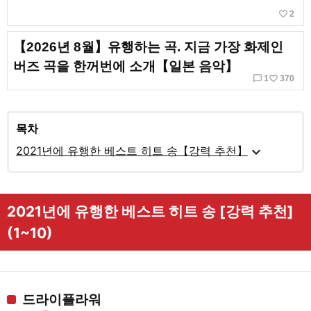
favorite_border
2
【2026년 8월】유행하는 곡. 지금 가장 화제인
버즈 곡을 한꺼번에 소개【일본 음악】
chat_bubble_outline
favorite_border
1
370
목차
expand_more
2021년에 유행한 베스트 히트 송【강력 추천】
2021년에 유행한 베스트 히트 송 [강력 추천]
(1~10)
드라이플라워