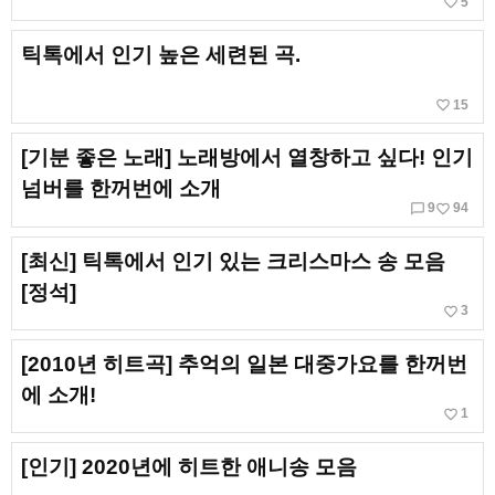
favorite_border
5
틱톡에서 인기 높은 세련된 곡.
favorite_border
15
[기분 좋은 노래] 노래방에서 열창하고 싶다! 인기
넘버를 한꺼번에 소개
chat_bubble_outline
favorite_border
9
94
[최신] 틱톡에서 인기 있는 크리스마스 송 모음
[정석]
favorite_border
3
[2010년 히트곡] 추억의 일본 대중가요를 한꺼번
에 소개!
favorite_border
1
[인기] 2020년에 히트한 애니송 모음