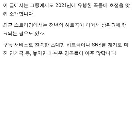
이 글에서는 그중에서도 2021년에 유행한 곡들에 초점을 맞
춰 소개합니다.
최근 스트리밍에서는 전년의 히트곡이 이어서 상위권에 랭
크되는 경우도 있죠.
구독 서비스로 친숙한 초대형 히트곡이나 SNS를 계기로 퍼
진 인기곡 등, 놓치면 아쉬운 명곡들이 아주 많답니다!