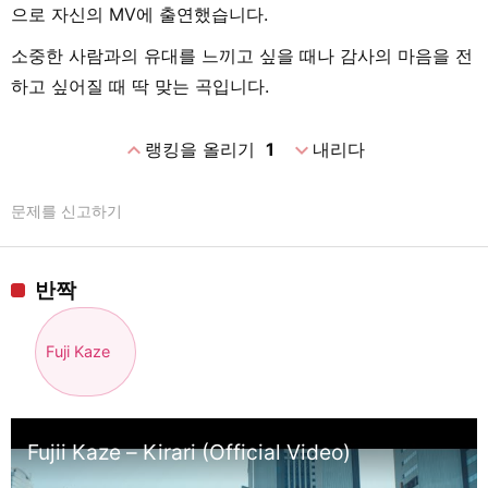
으로 자신의 MV에 출연했습니다.
소중한 사람과의 유대를 느끼고 싶을 때나 감사의 마음을 전
하고 싶어질 때 딱 맞는 곡입니다.
expand_less
expand_more
랭킹을 올리기
1
내리다
문제를 신고하기
반짝
Fuji Kaze
Fujii Kaze – Kirari (Official Video)