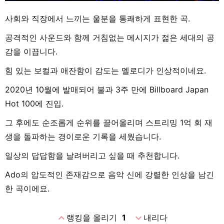
사회와 직장에서 느끼는 울분을 통쾌하게 표현한 곡.
공격적인 사운드와 함께 거침없는 메시지가 젊은 세대의 공
감을 이끕니다.
힘 있는 보컬과 애잔함이 감도는 멜로디가 인상적이네요.
2020년 10월에 발매되어 불과 3주 만에 Billboard Japan
Hot 100에 진입.
그 후에도 순조롭게 순위를 끌어올리며 스트리밍 1억 회 재
생을 돌파하는 경이로운 기록을 세웠습니다.
일상의 답답함을 날려버리고 싶을 때 추천합니다.
Ado의 압도적인 존재감으로 음악 신에 강렬한 인상을 남긴
한 곡이에요.
expand_less
expand_more
랭킹을 올리기
1
내리다