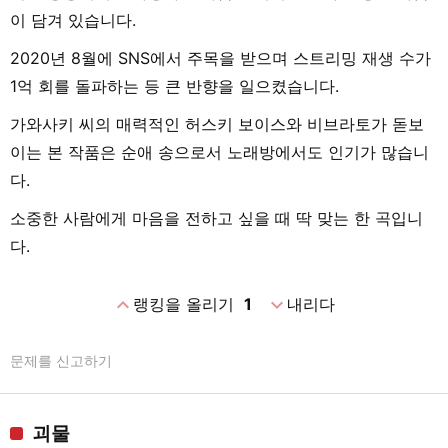
이 담겨 있습니다.
2020년 8월에 SNS에서 주목을 받으며 스트리밍 재생 수가
1억 회를 돌파하는 등 큰 반향을 일으켰습니다.
가와사키 씨의 매력적인 허스키 보이스와 비브라토가 돋보
이는 본 작품은 순애 송으로서 노래방에서도 인기가 많습니
다.
소중한 사람에게 마음을 전하고 싶을 때 딱 맞는 한 곡입니
다.
expand_less
expand_more
랭킹을 올리기
1
내리다
문제를 신고하기
괴물