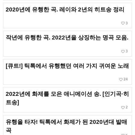
2020년에 유행한 곡. 레이와 2년의 히트송 정리
favorite_border
3
작년에 유행한 곡. 2022년을 상징하는 명곡 모음.
favorite_border
3
[큐트!] 틱톡에서 유행했던 여러 가지 귀여운 노래
favorite_border
24
2022년에 화제를 모은 애니메이션 송. [인기곡·히
트송]
favorite_border
2
유행을 타자! 틱톡에서 화제가 된 2020년대 발매
곡