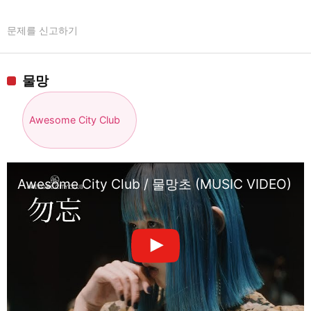
문제를 신고하기
물망
Awesome City Club
Awesome City Club / 물망초 (MUSIC VIDEO)