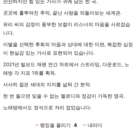
잔잔하지만 힘 있는 가사가 귀에 남는 한 곡.
곳곳에 흩뿌려진 추억, 끝난 사랑을 되돌아보는 세계관.
유리 씨의 감정이 풍부한 보컬이 리스너의 마음을 사로잡습
니다.
이별을 선택한 후회의 마음과 상대에 대한 미련, 복잡한 심정
이 현실감 있는 가사로 표현되어 있습니다.
2021년 빌보드 재팬 연간 차트에서 스트리밍, 다운로드, 노
래방 각 지표 1위를 획득.
서서히 젊은 세대의 지지를 넓혀 간 본작.
한 번 들으면 잊을 수 없는 멜로디와 정감이 가득한 명곡.
노래방에서도 정석으로 자리 잡았습니다.
expand_less
expand_more
랭킹을 올리기
4
내리다