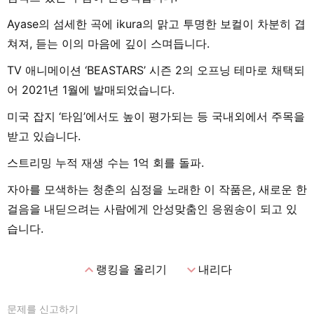
Ayase의 섬세한 곡에 ikura의 맑고 투명한 보컬이 차분히 겹
쳐져, 듣는 이의 마음에 깊이 스며듭니다.
TV 애니메이션 ‘BEASTARS’ 시즌 2의 오프닝 테마로 채택되
어 2021년 1월에 발매되었습니다.
미국 잡지 ‘타임’에서도 높이 평가되는 등 국내외에서 주목을
받고 있습니다.
스트리밍 누적 재생 수는 1억 회를 돌파.
자아를 모색하는 청춘의 심정을 노래한 이 작품은, 새로운 한
걸음을 내딛으려는 사람에게 안성맞춤인 응원송이 되고 있
습니다.
expand_less
expand_more
랭킹을 올리기
내리다
문제를 신고하기