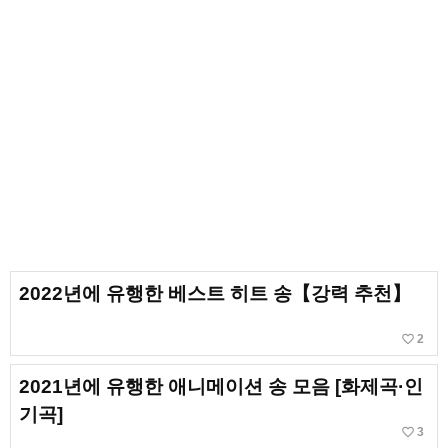
2022년에 유행한 베스트 히트 송【강력 추천】
favorite_border
2
2021년에 유행한 애니메이션 송 모음 [화제곡·인
기곡]
favorite_border
3