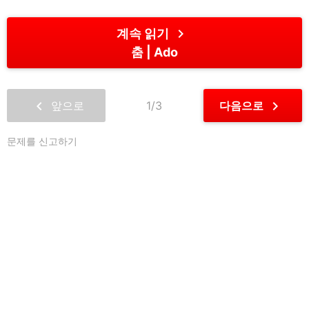
chevron_right
계속 읽기
춤
Ado
chevron_left
chevron_right
앞으로
1/3
다음으로
문제를 신고하기