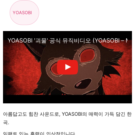
YOASOBI
YOASOBI '괴물' 공식 뮤직비디오 (YOASOBI – Mon
아름답고도 힘찬 사운드로, YOASOBI의 매력이 가득 담긴 한
곡.
임팩트 있는 후렴이 인상적입니다.