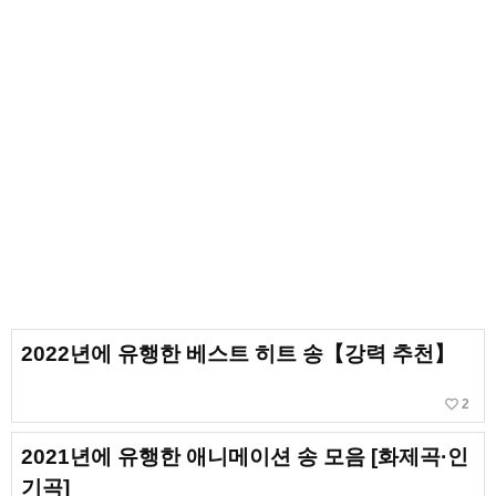
2022년에 유행한 베스트 히트 송【강력 추천】
favorite_border
2
2021년에 유행한 애니메이션 송 모음 [화제곡·인
기곡]