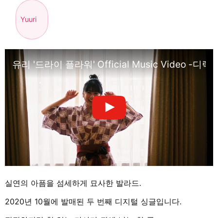
Yuuri
유리 '드라이 플라워' Official Music Video -디렉터
실연의 아픔을 섬세하게 묘사한 발라드.
2020년 10월에 발매된 두 번째 디지털 싱글입니다.