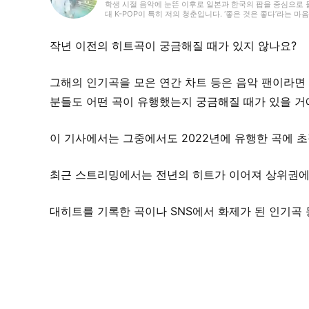
학생 시절 음악에 눈뜬 이후로 일본과 한국의 팝을 중심으로 들어왔
대 K-POP이 특히 저의 청춘입니다. ‘좋은 것은 좋다’라는
를 많이 접한 것이, ‘좋아함’의 폭을 넓혔는지도 모릅니다. ‘RA
히트성에 부합하는 편집을 지향하고 있습니다.
작년 이전의 히트곡이 궁금해질 때가 있지 않나요?
그해의 인기곡을 모은 연간 차트 등은 음악 팬이라면 
분들도 어떤 곡이 유행했는지 궁금해질 때가 있을 거
이 기사에서는 그중에서도 2022년에 유행한 곡에 
최근 스트리밍에서는 전년의 히트가 이어져 상위권에
대히트를 기록한 곡이나 SNS에서 화제가 된 인기곡 등