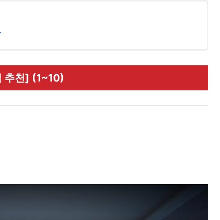
more
추천] (1~10)