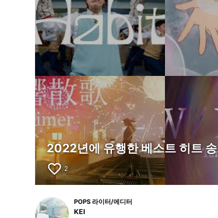
2022년에 유행한 베스트 히트 
favorite_border
2
POPS 라이터/에디터
KEI