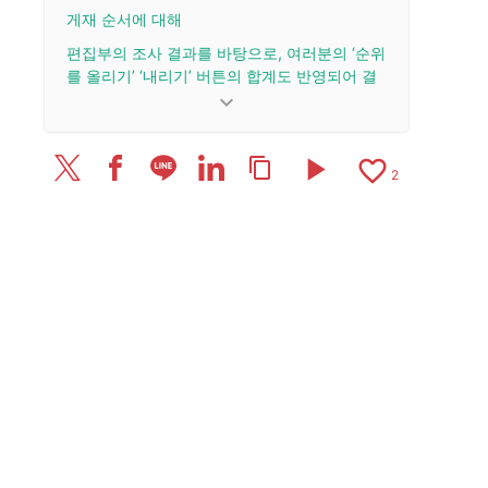
게재 순서에 대해
편집부의 조사 결과를 바탕으로, 여러분의 ‘순위
를 올리기’ ‘내리기’ 버튼의 합계도 반영되어 결
정됩니다.
keyboard_arrow_down
업데이트 이력
play_arrow
favorite_border
content_copy
2024/1/8: 리뷰 3건을 추가·업데이트.
2
2023/11/14: 리뷰 15건 추가 및 업데이트.
2023/11/8: 리뷰 1건을 추가·업데이트.
2023/10/30: 기사를 공개했습니다.