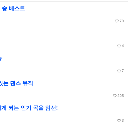
 송 베스트
favorite_border
79
favorite_border
4
송
favorite_border
7
 있는 댄스 뮤직
favorite_border
205
리게 되는 인기 곡을 엄선!
favorite_border
3