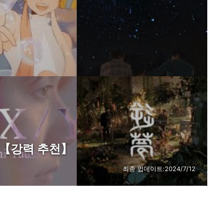
송【강력 추천】
최종 업데이트:
2024/7/12