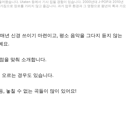
습니다. Utaten 등에서 기사 집필 경험이 있습니다. 2000년대 J-POP과 2010년
 마음가짐으로 장르를 가리지 않고 즐깁니다. 과거 업무 환경과 그 영향으로 왕년의 록과 가요
G MUSIC’에서는 K-POP과 J-POP을 중심으로 담당 중입니다. 팝 씬을 지켜봐 온 체감과
매년 신경 쓰이기 마련이고, 평소 음악을 그다지 듣지 않는
예요.
초점을 맞춰 소개합니다.
 오르는 경우도 있습니다.
, 놓칠 수 없는 곡들이 많이 있어요!