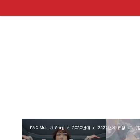
RAG Mus...it Song
2020년대
2022년에 유행...그