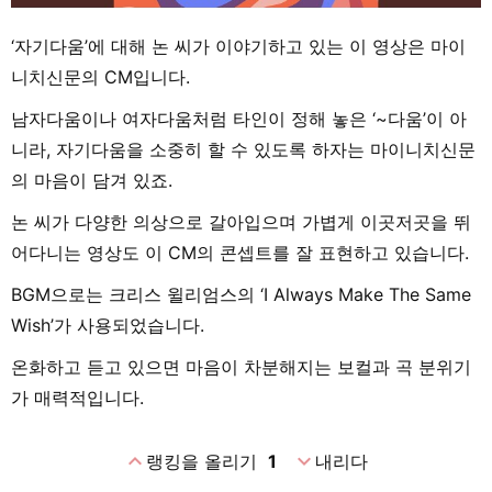
‘자기다움’에 대해 논 씨가 이야기하고 있는 이 영상은 마이
니치신문의 CM입니다.
남자다움이나 여자다움처럼 타인이 정해 놓은 ‘~다움’이 아
니라, 자기다움을 소중히 할 수 있도록 하자는 마이니치신문
의 마음이 담겨 있죠.
논 씨가 다양한 의상으로 갈아입으며 가볍게 이곳저곳을 뛰
어다니는 영상도 이 CM의 콘셉트를 잘 표현하고 있습니다.
BGM으로는 크리스 윌리엄스의 ‘I Always Make The Same
Wish’가 사용되었습니다.
온화하고 듣고 있으면 마음이 차분해지는 보컬과 곡 분위기
가 매력적입니다.
expand_less
expand_more
랭킹을 올리기
1
내리다