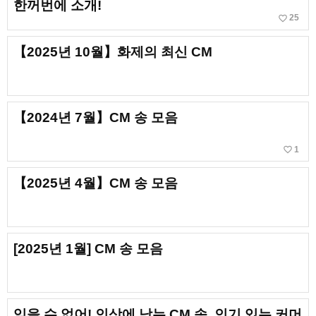
한꺼번에 소개!
favorite_border
25
【2025년 10월】화제의 최신 CM
【2024년 7월】CM 송 모음
favorite_border
1
【2025년 4월】CM 송 모음
[2025년 1월] CM 송 모음
잊을 수 없어! 인상에 남는 CM 송. 인기 있는 커머