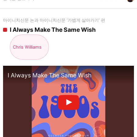
마이니치신문 논과 마이니치신문 ‘가볍게 살아가기’ 편
I Always Make The Same Wish
Chris Williams
I Always Make The Same Wish