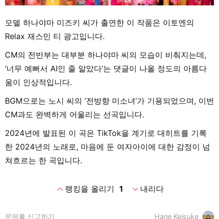
모델 하나야마 미즈키 씨가 출연한 이 작품은 이토엔의
Relax 재스민 티 광고입니다.
CM의 전반부는 대부분 하나야마 씨의 모습이 비춰지는데,
‘너무 예뻐서 AI인 줄 알았다’는 댓글이 나올 정도의 아름다
움이 인상적입니다.
BGM으로는 노시 씨의 ‘전방향 미소녀’가 기용되었으며, 이번
CM과도 완벽하게 어울리는 선곡입니다.
2024년에 발표된 이 곡은 TikTok을 계기로 대히트를 기록
한 2024년의 노래로, 마음에 둔 여자아이에 대한 감정이 넘
쳐흐르는 한 곡입니다.
expand_less
expand_more
랭킹을 올리기
1
내리다
문제를 신고하기
Hane Keisuke