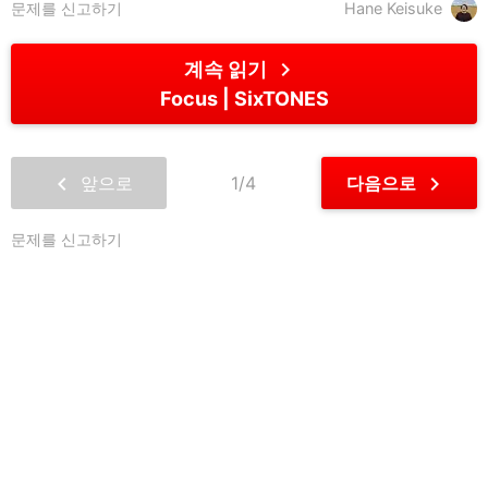
문제를 신고하기
Hane Keisuke
chevron_right
계속 읽기
Focus
SixTONES
chevron_left
chevron_right
앞으로
1/4
다음으로
문제를 신고하기