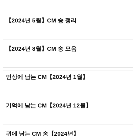
【2024년 5월】CM 송 정리
【2024년 8월】CM 송 모음
인상에 남는 CM【2024년 1월】
기억에 남는 CM【2024년 12월】
귀에 남는 CM 송【2024년】