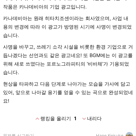
작품은 카나데비아의 기업 광고입니다.
카나데비아는 원래 히타치조센이라는 회사였으며, 사업 내
용의 변경에 따라 이 광고가 방영된 시기에 사명이 변경되었
습니다.
사명을 바꾸고, 쓰레기 소각 시설을 비롯한 환경 기업으로 거
듭나겠다는 선언과도 같은 광고네요! 또 BGM에는 이 광고를
위해 새로 쓰였다는 포르노그라피티의 ‘비바체’가 기용되었
습니다.
현상을 타파하고 다음 단계로 나아가는 모습을 가사에 담고
있어, 앞으로 나아갈 용기를 얻을 수 있는 곡으로 완성되었네
요!
expand_less
expand_more
랭킹을 올리기
1
내리다
문제를 신고하기
Hane Keisuke