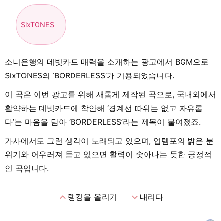
SixTONES
소니은행의 데빗카드 매력을 소개하는 광고에서 BGM으로
SixTONES의 ‘BORDERLESS’가 기용되었습니다.
이 곡은 이번 광고를 위해 새롭게 제작된 곡으로, 국내외에서
활약하는 데빗카드에 착안해 ‘경계선 따위는 없고 자유롭
다’는 마음을 담아 ‘BORDERLESS’라는 제목이 붙여졌죠.
가사에서도 그런 생각이 노래되고 있으며, 업템포의 밝은 분
위기와 어우러져 듣고 있으면 활력이 솟아나는 듯한 긍정적
인 곡입니다.
expand_less
expand_more
랭킹을 올리기
내리다