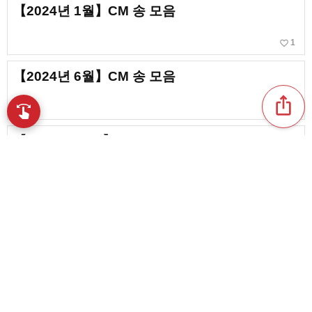
【2024년 1월】CM 송 모음
favorite_border
1
【2024년 6월】CM 송 모음
ios_share
swipe
손끝으로 음악을 탐색
【2025년 10월】CM 송 모음
【2024년 5월】CM 송 정리
content_copy
【2024년 8월】CM 송 모음
play_arrow