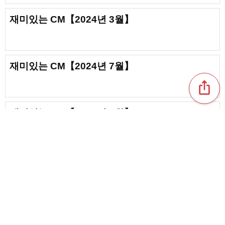
재미있는 CM【2024년 3월】
재미있는 CM【2024년 7월】
ios_share
재미있는 CM【2024년 8월】
【2025년 11월】화제의 최신 CM
favorite_border
1
content_copy
재미있는 CM【2023년 12월】