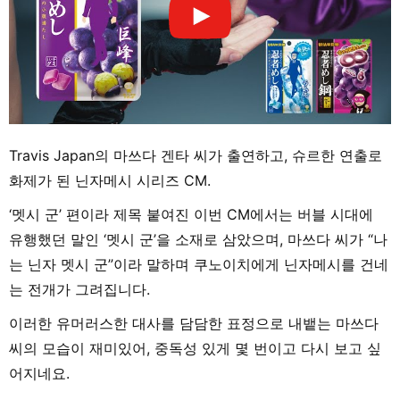
Travis Japan의 마쓰다 겐타 씨가 출연하고, 슈르한 연출로
화제가 된 닌자메시 시리즈 CM.
‘멧시 군’ 편이라 제목 붙여진 이번 CM에서는 버블 시대에
유행했던 말인 ‘멧시 군’을 소재로 삼았으며, 마쓰다 씨가 “나
는 닌자 멧시 군”이라 말하며 쿠노이치에게 닌자메시를 건네
는 전개가 그려집니다.
이러한 유머러스한 대사를 담담한 표정으로 내뱉는 마쓰다
씨의 모습이 재미있어, 중독성 있게 몇 번이고 다시 보고 싶
어지네요.