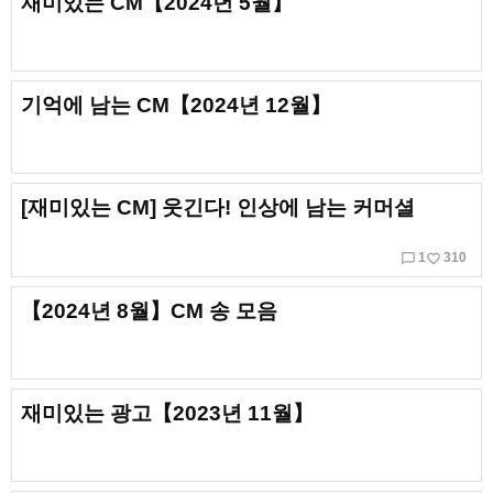
재미있는 CM【2024년 5월】
기억에 남는 CM【2024년 12월】
[재미있는 CM] 웃긴다! 인상에 남는 커머셜
chat_bubble_outline
favorite_border
1
310
【2024년 8월】CM 송 모음
재미있는 광고【2023년 11월】