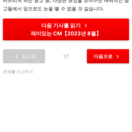
터뜨리게 하는 광고 등, 다양한 표정을 보여주는 매력적인 광
고들에서 앞으로도 눈을 뗄 수 없을 것 같습니다.
chevron_right
다음 기사를 읽기
재미있는 CM【2023년 8월】
chevron_left
chevron_right
앞으로
1/1
다음으로
문제를 신고하기