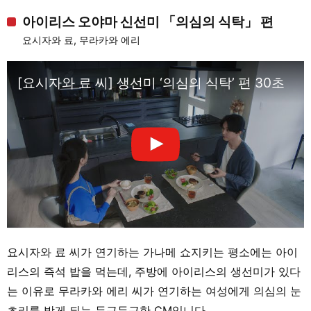
아이리스 오야마 신선미 「의심의 식탁」 편
요시자와 료, 무라카와 에리
[요시자와 료 씨] 생선미 ‘의심의 식탁’ 편 30초
요시자와 료 씨가 연기하는 가나메 쇼지키는 평소에는 아이
리스의 즉석 밥을 먹는데, 주방에 아이리스의 생선미가 있다
는 이유로 무라카와 에리 씨가 연기하는 여성에게 의심의 눈
초리를 받게 되는 두근두근한 CM입니다.