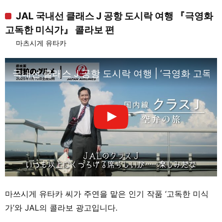
JAL 국내선 클래스 J 공항 도시락 여행 『극영화
고독한 미식가』 콜라보 편
마츠시게 유타카
국내선 클래스 J 공항 도시락 여행 | ‘극영화 고독
마쓰시게 유타카 씨가 주연을 맡은 인기 작품 ‘고독한 미식
가’와 JAL의 콜라보 광고입니다.