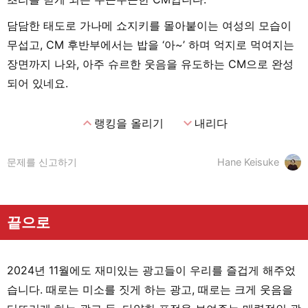
담담한 태도로 가나메 쇼지키를 몰아붙이는 여성의 모습이
무섭고, CM 후반부에서는 밥을 ‘아~’ 하며 억지로 먹여지는
장면까지 나와, 아주 슈르한 웃음을 유도하는 CM으로 완성
되어 있네요.
expand_less
expand_more
랭킹을 올리기
내리다
문제를 신고하기
Hane Keisuke
끝으로
2024년 11월에도 재미있는 광고들이 우리를 즐겁게 해주었
습니다. 때로는 미소를 짓게 하는 광고, 때로는 크게 웃음을