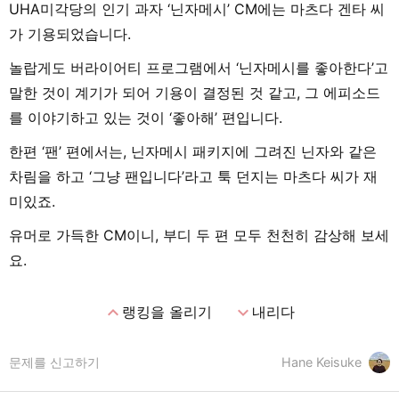
UHA미각당의 인기 과자 ‘닌자메시’ CM에는 마츠다 겐타 씨
가 기용되었습니다.
놀랍게도 버라이어티 프로그램에서 ‘닌자메시를 좋아한다’고
말한 것이 계기가 되어 기용이 결정된 것 같고, 그 에피소드
를 이야기하고 있는 것이 ‘좋아해’ 편입니다.
한편 ‘팬’ 편에서는, 닌자메시 패키지에 그려진 닌자와 같은
차림을 하고 ‘그냥 팬입니다’라고 툭 던지는 마츠다 씨가 재
미있죠.
유머로 가득한 CM이니, 부디 두 편 모두 천천히 감상해 보세
요.
expand_less
expand_more
랭킹을 올리기
내리다
문제를 신고하기
Hane Keisuke