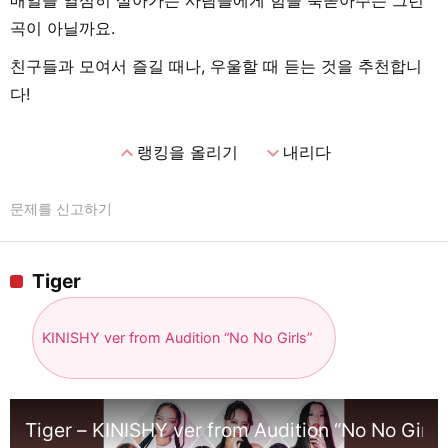
매일을 열심히 살아가는 사람들에게 힘을 북돋아주는 그런
곡이 아닐까요.
친구들과 모여서 즐길 때나, 우울할 때 듣는 것을 추천합니
다!
expand_less
expand_more
랭킹을 올리기
내리다
문제를 신고하기
Tiger
KINISHY ver from Audition “No No Girls”
Tiger – KINISHY ver from Audition “No No Girls