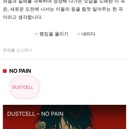
좌절과 실패를 극복하며 성장해 나가는 모습을 노래한 이 곡
은, 새로운 도전에 나서는 이들의 등을 힘껏 밀어주는 한 곡
이라고 생각합니다.
expand_less
expand_more
랭킹을 올리기
내리다
문제를 신고하기
NO PAIN
DUSTCELL
DUSTCELL – NO PAIN