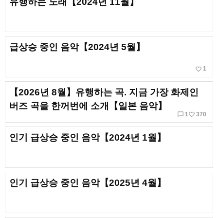
유행하는 노래【2024년 11월】
급상승 중인 음악【2024년 5월】
favorite_border
1
【2026년 8월】유행하는 곡. 지금 가장 화제인
버즈 곡을 한꺼번에 소개【일본 음악】
chat_bubble_outline
favorite_border
1
370
인기 급상승 중인 음악【2024년 1월】
인기 급상승 중인 음악【2025년 4월】