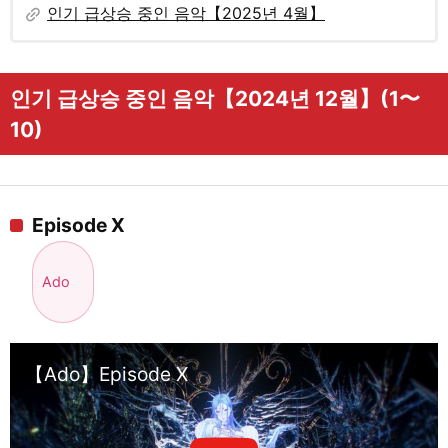
link
인기 급상승 중인 음악【2025년 4월】
인기 급상승 중인 음악【2024년 12월】(1〜
10)
Episode X
Ado
【Ado】Episode X