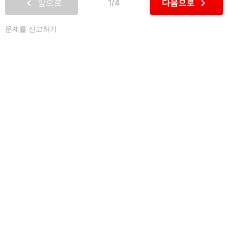
chevron_left
chevron_right
앞으로
1/4
다음으로
문제를 신고하기