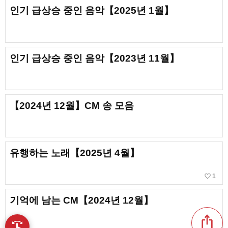
인기 급상승 중인 음악【2025년 1월】
인기 급상승 중인 음악【2023년 11월】
【2024년 12월】CM 송 모음
유행하는 노래【2025년 4월】
favorite_border
1
기억에 남는 CM【2024년 12월】
ios_share
swipe
손끝으로 음악을 탐색