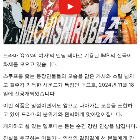
드라마 ‘Qros의 여자’의 엔딩 테마로 기용된 IMP.의 신곡이
화제를 모으고 있습니다.
스쿠프를 좇는 등장인물들의 모습을 담은 가사와 스릴 넘치
고 질주감 가득한 사운드가 특징인 곡으로, 2024년 11월 18
일에 선공개되었습니다.
이번 작품은 망설이면서도 앞으로 나아가는 모습을 표현하
고 있어 드라마의 분위기와 완벽하게 맞아떨어집니다.
캐치하고 힘 있는 멜로디는 듣는 순간 강한 인상을 남깁니다.
진실을 추구하는 이들이나 인생의 갈림길에 선 분들에게 안