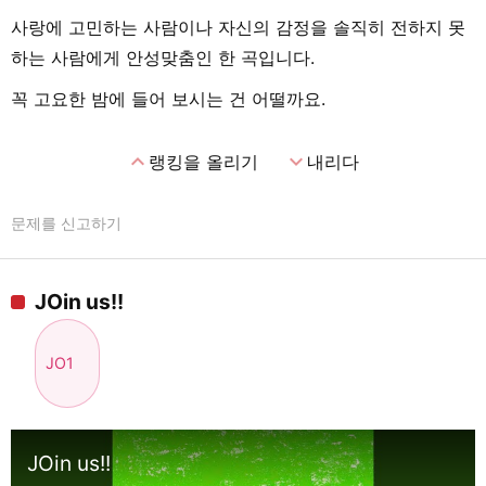
사랑에 고민하는 사람이나 자신의 감정을 솔직히 전하지 못
하는 사람에게 안성맞춤인 한 곡입니다.
꼭 고요한 밤에 들어 보시는 건 어떨까요.
expand_less
expand_more
랭킹을 올리기
내리다
문제를 신고하기
JOin us!!
JO1
JOin us!!