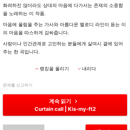
화려하진 않더라도 상대의 마음에 다가서는 존재의 소중함
을 노래하는 이 작품.
마음에 울림을 주는 가사와 아름다운 멜로디 라인이 듣는 이
의 마음을 따스하게 감싸줍니다.
사랑이나 인간관계로 고민하는 분들에게 살며시 곁에 있어
주는 한 곡입니다.
expand_less
expand_more
랭킹을 올리기
내리다
문제를 신고하기
chevron_right
계속 읽기
Curtain call
Kis-my-ft2