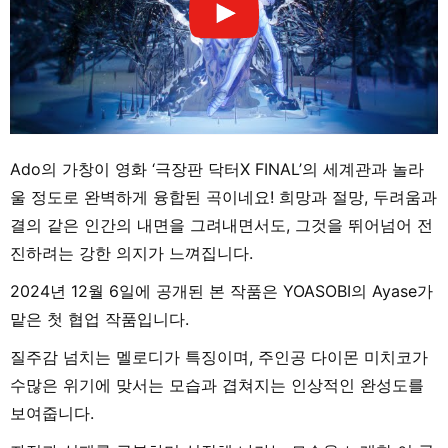
Ado의 가창이 영화 ‘극장판 닥터X FINAL’의 세계관과 놀라
울 정도로 완벽하게 융합된 곡이네요! 희망과 절망, 두려움과
결의 같은 인간의 내면을 그려내면서도, 그것을 뛰어넘어 전
진하려는 강한 의지가 느껴집니다.
2024년 12월 6일에 공개된 본 작품은 YOASOBI의 Ayase가
맡은 첫 협업 작품입니다.
질주감 넘치는 멜로디가 특징이며, 주인공 다이몬 미치코가
수많은 위기에 맞서는 모습과 겹쳐지는 인상적인 완성도를
보여줍니다.