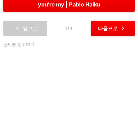
you’re my
Pablo Haiku
chevron_left
chevron_right
앞으로
1/3
다음으로
문제를 신고하기