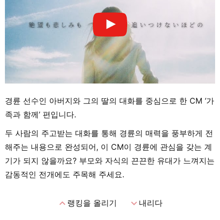
경륜 선수인 아버지와 그의 딸의 대화를 중심으로 한 CM ‘가
족과 함께’ 편입니다.
두 사람의 주고받는 대화를 통해 경륜의 매력을 풍부하게 전
해주는 내용으로 완성되어, 이 CM이 경륜에 관심을 갖는 계
기가 되지 않을까요? 부모와 자식의 끈끈한 유대가 느껴지는
감동적인 전개에도 주목해 주세요.
expand_less
expand_more
랭킹을 올리기
내리다