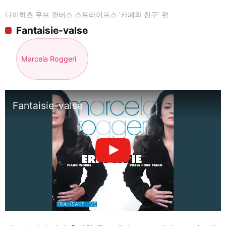
다이하츠 무브 캔버스 스트라이프스 ‘카페와 친구’ 편
Fantaisie-valse
Marcela Roggeri
Fantaisie-valse