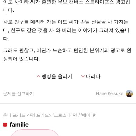
이토 사이라 씨가 출연한 무브 캔버스 스트라이프스 광고입
니다.
차로 친구를 데리러 가는 이토 씨가 손님 선물을 사 가지는
데, 친구도 같은 것을 사 와 버리는 이야기가 그려져 있습니
다.
그래도 괜찮고, 어딘가 느슨하고 편안한 분위기의 광고로 완
성되어 있습니다.
expand_less
expand_more
랭킹을 올리기
내리다
문제를 신고하기
Hane Keisuke
혼다 프리드 <꽉! 프리드> '크로스타' 편 / '에어' 편
familie