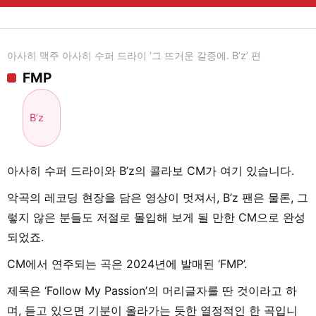
아사히 맥주 아사히 수퍼 드라이 ‘그 뜨거운 갈증에. B’z’ 편
FMP
B’z
아사히 수퍼 드라이와 B’z의 콜라보 CM가 여기 있습니다.
악곡의 레코딩 현장을 담은 영상이 멋져서, B’z 팬은 물론, 그
렇지 않은 분들도 저절로 몰입해 보게 될 만한 CM으로 완성
되었죠.
CM에서 연주되는 곡은 2024년에 발매된 ‘FMP’.
제목은 ‘Follow My Passion’의 머리글자를 딴 것이라고 하
며, 듣고 있으면 기분이 올라가는 듯한 열정적인 한 곡입니