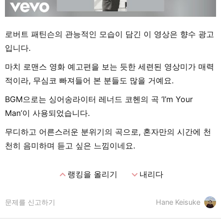
로버트 패틴슨의 관능적인 모습이 담긴 이 영상은 향수 광고
입니다.
마치 로맨스 영화 예고편을 보는 듯한 세련된 영상미가 매력
적이라, 무심코 빠져들어 본 분들도 많을 거예요.
BGM으로는 싱어송라이터 레너드 코헨의 곡 ‘I’m Your
Man’이 사용되었습니다.
무디하고 어른스러운 분위기의 곡으로, 혼자만의 시간에 천
천히 음미하며 듣고 싶은 느낌이네요.
expand_less
expand_more
랭킹을 올리기
내리다
문제를 신고하기
Hane Keisuke