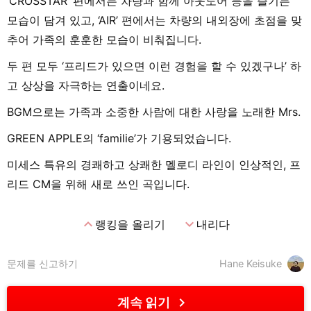
‘CROSSTAR’ 편에서는 차량과 함께 아웃도어 등을 즐기는
모습이 담겨 있고, ‘AIR’ 편에서는 차량의 내외장에 초점을 맞
추어 가족의 훈훈한 모습이 비춰집니다.
두 편 모두 ‘프리드가 있으면 이런 경험을 할 수 있겠구나’ 하
고 상상을 자극하는 연출이네요.
BGM으로는 가족과 소중한 사람에 대한 사랑을 노래한 Mrs.
GREEN APPLE의 ‘familie’가 기용되었습니다.
미세스 특유의 경쾌하고 상쾌한 멜로디 라인이 인상적인, 프
리드 CM을 위해 새로 쓰인 곡입니다.
expand_less
expand_more
랭킹을 올리기
내리다
문제를 신고하기
Hane Keisuke
chevron_right
계속 읽기