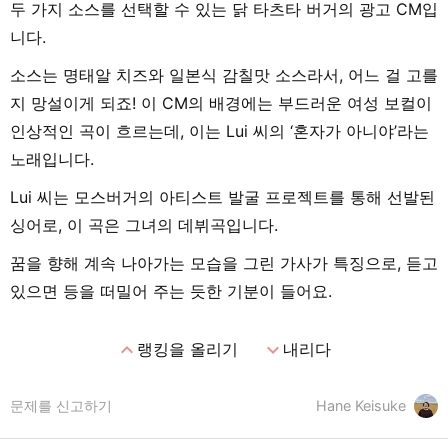
두 가지 소스를 선택할 수 있는 닭 타츠타 버거의 광고 CM입
니다.
소스는 명태알 치즈와 일본식 감칠맛 소스라서, 어느 걸 고를
지 망설이게 되죠! 이 CM의 배경에는 부드러운 여성 보컬이
인상적인 곡이 흐르는데, 이는 Lui 씨의 ‘혼자가 아니야’라는
노래입니다.
Lui 씨는 모스버거의 아티스트 발굴 프로젝트를 통해 선발된
싱어로, 이 곡은 그녀의 데뷔곡입니다.
꿈을 향해 계속 나아가는 모습을 그린 가사가 특징으로, 듣고
있으면 등을 떠밀어 주는 듯한 기분이 들어요.
expand_less
expand_more
랭킹을 올리기
내리다
문제를 신고하기
Hane Keisuke