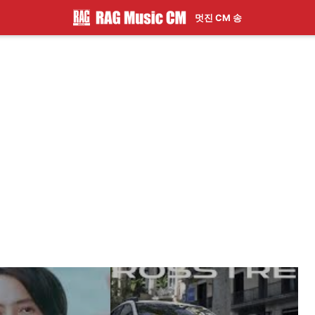
멋진 CM 송