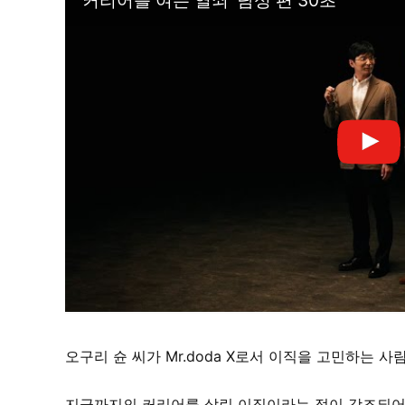
오구리 슌 씨가 Mr.doda X로서 이직을 고민하는 
지금까지의 커리어를 살린 이직이라는 점이 강조되어