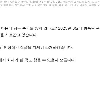
무와 웨딩 음향을 경험했으며, 2016년부터 RAG MUSIC 편집부의 일원으로 활동 중. 초등
 이후에는 밴드에서 드럼 등 다양한 악기를 경험. 각종 곡 소개 글을 비롯해, 각지의 음
동과 지금까지의 업무로 쌓아 온 경험을 바탕으로 매일 기사를 제작하고 있습니다. 음악은
고 마음에 남는 순간도 많지 않나요? 2025년 6월에 방송된 광
을 사로잡고 있습니다.
히 인상적인 작품을 자세히 소개하겠습니다.
S에서 화제가 된 곡도 찾을 수 있을지 모릅니다.