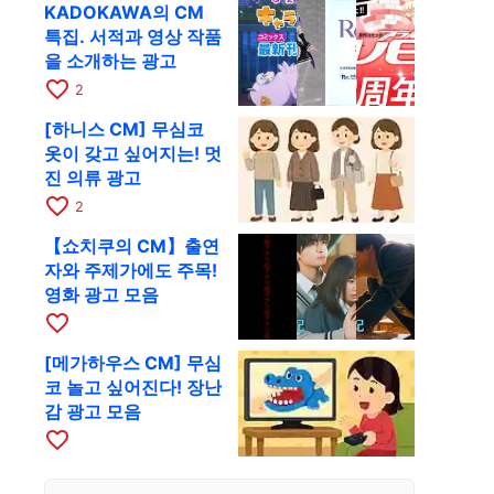
KADOKAWA의 CM
특집. 서적과 영상 작품
을 소개하는 광고
favorite_border
2
[하니스 CM] 무심코
옷이 갖고 싶어지는! 멋
진 의류 광고
favorite_border
2
【쇼치쿠의 CM】출연
자와 주제가에도 주목!
영화 광고 모음
favorite_border
[메가하우스 CM] 무심
코 놀고 싶어진다! 장난
감 광고 모음
favorite_border