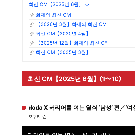
expand_more
최신 CM【2025년 6월】
link
화제의 최신 CM
link
【2026년 3월】화제의 최신 CM
link
최신 CM【2025년 4월】
link
【2025년 12월】화제의 최신 CF
link
최신 CM【2025년 3월】
최신 CM【2025년 6월】(1〜10)
doda X 커리어를 여는 열쇠 ‘남성’ 편／‘여
오구리 슌
‘커리어를 여는 열쇠’ 남성 편 30초