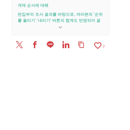
게재 순서에 대해
편집부의 조사 결과를 바탕으로, 여러분의 ‘순위
를 올리기’ ‘내리기’ 버튼의 합계도 반영되어 결
정됩니다.
keyboard_arrow_down
업데이트 이력
favorite_border
content_copy
2025/7/16: 기사를 공개했습니다.
7
2025/6/30: 리뷰 37건을 추가·업데이트.
2025/6/26: 리뷰 61개를 추가·업데이트했습니다.
2025/6/16: 리뷰 35건을 추가·업데이트했습니다.
2025/6/14: 리뷰 69건을 추가·업데이트했습니다.
2025/6/7: 리뷰 1건을 추가·업데이트.
2025/6/6: 리뷰 5건을 추가·업데이트.
2025/6/3: 리뷰 47건을 추가·업데이트.