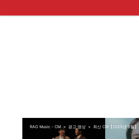
RAG Music - CM
광고 영상
최신 CM【2025년 6월】