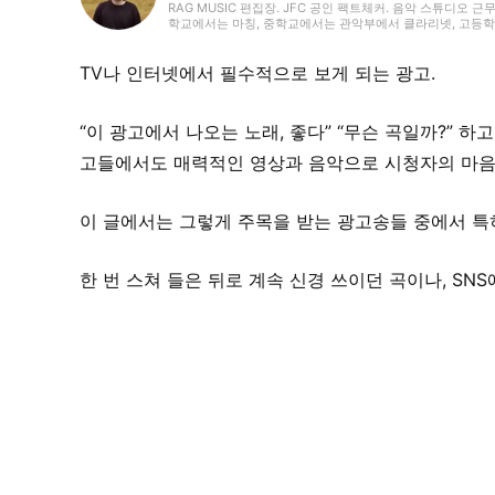
RAG MUSIC 편집장. JFC 공인 팩트체커. 음악 스튜디오 근
학교에서는 마칭, 중학교에서는 관악부에서 클라리넷, 고등학교
악 페스티벌 소개 기사와 라이브 리포트 등, 자신의 음악 활
국내외 록은 물론, 최근에는 J-POP도 폭넓게 즐겨 듣습니다.
TV나 인터넷에서 필수적으로 보게 되는 광고.
“이 광고에서 나오는 노래, 좋다” “무슨 곡일까?” 하
고들에서도 매력적인 영상과 음악으로 시청자의 마음
이 글에서는 그렇게 주목을 받는 광고송들 중에서 특
한 번 스쳐 들은 뒤로 계속 신경 쓰이던 곡이나, SN