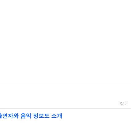
favorite_border
3
 출연자와 음악 정보도 소개