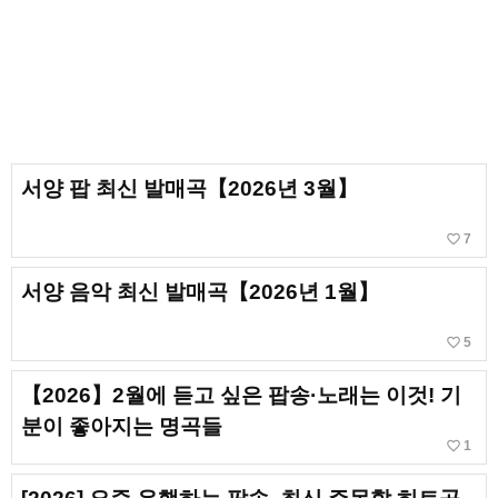
서양 팝 최신 발매곡【2026년 3월】
favorite_border
7
서양 음악 최신 발매곡【2026년 1월】
favorite_border
5
【2026】2월에 듣고 싶은 팝송·노래는 이것! 기
분이 좋아지는 명곡들
favorite_border
1