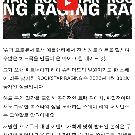
‘슈퍼 프로듀서’로서 애틀랜타에서 전 세계로 이름을 떨치며
수많은 히트곡을 만들어 온 마이크 윌 메이드 잇.
그가 오랜 파트너이자 레이 슈레머드의 일원이기도 한 스웨
이 리를 맞이한 ‘ROCKSTAR RAGING’은 2026년 1월 30일에
공개된 싱글입니다.
하드 록의 질감을 도입한 공격적인 트랙 위에서, 파멸적이면
서도 화려한 록스타의 삶을 노래하는 스웨이 리의 퍼포먼스
는 그야말로 압권이네요.
저명한 프로듀서 대결 이벤트 개최에 맞춰 발표된 본작은 두
사람의 뛰어난 합을 다시금 확인할 수 있는 완성도로, 기세를