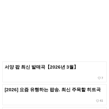
서양 팝 최신 발매곡【2026년 3월】
favorite_border
7
[2026] 요즘 유행하는 팝송. 최신 주목할 히트곡
favorite_border
41