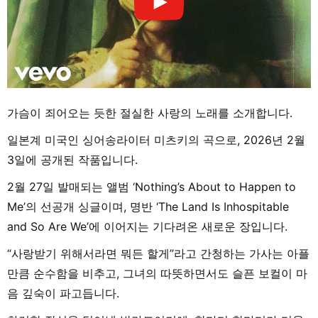
가슴이 죄어오는 듯한 절실한 사랑의 노래를 소개합니다.
일본계 미국인 싱어송라이터 미츠키의 곡으로, 2026년 2월
3일에 공개된 작품입니다.
2월 27일 발매되는 앨범 ‘Nothing’s About to Happen to
Me’의 선공개 싱글이며, 명반 ‘The Land Is Inhospitable
and So Are We’에 이어지는 기다려온 새로운 장입니다.
“사랑받기 위해서라면 뭐든 할게”라고 간청하는 가사는 아플
만큼 순수함을 비추고, 그녀의 따뜻하면서도 슬픈 보컬이 마
음 깊숙이 파고듭니다.