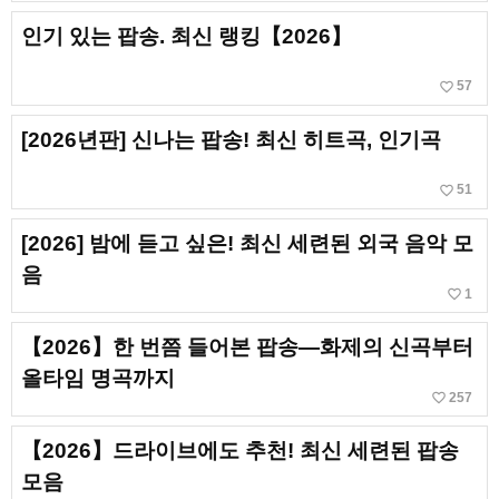
인기 있는 팝송. 최신 랭킹【2026】
favorite_border
57
[2026년판] 신나는 팝송! 최신 히트곡, 인기곡
favorite_border
51
[2026] 밤에 듣고 싶은! 최신 세련된 외국 음악 모
음
favorite_border
1
【2026】한 번쯤 들어본 팝송—화제의 신곡부터
올타임 명곡까지
favorite_border
257
【2026】드라이브에도 추천! 최신 세련된 팝송
모음