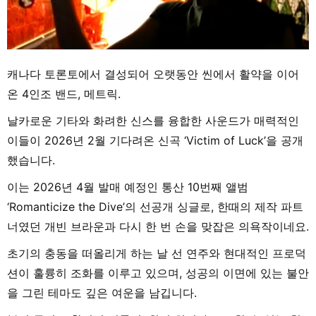
캐나다 토론토에서 결성되어 오랫동안 씬에서 활약을 이어
온 4인조 밴드, 메트릭.
날카로운 기타와 화려한 신스를 융합한 사운드가 매력적인
이들이 2026년 2월 기다려온 신곡 ‘Victim of Luck’을 공개
했습니다.
이는 2026년 4월 발매 예정인 통산 10번째 앨범
‘Romanticize the Dive’의 선공개 싱글로, 한때의 제작 파트
너였던 개빈 브라운과 다시 한 번 손을 맞잡은 의욕작이네요.
초기의 충동을 떠올리게 하는 날 선 연주와 현대적인 프로덕
션이 훌륭히 조화를 이루고 있으며, 성공의 이면에 있는 불안
을 그린 테마도 깊은 여운을 남깁니다.