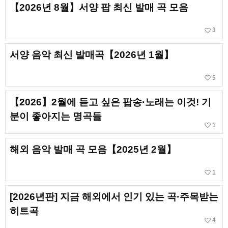
【2026년 8월】서양 팝 최신 발매 곡 모음
favorite_border
3
서양 음악 최신 발매곡【2026년 1월】
favorite_border
5
【2026】2월에 듣고 싶은 팝송·노래는 이것! 기
분이 좋아지는 명곡들
favorite_border
1
해외 음악 발매 곡 모음【2025년 2월】
favorite_border
1
[2026년판] 지금 해외에서 인기 있는 곡·주목받는
히트곡
favorite_border
4