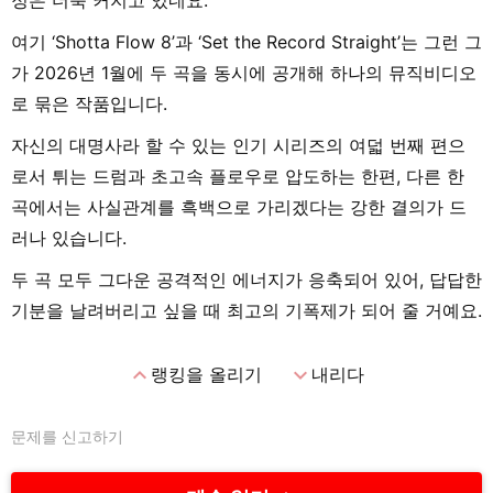
정은 더욱 커지고 있네요.
여기 ‘Shotta Flow 8’과 ‘Set the Record Straight’는 그런 그
가 2026년 1월에 두 곡을 동시에 공개해 하나의 뮤직비디오
로 묶은 작품입니다.
자신의 대명사라 할 수 있는 인기 시리즈의 여덟 번째 편으
로서 튀는 드럼과 초고속 플로우로 압도하는 한편, 다른 한
곡에서는 사실관계를 흑백으로 가리겠다는 강한 결의가 드
러나 있습니다.
두 곡 모두 그다운 공격적인 에너지가 응축되어 있어, 답답한
기분을 날려버리고 싶을 때 최고의 기폭제가 되어 줄 거예요.
expand_less
expand_more
랭킹을 올리기
내리다
문제를 신고하기