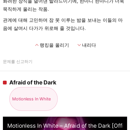
화려한 장식을 덜어낸 발라드이기에, 한마디 한마디가 더욱
묵직하게 울리는 작품.
관계에 대해 고민하며 잠 못 이루는 밤을 보내는 이들의 마
음에 살며시 다가가 위로해 줄 것입니다.
expand_less
expand_more
랭킹을 올리기
내리다
문제를 신고하기
Afraid of the Dark
Motionless In White
Motionless In White – Afraid of the Dark [Offici