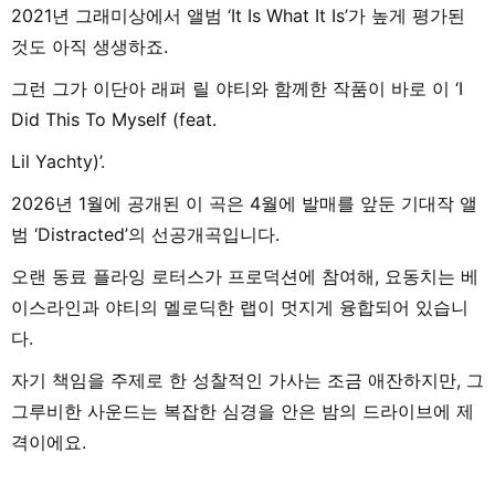
2021년 그래미상에서 앨범 ‘It Is What It Is’가 높게 평가된
것도 아직 생생하죠.
그런 그가 이단아 래퍼 릴 야티와 함께한 작품이 바로 이 ‘I
Did This To Myself (feat.
Lil Yachty)’.
2026년 1월에 공개된 이 곡은 4월에 발매를 앞둔 기대작 앨
범 ‘Distracted’의 선공개곡입니다.
오랜 동료 플라잉 로터스가 프로덕션에 참여해, 요동치는 베
이스라인과 야티의 멜로딕한 랩이 멋지게 융합되어 있습니
다.
자기 책임을 주제로 한 성찰적인 가사는 조금 애잔하지만, 그
그루비한 사운드는 복잡한 심경을 안은 밤의 드라이브에 제
격이에요.