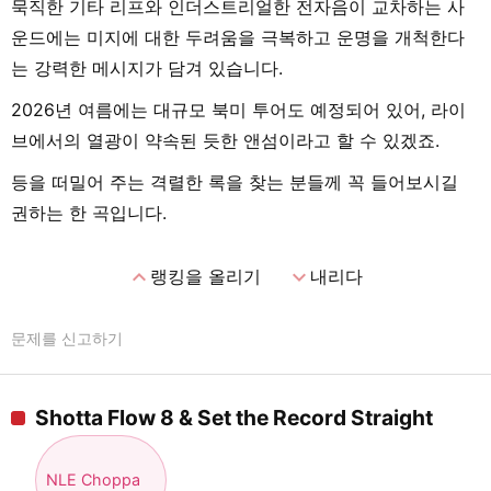
묵직한 기타 리프와 인더스트리얼한 전자음이 교차하는 사
운드에는 미지에 대한 두려움을 극복하고 운명을 개척한다
는 강력한 메시지가 담겨 있습니다.
2026년 여름에는 대규모 북미 투어도 예정되어 있어, 라이
브에서의 열광이 약속된 듯한 앤섬이라고 할 수 있겠죠.
등을 떠밀어 주는 격렬한 록을 찾는 분들께 꼭 들어보시길
권하는 한 곡입니다.
expand_less
expand_more
랭킹을 올리기
내리다
문제를 신고하기
Shotta Flow 8 & Set the Record Straight
NLE Choppa