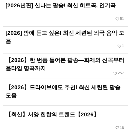
[2026년판] 신나는 팝송! 최신 히트곡, 인기곡
favorite_border
51
[2026] 밤에 듣고 싶은! 최신 세련된 외국 음악 모
음
favorite_border
1
【2026】한 번쯤 들어본 팝송—화제의 신곡부터
올타임 명곡까지
favorite_border
257
【2026】드라이브에도 추천! 최신 세련된 팝송
모음
【최신】서양 힙합의 트렌드【2026】
favorite_border
18