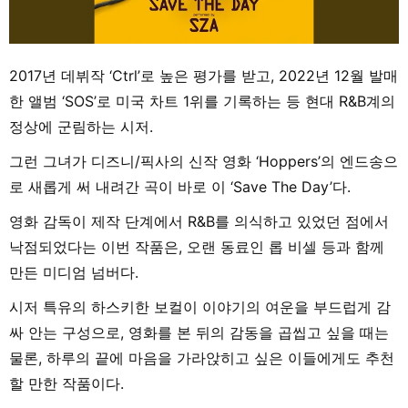
2017년 데뷔작 ‘Ctrl’로 높은 평가를 받고, 2022년 12월 발매
한 앨범 ‘SOS’로 미국 차트 1위를 기록하는 등 현대 R&B계의
정상에 군림하는 시저.
그런 그녀가 디즈니/픽사의 신작 영화 ‘Hoppers’의 엔드송으
로 새롭게 써 내려간 곡이 바로 이 ‘Save The Day’다.
영화 감독이 제작 단계에서 R&B를 의식하고 있었던 점에서
낙점되었다는 이번 작품은, 오랜 동료인 롭 비셀 등과 함께
만든 미디엄 넘버다.
시저 특유의 하스키한 보컬이 이야기의 여운을 부드럽게 감
싸 안는 구성으로, 영화를 본 뒤의 감동을 곱씹고 싶을 때는
물론, 하루의 끝에 마음을 가라앉히고 싶은 이들에게도 추천
할 만한 작품이다.