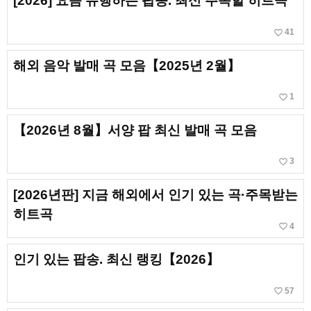
[2026] 요즘 유행하는 팝송. 최신 주목할 히트곡
favorite_border
41
해외 음악 발매 곡 모음【2025년 2월】
favorite_border
1
【2026년 8월】서양 팝 최신 발매 곡 모음
favorite_border
3
[2026년판] 지금 해외에서 인기 있는 곡·주목받는
히트곡
favorite_border
4
인기 있는 팝송. 최신 랭킹【2026】
favorite_border
57