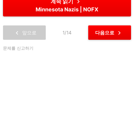
chevron_right
계속 읽기
Minnesota Nazis
NOFX
chevron_left
chevron_right
앞으로
1/14
다음으로
문제를 신고하기