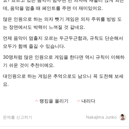
데, 음악을 멈출 때 페인트를 주면 더 재미있어요.
많은 인원으로 하는 의자 뺏기 게임은 의자 주위를 빙빙 도
는 장면에서도 박력이 느껴질 것 같네요.
언제 음악이 멈출지 모르는 두근두근함과, 규칙도 단순해서
모두가 함께 즐길 수 있습니다.
30명처럼 많은 인원으로 게임을 한다면 역시 규칙이 이해하
기 쉬운 것이 추천이에요.
대인원으로 하는 게임은 추억으로도 남으니 꼭 도전해 보세
요.
expand_less
expand_more
랭킹을 올리기
내리다
문제를 신고하기
Nakajima Junko