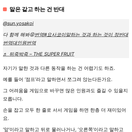
말은 같고 하는 건 반대
@sun.yosakoi
다 함께 해봐😝
번역
#요사코이
말하는 것과 하는 것이 정반대
번역
대인원
번역
♬ 뒤죽박죽 – THE SUPER FRUIT
자기가 말한 것과 다른 동작을 하는 건 어렵기도 하죠.
예를 들어 ‘점프’라고 말하면서 쪼그려 앉는다든가요.
그 어려움을 게임으로 바꾸면 많은 인원과도 즐길 수 있을지
모릅니다.
손을 잡고 모두 한 줄로 서서 게임을 하면 한층 더 재미있어
요.
‘앞’이라고 말하고 뒤로 물러나거나, ‘오른쪽’이라고 말하고