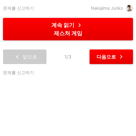
문제를 신고하기
Nakajima Junko
chevron_right
계속 읽기
제스처 게임
chevron_left
chevron_right
앞으로
1/3
다음으로
문제를 신고하기