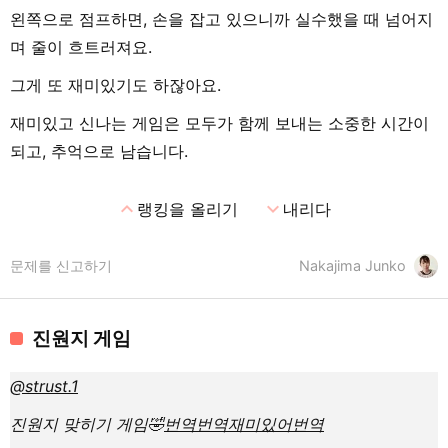
왼쪽으로 점프하면, 손을 잡고 있으니까 실수했을 때 넘어지
며 줄이 흐트러져요.
그게 또 재미있기도 하잖아요.
재미있고 신나는 게임은 모두가 함께 보내는 소중한 시간이
되고, 추억으로 남습니다.
expand_less
expand_more
랭킹을 올리기
내리다
문제를 신고하기
Nakajima Junko
진원지 게임
@strust.1
진원지 맞히기 게임🤣
번역
번역
재미있어
번역