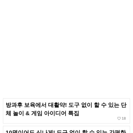
방과후 보육에서 대활약! 도구 없이 할 수 있는 단
체 놀이 & 게임 아이디어 특집
favorite_border
18
10명이어도 신나게! 도구 없이 할 수 있는 간편한