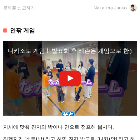
문제를 신고하기
Nakajima Junko
안팎 게임
나카소토 게임 ‼️ 발표회 후 레슨은 게임으로 한껏
지시에 맞춰 진지의 밖이나 안으로 점프해 봅시다.
진행자가 ‘소토(밖)’라고 하면 진지 밖으로, ‘나카(안)’라고 하