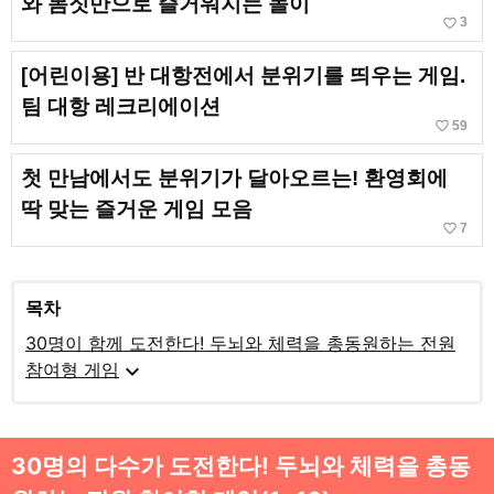
와 몸짓만으로 즐거워지는 놀이
favorite_border
3
[어린이용] 반 대항전에서 분위기를 띄우는 게임.
팀 대항 레크리에이션
favorite_border
59
첫 만남에서도 분위기가 달아오르는! 환영회에
딱 맞는 즐거운 게임 모음
favorite_border
7
목차
30명이 함께 도전한다! 두뇌와 체력을 총동원하는 전원
expand_more
참여형 게임
30명의 다수가 도전한다! 두뇌와 체력을 총동