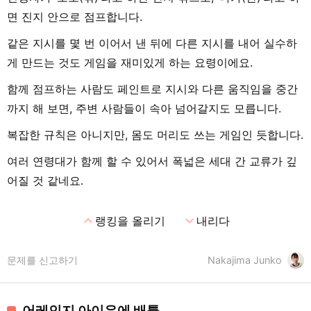
면 진지 안으로 점프합니다.
같은 지시를 몇 번 이어서 낸 뒤에 다른 지시를 내어 실수하
게 만드는 것도 게임을 재미있게 하는 요령이에요.
함께 점프하는 사람도 페인트로 지시와 다른 움직임을 중간
까지 해 보면, 주변 사람들이 속아 넘어갈지도 모릅니다.
복잡한 규칙은 아니지만, 몸도 머리도 쓰는 게임인 듯합니다.
여러 연령대가 함께 할 수 있어서 폭넓은 세대 간 교류가 깊
어질 것 같네요.
expand_less
expand_more
랭킹을 올리기
내리다
문제를 신고하기
Nakajima Junko
어레인지 아이우에 배틀