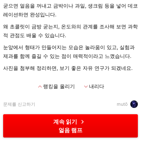
굳으면 얼음을 꺼내고 금박이나 과일, 생크림 등을 넣어 데코
레이션하면 완성입니다.
왜 초콜릿이 금방 굳는지, 온도와의 관계를 조사해 보면 과학
적 관점도 배울 수 있습니다.
눈앞에서 형태가 만들어지는 모습은 놀라움이 있고, 실험과
제과를 함께 즐길 수 있는 점이 매력적이라고 느꼈습니다.
사진을 첨부해 정리하면, 보기 좋은 자유 연구가 되겠네요.
expand_less
expand_more
랭킹을 올리기
내리다
문제를 신고하기
mutō
chevron_right
계속 읽기
얼음 램프