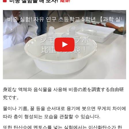
비중 실험을 해 보자!
NEW!
비중 실험! 자유 연구 초등학교 5학년 【과학 실
身近な 액체와 음식물을 사용해 비중の差を調査する自由研
究です。
물이나 기름, 꿀 등을 순서대로 용기에 붓으면 무게의 차이에
따라 층이 형성되는 모습을 관찰할 수 있습니다.
또한 탄산수에 멘토스를 넣는 실험에서는 이산화탄소가 한