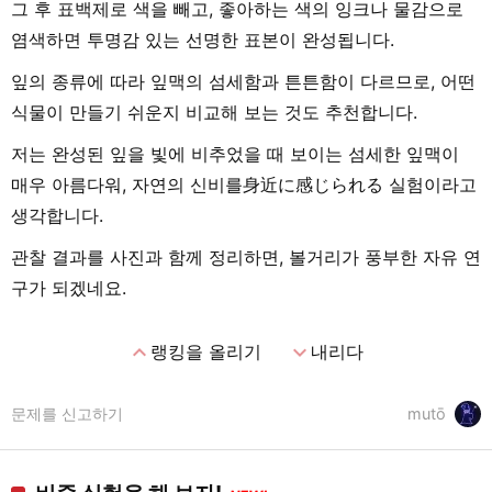
그 후 표백제로 색을 빼고, 좋아하는 색의 잉크나 물감으로
염색하면 투명감 있는 선명한 표본이 완성됩니다.
잎의 종류에 따라 잎맥의 섬세함과 튼튼함이 다르므로, 어떤
식물이 만들기 쉬운지 비교해 보는 것도 추천합니다.
저는 완성된 잎을 빛에 비추었을 때 보이는 섬세한 잎맥이
매우 아름다워, 자연의 신비를身近に感じられる 실험이라고
생각합니다.
관찰 결과를 사진과 함께 정리하면, 볼거리가 풍부한 자유 연
구가 되겠네요.
expand_less
expand_more
랭킹을 올리기
내리다
문제를 신고하기
mutō