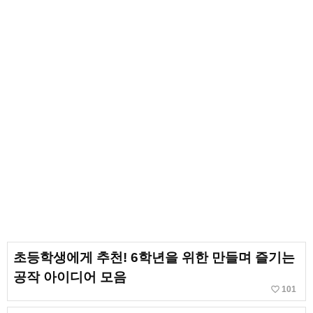
초등학생에게 추천! 6학년을 위한 만들며 즐기는
공작 아이디어 모음
favorite_border
101