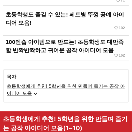
favorite_border
71
초등학생도 즐길 수 있는! 페트병 뚜껑 공예 아이
디어 모음!
favorite_border
102
100엔숍 아이템으로 만드는! 초등학생도 대만족
할 반짝반짝하고 귀여운 공작 아이디어 모음
favorite_border
162
목차
초등학생에게 추천! 5학년을 위한 만들며 즐기는 공작 아
expand_more
이디어 모음
초등학생에게 추천! 5학년을 위한 만들며 즐기
는 공작 아이디어 모음(1~10)