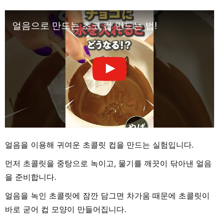
얼음으로 만드는 초코 컵 만드는 법!
얼음을 이용해 귀여운 초콜릿 컵을 만드는 실험입니다.
먼저 초콜릿을 중탕으로 녹이고, 물기를 깨끗이 닦아낸 얼음
을 준비합니다.
얼음을 녹인 초콜릿에 잠깐 담그면 차가움 때문에 초콜릿이
바로 굳어 컵 모양이 만들어집니다.