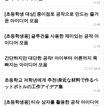
favorite_border
21
[초등학생 대상] 종이점토 공작으로 만드는 즐거
운 아이디어 모음
favorite_border
46
[초등학생용] 글루건을 사용한 재미있는 공작 아
이디어 모음
favorite_border
74
간단하지만 대단한 공작! 아이부터 어른까지 푹
빠지는 아이디어 모음
chat_bubble_outline
favorite_border
7
1072
초등학교 저학년에게 추천!身近な材料で作るペ
ットボトルの工作アイデア集
favorite_border
30
[초등학생용] 티슈 상자를 활용한 공작 아이디어