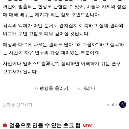
꺼번에 방출되는 현상도 관찰할 수 있어, 비중과 기체의 성질
에 대해 배우는 계기가 되는 점도 포인트입니다.
각각의 액체가 어떤 순서로 겹쳐질지 예측하고 실제 결과와
비교해 보면 고찰도 더욱 깊어질 것입니다.
예상과 다르게 나오는 결과도 많아 “왜 그럴까” 하고 생각하
는 시간이 자유 연구의 가장 재미있는 부분이죠.
사진이나 일러스트를添えて 정리하면 이해하기 쉬운 연구
보고서가 됩니다.
expand_less
expand_more
랭킹을 올리기
내리다
문제를 신고하기
mutō
얼음으로 만들 수 있는 초코 컵
NEW!