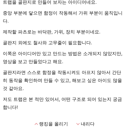
트랩을 골판지로 만들어 보자는 아이디어네요.
중앙 부분에 닿으면 함정이 작동해서 가위 부분이 움직입니
다.
제작할 파츠로는 바닥판, 가위, 장치 부분이네요.
골판지 외에도 철사와 고무줄이 필요합니다.
이쪽은 아이디어만 있고 만드는 방법은 소개되지 않았지만,
영상을 보고 만들었다고 해요.
골판지라면 스스로 함정을 작동시켜도 아프지 않아서 간단
히 동작을 확인하며 만들 수 있고, 해보고 싶은 아이도 많을
것 같아요.
저도 트랩은 본 적만 있어서, 어떤 구조로 되어 있는지 궁금
합니다!
expand_less
expand_more
랭킹을 올리기
내리다