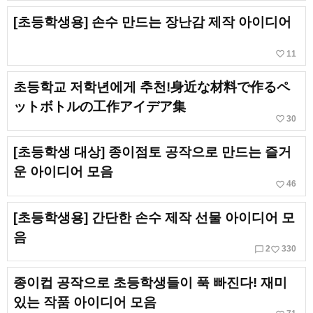
[초등학생용] 손수 만드는 장난감 제작 아이디어
favorite_border
11
초등학교 저학년에게 추천!身近な材料で作るペ
ットボトルの工作アイデア集
favorite_border
30
[초등학생 대상] 종이점토 공작으로 만드는 즐거
운 아이디어 모음
favorite_border
46
[초등학생용] 간단한 손수 제작 선물 아이디어 모
음
chat_bubble_outline
favorite_border
2
330
종이컵 공작으로 초등학생들이 푹 빠진다! 재미
있는 작품 아이디어 모음