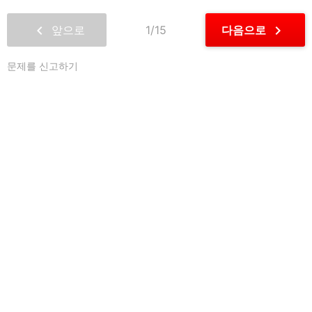
chevron_left
chevron_right
앞으로
1/15
다음으로
문제를 신고하기