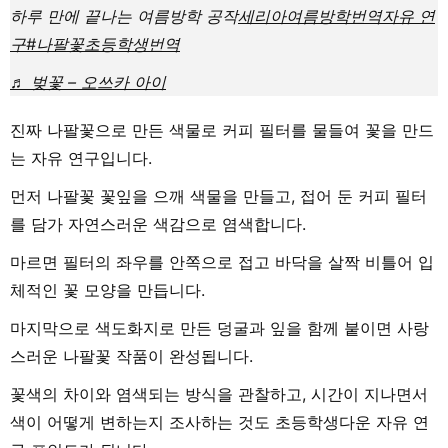
하루 만에 끝나는 여름방학 공작
세리아
여름방학
번역
자유 연
구
#나팔꽃
초등학생
번역
♬ 벚꽃 – 오쓰카 아이
진짜 나팔꽃으로 만든 색물로 커피 필터를 물들여 꽃을 만드
는 자유 연구입니다.
먼저 나팔꽃 꽃잎을 으깨 색물을 만들고, 접어 둔 커피 필터
를 담가 자연스러운 색감으로 염색합니다.
마르면 필터의 좌우를 안쪽으로 접고 바닥을 살짝 비틀어 입
체적인 꽃 모양을 만듭니다.
마지막으로 색도화지로 만든 덩굴과 잎을 함께 붙이면 사랑
스러운 나팔꽃 작품이 완성됩니다.
꽃색의 차이와 염색되는 방식을 관찰하고, 시간이 지나면서
색이 어떻게 변하는지 조사하는 것도 초등학생다운 자유 연