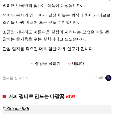
말리면 반짝반짝 빛나는 작품이 완성됩니다.
색이나 붕사의 양에 따라 결정이 붙는 방식에 차이가 나므로,
조건을 바꿔 비교해 보는 것도 추천합니다.
조금만 기다려도 아름다운 결정이 자라나는 모습은 매일 관
찰하는 즐거움을 주는 실험이라고 느꼈습니다.
관찰 일지를 적으면 더욱 알찬 자유 연구가 됩니다.
expand_less
expand_more
랭킹을 올리기
내리다
문제를 신고하기
mutō
커피 필터로 만드는 나팔꽃
NEW!
@88hachi888