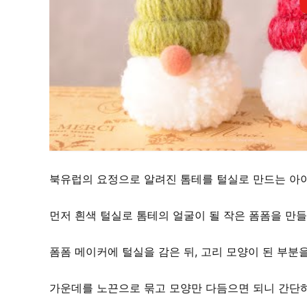
북유럽의 요정으로 알려진 톰테를 털실로 만드는 아
먼저 흰색 털실로 톰테의 얼굴이 될 작은 폼폼을 만들
폼폼 메이커에 털실을 감은 뒤, 고리 모양이 된 부분
가운데를 노끈으로 묶고 모양만 다듬으면 되니 간단하