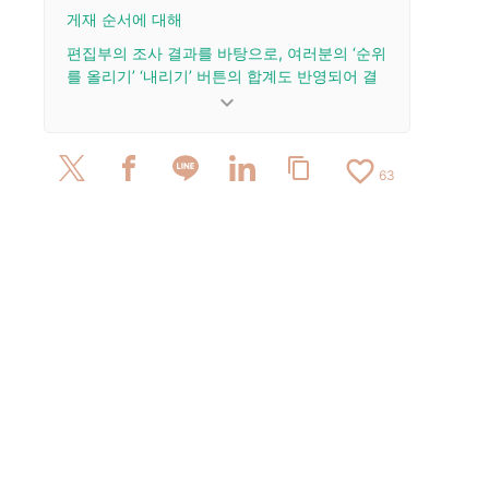
게재 순서에 대해
편집부의 조사 결과를 바탕으로, 여러분의 ‘순위
를 올리기’ ‘내리기’ 버튼의 합계도 반영되어 결
정됩니다.
keyboard_arrow_down
업데이트 이력
favorite_border
content_copy
2025/11/11: 리뷰 1건을 추가·업데이트.
63
2025/11/9: 리뷰 1건을 추가·업데이트.
2025/11/6: 리뷰 6건을 추가·업데이트.
2025/11/5: 리뷰 1건을 추가·업데이트.
2025/10/14: 리뷰 12건을 추가·업데이트하고, 전체
글을 업데이트했습니다.
2025/10/9: 리뷰 2건을 추가 및 업데이트했습니
다.
2024/12/13: 리뷰 15건을 추가·업데이트하고, 기사
전체를 업데이트했습니다.
2024/12/6: 기사를 공개했습니다.
2024/10/8: 리뷰 1건을 추가·업데이트.
2023/11/13: 리뷰 1건을 추가·업데이트.
2023/10/11: 리뷰 1건을 추가·업데이트했습니다.
2023/10/10: 리뷰 1건을 추가·업데이트함.