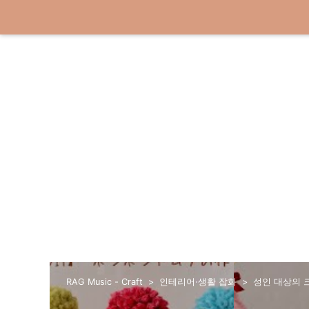
RAG Music - Craft
인테리어·생활 잡화
성인 대상의 크