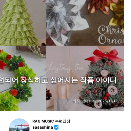
세련되어 장식하고 싶어지는 작품 아이디
최종 업데이트:
2025/11/11
RAG MUSIC 부편집장
sasashina
beenhere