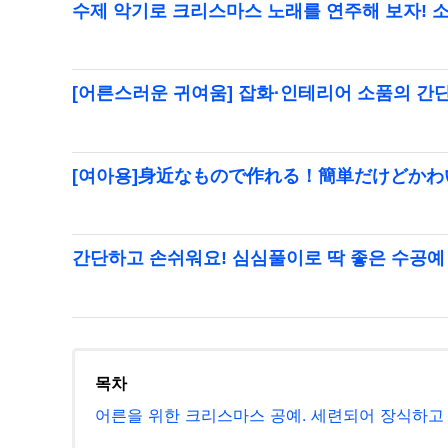
수제 악기로 크리스마스 노래를 연주해 보자! 
[어른스러운 귀여움] 잡화·인테리어 소품의 간
[여아용]身近なもので作れる！簡単だけどか
간단하고 손쉬워요! 심심풀이로 딱 좋은 수공예
목차
어른을 위한 크리스마스 공예. 세련되어 장식하고