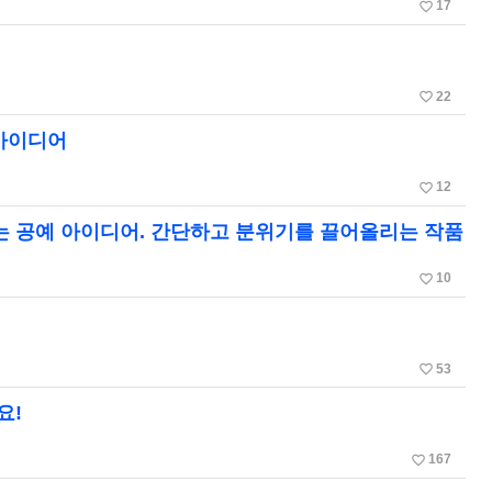
favorite_border
17
favorite_border
22
 아이디어
favorite_border
12
는 공예 아이디어. 간단하고 분위기를 끌어올리는 작품
favorite_border
10
favorite_border
53
요!
favorite_border
167