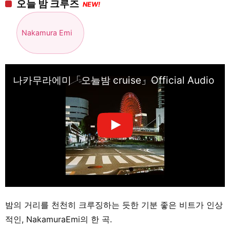
오늘 밤 크루즈
NEW!
Nakamura Emi
나카무라에미「오늘밤 cruise」Official Audio
밤의 거리를 천천히 크루징하는 듯한 기분 좋은 비트가 인상
적인, NakamuraEmi의 한 곡.