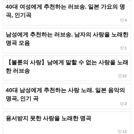
40대 여성에게 추천하는 러브송. 일본 가요의 명
곡, 인기곡
favorite_border
4
남성에게 추천하는 러브송. 남자의 사랑을 노래한
명곡 모음
favorite_border
1
【불륜의 사랑】남에게 말할 수 없는 사랑을 노래
한 러브송
favorite_border
12
40대 남성에게 추천하는 사랑 노래. 일본 음악의
명곡, 인기 곡
favorite_border
2
용서받지 못한 사랑을 노래한 명곡
favorite_border
12