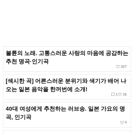
불륜의 노래. 고통스러운 사랑의 마음에 공감하는
추천 명곡·인기곡
favorite_border
307
[섹시한 곡] 어른스러운 분위기와 색기가 배어 나
오는 일본 음악을 한꺼번에 소개!
chat_bubble_outline
favorite_border
1
36
40대 여성에게 추천하는 러브송. 일본 가요의 명
곡, 인기곡
favorite_border
4