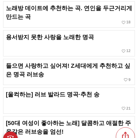
노래방 데이트에 추천하는 곡. 연인을 두근거리게
만드는 곡
favorite_border
18
용서받지 못한 사랑을 노래한 명곡
favorite_border
12
들으면 사랑하고 싶어져! Z세대에게 추천하고 싶
은 명곡 러브송
favorite_border
9
[울컥하는] 러브 발라드 명곡·추천 송
favorite_border
21
[50대 여성이 좋아하는 노래] 달콤하고 애절한 주
옥같은 러브송을 엄선!
ios_share
favorite_border
4