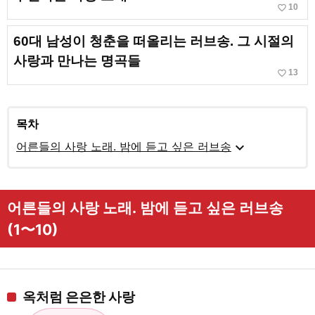
favorite_border
10
60대 남성이 청춘을 떠올리는 러브송. 그 시절의
사랑과 만나는 명곡들
favorite_border
13
목차
expand_more
어른들의 사랑 노래. 밤에 듣고 싶은 러브송
어른들의 사랑 노래. 밤에 듣고 싶은 러브송
(1〜10)
옥처럼 은은한 사랑