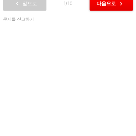
chevron_left
chevron_right
앞으로
1/10
다음으로
문제를 신고하기