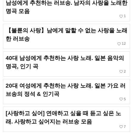
남성에게 추천하는 러브송. 남자의 사랑을 노래한
명곡 모음
favorite_border
1
【불륜의 사랑】남에게 말할 수 없는 사랑을 노래
한 러브송
favorite_border
12
40대 남성에게 추천하는 사랑 노래. 일본 음악의
명곡, 인기 곡
favorite_border
2
20대 여성에게 추천하는 사랑 노래. 일본 가요 러
브송의 정석 & 인기곡
favorite_border
5
[사랑하고 싶어] 연애하고 싶을 때 듣고 싶은 노
래. 사랑하고 싶어지는 러브송 모음
favorite_border
7