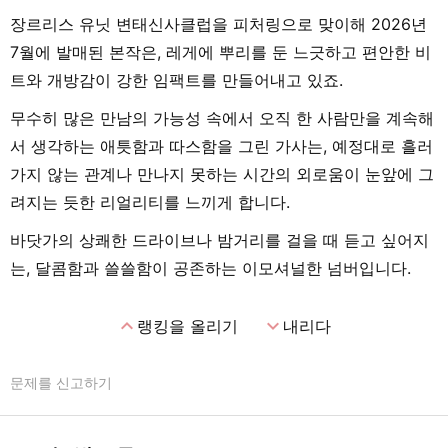
장르리스 유닛 변태신사클럽을 피처링으로 맞이해 2026년
7월에 발매된 본작은, 레게에 뿌리를 둔 느긋하고 편안한 비
트와 개방감이 강한 임팩트를 만들어내고 있죠.
무수히 많은 만남의 가능성 속에서 오직 한 사람만을 계속해
서 생각하는 애틋함과 따스함을 그린 가사는, 예정대로 흘러
가지 않는 관계나 만나지 못하는 시간의 외로움이 눈앞에 그
려지는 듯한 리얼리티를 느끼게 합니다.
바닷가의 상쾌한 드라이브나 밤거리를 걸을 때 듣고 싶어지
는, 달콤함과 쓸쓸함이 공존하는 이모셔널한 넘버입니다.
expand_less
expand_more
랭킹을 올리기
내리다
문제를 신고하기