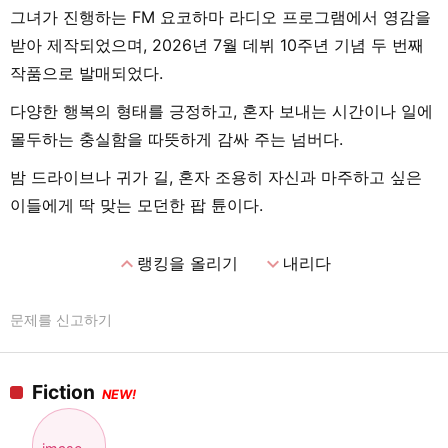
그녀가 진행하는 FM 요코하마 라디오 프로그램에서 영감을
받아 제작되었으며, 2026년 7월 데뷔 10주년 기념 두 번째
작품으로 발매되었다.
다양한 행복의 형태를 긍정하고, 혼자 보내는 시간이나 일에
몰두하는 충실함을 따뜻하게 감싸 주는 넘버다.
밤 드라이브나 귀가 길, 혼자 조용히 자신과 마주하고 싶은
이들에게 딱 맞는 모던한 팝 튠이다.
expand_less
expand_more
랭킹을 올리기
내리다
문제를 신고하기
Fiction
NEW!