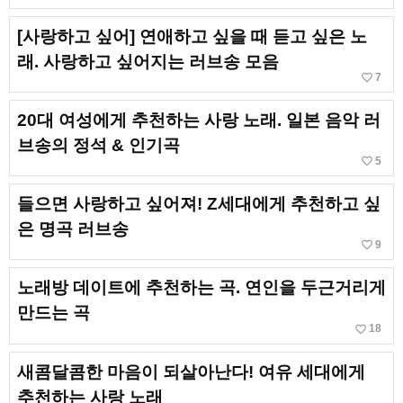
[사랑하고 싶어] 연애하고 싶을 때 듣고 싶은 노
래. 사랑하고 싶어지는 러브송 모음
favorite_border
7
20대 여성에게 추천하는 사랑 노래. 일본 음악 러
브송의 정석 & 인기곡
favorite_border
5
들으면 사랑하고 싶어져! Z세대에게 추천하고 싶
은 명곡 러브송
favorite_border
9
노래방 데이트에 추천하는 곡. 연인을 두근거리게
만드는 곡
favorite_border
18
새콤달콤한 마음이 되살아난다! 여유 세대에게
추천하는 사랑 노래