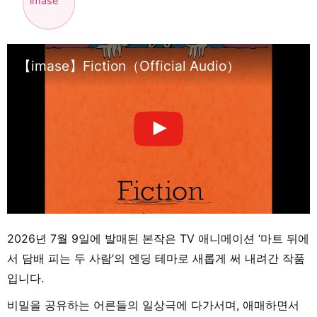
imase
【imase】Fiction（Official Audio）
2026년 7월 9일에 발매된 본작은 TV 애니메이션 ‘마트 뒤에
서 담배 피는 두 사람’의 엔딩 테마로 새롭게 써 내려간 작품
입니다.
비밀을 공유하는 어른들의 일상극에 다가서며, 애매하면서