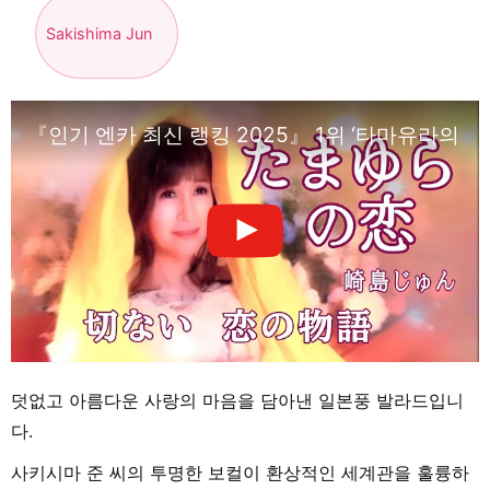
Sakishima Jun
『인기 엔카 최신 랭킹 2025』 1위 ‘타마유라의 사랑
덧없고 아름다운 사랑의 마음을 담아낸 일본풍 발라드입니
다.
사키시마 준 씨의 투명한 보컬이 환상적인 세계관을 훌륭하