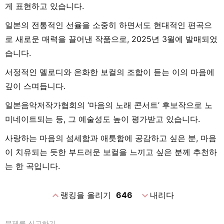
게 표현하고 있습니다.
일본의 전통적인 선율을 소중히 하면서도 현대적인 편곡으
로 새로운 매력을 끌어낸 작품으로, 2025년 3월에 발매되었
습니다.
서정적인 멜로디와 온화한 보컬의 조합이 듣는 이의 마음에
깊이 스며듭니다.
일본음악저작가협회의 ‘마음의 노래 콘서트’ 후보작으로 노
미네이트되는 등, 그 예술성도 높이 평가받고 있습니다.
사랑하는 마음의 섬세함과 애틋함에 공감하고 싶은 분, 마음
이 치유되는 듯한 부드러운 보컬을 느끼고 싶은 분께 추천하
는 한 곡입니다.
expand_less
expand_more
랭킹을 올리기
646
내리다
문제를 신고하기