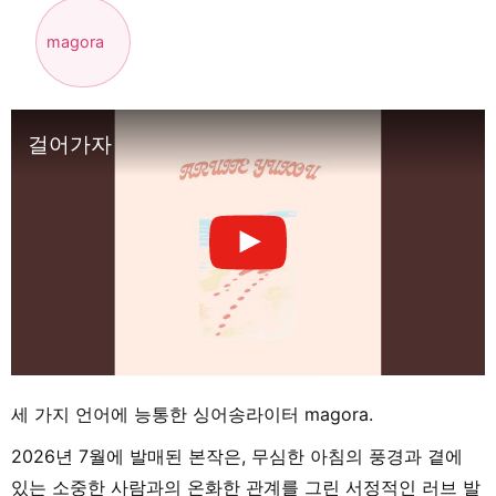
magora
걸어가자
세 가지 언어에 능통한 싱어송라이터 magora.
2026년 7월에 발매된 본작은, 무심한 아침의 풍경과 곁에
있는 소중한 사람과의 온화한 관계를 그린 서정적인 러브 발