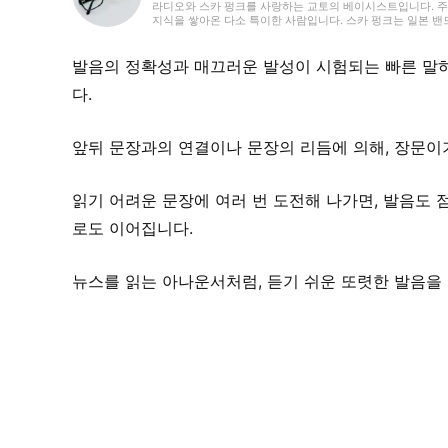
라디오와 스카 펑크를 사랑하는 교토의 베이시스트입니다. 주
지식을 쌓아온 다소 특이한 사람입니다. 스카 펑크는 일본 밴
정신없이 이리저리 뛰어다니고 있습니다.
발음의 정확성과 매끄러운 발성이 시험되는 빠른 말하
다.
앞뒤 문장과의 연결이나 문장의 리듬에 의해, 장문이
읽기 어려운 문장에 여러 번 도전해 나가면, 발음도 
로도 이어집니다.
뉴스를 읽는 아나운서처럼, 듣기 쉬운 또렷한 발음을