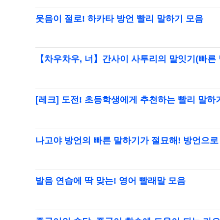
웃음이 절로! 하카타 방언 빨리 말하기 모음
【차우차우, 너】간사이 사투리의 말잇기(빠른 말
[레크] 도전! 초등학생에게 추천하는 빨리 말하
나고야 방언의 빠른 말하기가 절묘해! 방언으로
발음 연습에 딱 맞는! 영어 빨래말 모음