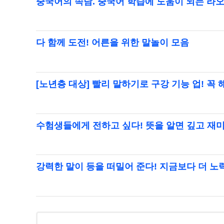
중국어의 속담. 중국어 학습에 도움이 되는 라
다 함께 도전! 어른을 위한 말놀이 모음
[노년층 대상] 빨리 말하기로 구강 기능 업! 꼭
수험생들에게 전하고 싶다! 뜻을 알면 깊고 재
강력한 말이 등을 떠밀어 준다! 지금보다 더 노력