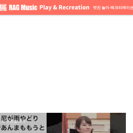
멋진 놀이·레크리에이
로도 추천합니다.