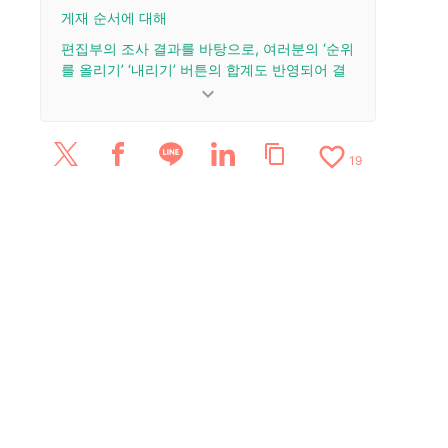
게재 순서에 대해
편집부의 조사 결과를 바탕으로, 여러분의 ‘순위
를 올리기’ ‘내리기’ 버튼의 합계도 반영되어 결
정됩니다.
keyboard_arrow_down
업데이트 이력
favorite_border
content_copy
2026/3/6: 리뷰 1건을 추가·업데이트.
19
2026/3/2: 리뷰 6건을 추가·업데이트.
2025/9/19: 리뷰 1건을 추가·업데이트.
2025/7/2: 리뷰 2건을 추가·업데이트.
2024/1/25: 기사를 공개했습니다.