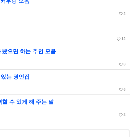
오커우링 모음
favorite_border
2
favorite_border
12
 해봤으면 하는 추천 모음
favorite_border
8
미있는 명언집
favorite_border
6
할 수 있게 해 주는 말
favorite_border
2