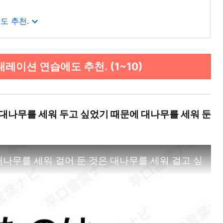
expand_more
도 추천.
레이션 연습에도 추천. (1~10)
 대나무를 세워 두고 싶었기 때문에 대나무를 세워 둔
세워 걸어 둔 것은 대나무를 세워 걸고 싶었기 때문에 대나무를 