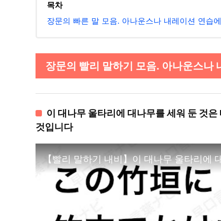
목차
장문의 빠른 말 모음. 아나운스나 내레이션 연습에
장문의 빨리 말하기 모음. 아나운스나 내
이 대나무 울타리에 대나무를 세워 둔 것은
것입니다
【빨리 말하기 내비】이 대나무 울타리에 대나무를 