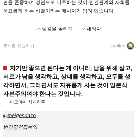
면을 존중하며 정면으로 마주하는 것이 인간관계와 사회를
풍요롭게 하는 비결이라는 메시지가 담겨 있습니다.
expand_less
expand_more
랭킹을 올리기
내리다
문제를 신고하기
kepiko
자기만 좋으면 된다는 게 아니라, 남을 위해 살고,
서로가 남을 생각하고, 상대를 생각하고, 모두를 생
각하면서, 그러면서도 자유롭게 사는 것이 일본식
자본주의여야 한다는 것입니다.
아오야마 시게하루
@meigendazo
번역
명언집
번역