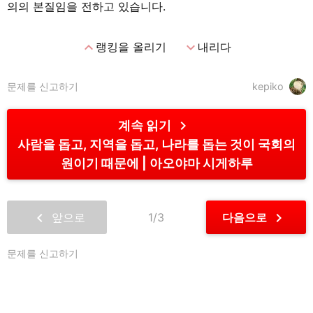
의의 본질임을 전하고 있습니다.
expand_less
expand_more
랭킹을 올리기
내리다
문제를 신고하기
kepiko
chevron_right
계속 읽기
사람을 돕고, 지역을 돕고, 나라를 돕는 것이 국회의
원이기 때문에
아오야마 시게하루
chevron_left
chevron_right
앞으로
1/3
다음으로
문제를 신고하기