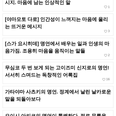
시지. 마음에 남는 인상적인 말
favorite_border
1
[야마모토 다로] 인간성이 느껴지는 마음에 울리
는 뜨거운 메시지
favorite_border
3
[스가 요시히데] 명언에서 배우는 일과 인생의 마
음가짐. 조용히 마음을 움직이는 말들
favorite_border
2
무심코 두 번 보게 되는 고이즈미 신지로의 명언!
서서히 스며드는 독창적인 어록집
favorite_border
16
가타야마 사츠키의 명언. 정계에서 날린 날카로운
말을 되돌아보다
오이시 아키코의 명언이 통쾌하다. 절로 무릎을