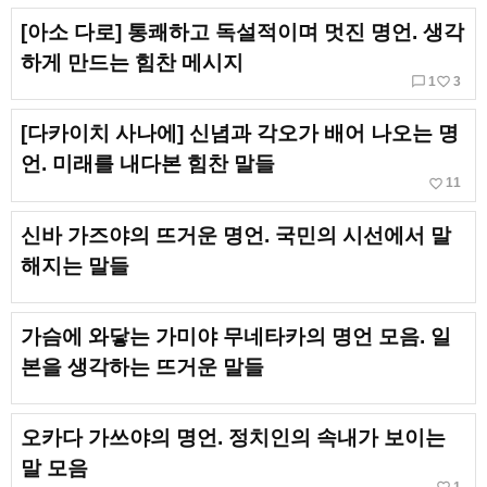
[아소 다로] 통쾌하고 독설적이며 멋진 명언. 생각
하게 만드는 힘찬 메시지
chat_bubble_outline
favorite_border
1
3
[다카이치 사나에] 신념과 각오가 배어 나오는 명
언. 미래를 내다본 힘찬 말들
favorite_border
11
신바 가즈야의 뜨거운 명언. 국민의 시선에서 말
해지는 말들
가슴에 와닿는 가미야 무네타카의 명언 모음. 일
본을 생각하는 뜨거운 말들
오카다 가쓰야의 명언. 정치인의 속내가 보이는
말 모음
1