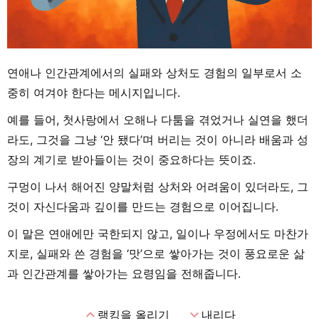
연애나 인간관계에서의 실패와 상처도 경험의 일부로서 소
중히 여겨야 한다는 메시지입니다.
예를 들어, 첫사랑에서 오해나 다툼을 겪었거나 실연을 했더
라도, 그것을 그냥 ‘안 됐다’며 버리는 것이 아니라 배움과 성
장의 계기로 받아들이는 것이 중요하다는 뜻이죠.
구멍이 나서 해어진 양말처럼 상처와 어려움이 있더라도, 그
것이 자신다움과 깊이를 만드는 경험으로 이어집니다.
이 말은 연애에만 국한되지 않고, 일이나 우정에서도 마찬가
지로, 실패와 쓴 경험을 ‘맛’으로 쌓아가는 것이 풍요로운 삶
과 인간관계를 쌓아가는 요령임을 전해줍니다.
expand_less
expand_more
랭킹을 올리기
내리다