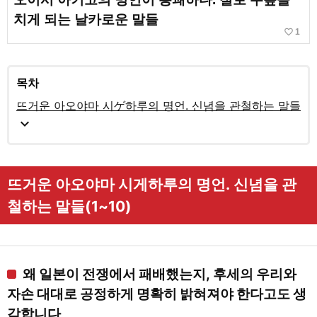
치게 되는 날카로운 말들
favorite_border
1
목차
뜨거운 아오야마 시ゲ하루의 명언. 신념을 관철하는 말들
expand_more
뜨거운 아오야마 시게하루의 명언. 신념을 관
철하는 말들(1~10)
왜 일본이 전쟁에서 패배했는지, 후세의 우리와
자손 대대로 공정하게 명확히 밝혀져야 한다고도 생
각합니다