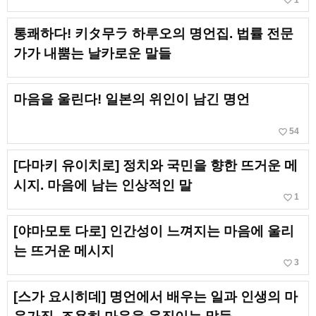
favorite_border
통쾌하다! 키タ무ラ 하루오의 명언집. 법률 전문
가가 내뿜는 날카로운 말들
마음을 울린다! 일본의 위인이 남긴 명언
favorite_border
54
[다마키 유이치로] 정치와 국민을 향한 뜨거운 메
시지. 마음에 남는 인상적인 말
favorite_border
1
[야마모토 다로] 인간성이 느껴지는 마음에 울리
는 뜨거운 메시지
favorite_border
3
[스가 요시히데] 명언에서 배우는 일과 인생의 마