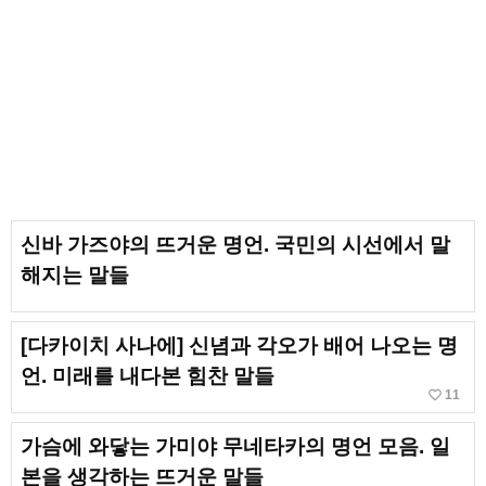
신바 가즈야의 뜨거운 명언. 국민의 시선에서 말
해지는 말들
[다카이치 사나에] 신념과 각오가 배어 나오는 명
언. 미래를 내다본 힘찬 말들
favorite_border
11
가슴에 와닿는 가미야 무네타카의 명언 모음. 일
본을 생각하는 뜨거운 말들