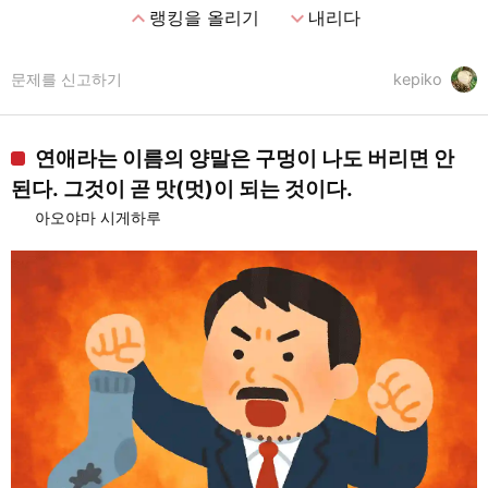
expand_less
expand_more
랭킹을 올리기
내리다
문제를 신고하기
kepiko
연애라는 이름의 양말은 구멍이 나도 버리면 안
된다. 그것이 곧 맛(멋)이 되는 것이다.
아오야마 시게하루