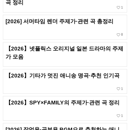
곡 정리
favorite_border
1
[2026] 서머타임 렌더 주제가·관련 곡 총정리
favorite_border
8
【2026】넷플릭스 오리지널 일본 드라마의 주제
가 모음
【2026】기타가 멋진 애니송 명곡·추천 인기곡
favorite_border
1
【2026】SPY×FAMILY의 주제가·관련 곡 정리
favorite_border
1
[2026] 작업용·공부용 BGM으로 추천하는 애니