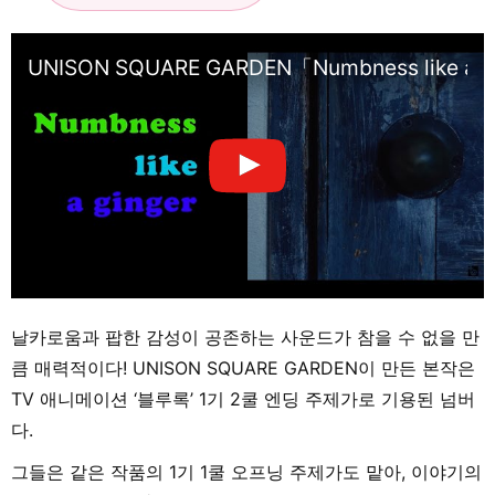
UNISON SQUARE GARDEN「Numbness like a 
날카로움과 팝한 감성이 공존하는 사운드가 참을 수 없을 만
큼 매력적이다! UNISON SQUARE GARDEN이 만든 본작은
TV 애니메이션 ‘블루록’ 1기 2쿨 엔딩 주제가로 기용된 넘버
다.
그들은 같은 작품의 1기 1쿨 오프닝 주제가도 맡아, 이야기의