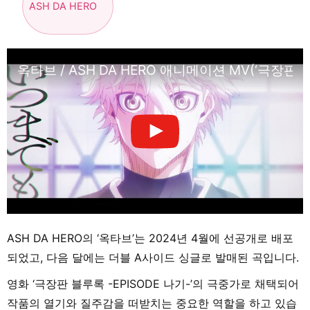
ASH DA HERO
옥타브 / ASH DA HERO 애니메이션 MV(‘극장판 블
ASH DA HERO의 ‘옥타브’는 2024년 4월에 선공개로 배포
되었고, 다음 달에는 더블 A사이드 싱글로 발매된 곡입니다.
영화 ‘극장판 블루록 -EPISODE 나기-’의 극중가로 채택되어
작품의 열기와 질주감을 떠받치는 중요한 역할을 하고 있습