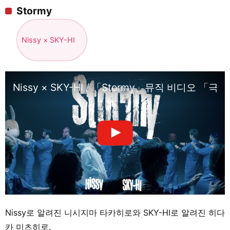
Stormy
Nissy × SKY-HI
Nissy × SKY-HI / 「Stormy」뮤직 비디오 「
Nissy로 알려진 니시지마 타카히로와 SKY-HI로 알려진 히다
카 미츠히로.