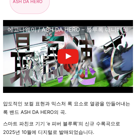
ASH DA HERO
에고나웨이 / ASH DA HERO – 블루록 애니메이션
압도적인 보컬 표현과 믹스처 록 요소로 열광을 만들어내는
록 밴드 ASH DA HERO의 곡.
스마트 파친코 기기 ‘e 피버 블루록’의 신규 수록곡으로
2025년 10월에 디지털로 발매되었습니다.