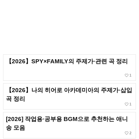
【2026】SPY×FAMILY의 주제가·관련 곡 정리
favorite_border
1
【2026】나의 히어로 아카데미아의 주제가·삽입
곡 정리
favorite_border
1
[2026] 작업용·공부용 BGM으로 추천하는 애니
송 모음
favorite_border
2