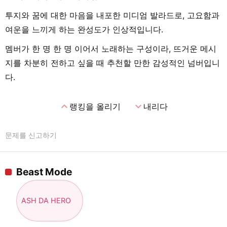
투지와 꿈에 대한 마음을 내포한 미디엄 발라드로, 고요함과
여운을 느끼게 하는 완성도가 인상적입니다.
멤버가 한 명 한 명 이어서 노래하는 구성이라, 뜨거운 메시
지를 차분히 전하고 싶을 때 추천할 만한 감성적인 넘버입니
다.
expand_less
expand_more
랭킹을 올리기
내리다
문제를 신고하기
Beast Mode
ASH DA HERO