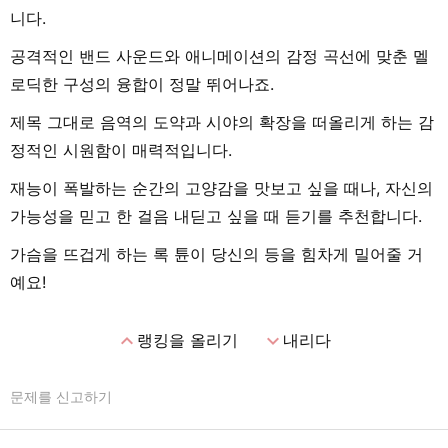
니다.
공격적인 밴드 사운드와 애니메이션의 감정 곡선에 맞춘 멜
로딕한 구성의 융합이 정말 뛰어나죠.
제목 그대로 음역의 도약과 시야의 확장을 떠올리게 하는 감
정적인 시원함이 매력적입니다.
재능이 폭발하는 순간의 고양감을 맛보고 싶을 때나, 자신의
가능성을 믿고 한 걸음 내딛고 싶을 때 듣기를 추천합니다.
가슴을 뜨겁게 하는 록 튠이 당신의 등을 힘차게 밀어줄 거
예요!
expand_less
expand_more
랭킹을 올리기
내리다
문제를 신고하기