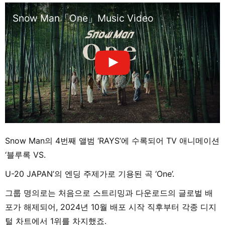
Snow Man「One」Music Video
Snow Man의 4번째 앨범 ‘RAYS’에 수록되어 TV 애니메이션
‘블루록 VS.
U-20 JAPAN’의 엔딩 주제가로 기용된 곡 ‘One’.
그룹 명의로는 처음으로 스트리밍과 다운로드의 글로벌 배
포가 해제되어, 2024년 10월 배포 시작 직후부터 각종 디지
털 차트에서 1위를 차지했죠.