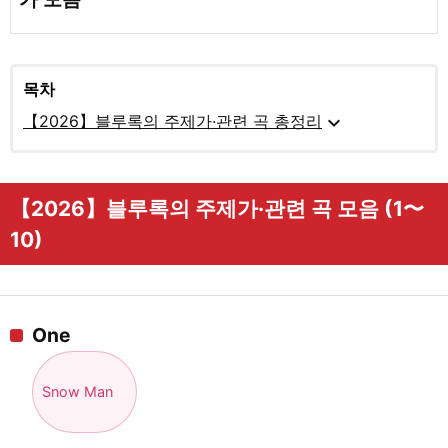
목차
expand_more
【2026】블루록의 주제가·관련 곡 총정리
【2026】블루록의 주제가·관련 곡 모음 (1〜
10)
One
Snow Man