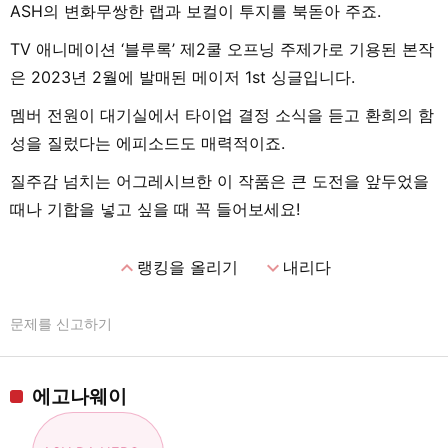
ASH의 변화무쌍한 랩과 보컬이 투지를 북돋아 주죠.
TV 애니메이션 ‘블루록’ 제2쿨 오프닝 주제가로 기용된 본작
은 2023년 2월에 발매된 메이저 1st 싱글입니다.
멤버 전원이 대기실에서 타이업 결정 소식을 듣고 환희의 함
성을 질렀다는 에피소드도 매력적이죠.
질주감 넘치는 어그레시브한 이 작품은 큰 도전을 앞두었을
때나 기합을 넣고 싶을 때 꼭 들어보세요!
expand_less
expand_more
랭킹을 올리기
내리다
문제를 신고하기
에고나웨이