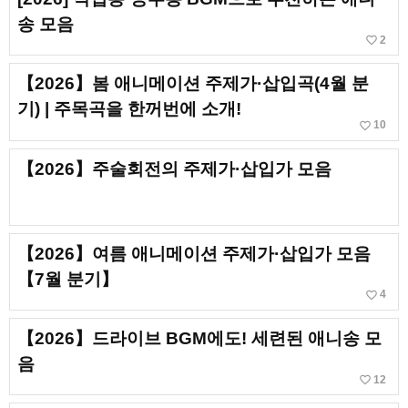
송 모음
favorite_border
2
【2026】봄 애니메이션 주제가·삽입곡(4월 분
기) | 주목곡을 한꺼번에 소개!
favorite_border
10
【2026】주술회전의 주제가·삽입가 모음
【2026】여름 애니메이션 주제가·삽입가 모음
【7월 분기】
favorite_border
4
【2026】드라이브 BGM에도! 세련된 애니송 모
음
favorite_border
12