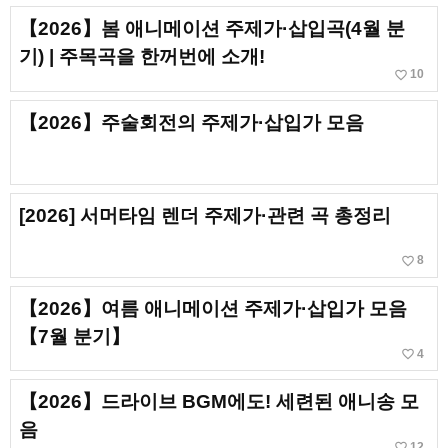
【2026】봄 애니메이션 주제가·삽입곡(4월 분
기) | 주목곡을 한꺼번에 소개!
favorite_border
10
【2026】주술회전의 주제가·삽입가 모음
[2026] 서머타임 렌더 주제가·관련 곡 총정리
favorite_border
8
【2026】여름 애니메이션 주제가·삽입가 모음
【7월 분기】
favorite_border
4
【2026】드라이브 BGM에도! 세련된 애니송 모
음
favorite_border
12