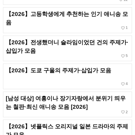
【2026】고등학생에게 추천하는 인기 애니송 모
음
favorite_border
1
【2026】전생했더니 슬라임이었던 건의 주제가·
삽입가 모음
favorite_border
5
【2026】도쿄 구울의 주제가·삽입가 모음
favorite_border
4
[남성 대상] 여흥이나 장기자랑에서 분위기 띄우
는 철판·최신 애니송 모음 [2026]
favorite_border
2
【2026】넷플릭스 오리지널 일본 드라마의 주제
가 모음