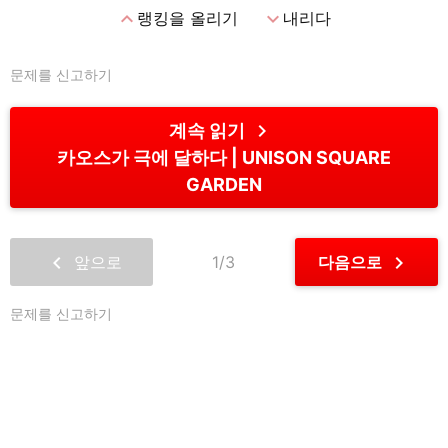
expand_less
expand_more
랭킹을 올리기
내리다
문제를 신고하기
chevron_right
계속 읽기
카오스가 극에 달하다
UNISON SQUARE
GARDEN
chevron_left
chevron_right
앞으로
1/3
다음으로
문제를 신고하기