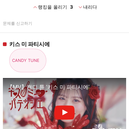
expand_less
expand_more
랭킹을 올리기
3
내리다
문제를 신고하기
키스 미 파티시에
CANDY TUNE
【MV】캔디 튠 ‘키스 미 파티시에’