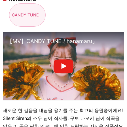
CANDY TUNE
【MV】CANDY TUNE「hanamaru」
새로운 한 걸음을 내딛을 용기를 주는 최고의 응원송이에요!
Silent Siren의 스우 님이 작사를, 구보 나오키 님이 작곡을
맡은 이 곡은 팝한 멜로디에 맞춰 노력하는 자신을 전폭적으