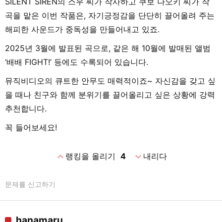
SILENT SIREN의 스우 씨가 작사하고 쿠보 나오키 씨가 작
곡을 맡은 이번 작품은, 자기긍정감을 단단히 끌어올려 주는
해피한 사운드가 중독성을 만들어내고 있죠.
2025년 3월에 발표된 곡으로, 같은 해 10월에 발매된 앨범
‘배배 FIGHT!’ 등에도 수록되어 있습니다.
뮤직비디오의 큐트한 안무도 매력적이죠~ 자신감을 갖고 싶
을 때나 친구와 함께 분위기를 끌어올리고 싶은 상황에 강력
추천합니다.
꼭 들어보세요!
expand_less
expand_more
랭킹을 올리기
4
내리다
문제를 신고하기
hanamaru