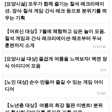
[요양시설] 모두가 함께 즐기는 칠석 레크리에이
션. 장식·칠석 게임·간식 레크 등으로 분위기를 띄
우는 기획
【어르신 대상】7월에 체험하고 싶은 놀이 모음.
칠석 게임과 간식 레크리에이션·체조부터 두뇌
훈련까지 소개
chat_bubble_outline
favorite_border
1
12
[요양시설 대상] 즐겁게 여름을 느껴보자! 벽면 장
식 아이디어 모음
favorite_border
3
[노인 대상] 손수 만들어 즐길 수 있는 게임 아이
디어
favorite_border
121
【노년층 대상】여름의 최강 철판 이벤트! 분위