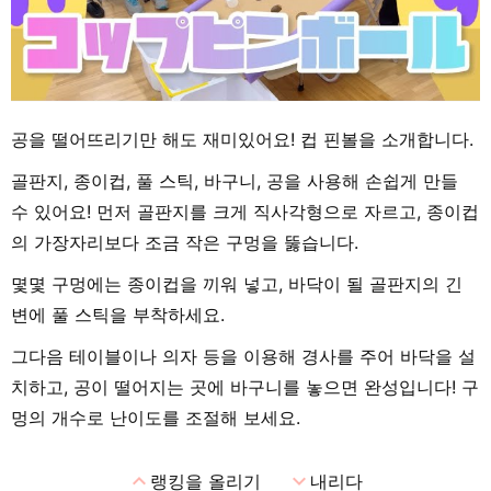
공을 떨어뜨리기만 해도 재미있어요! 컵 핀볼을 소개합니다.
골판지, 종이컵, 풀 스틱, 바구니, 공을 사용해 손쉽게 만들
수 있어요! 먼저 골판지를 크게 직사각형으로 자르고, 종이컵
의 가장자리보다 조금 작은 구멍을 뚫습니다.
몇몇 구멍에는 종이컵을 끼워 넣고, 바닥이 될 골판지의 긴
변에 풀 스틱을 부착하세요.
그다음 테이블이나 의자 등을 이용해 경사를 주어 바닥을 설
치하고, 공이 떨어지는 곳에 바구니를 놓으면 완성입니다! 구
멍의 개수로 난이도를 조절해 보세요.
expand_less
expand_more
랭킹을 올리기
내리다