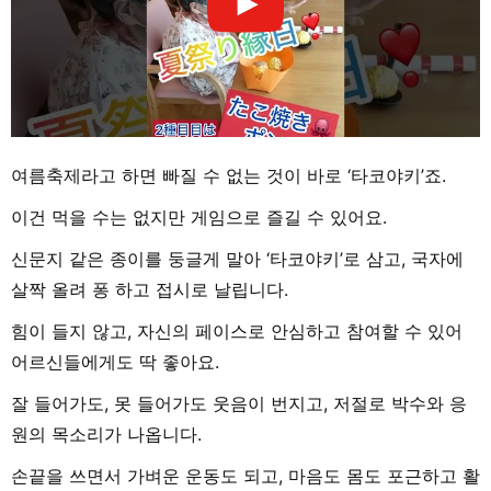
여름축제라고 하면 빠질 수 없는 것이 바로 ‘타코야키’죠.
이건 먹을 수는 없지만 게임으로 즐길 수 있어요.
신문지 같은 종이를 둥글게 말아 ‘타코야키’로 삼고, 국자에
살짝 올려 퐁 하고 접시로 날립니다.
힘이 들지 않고, 자신의 페이스로 안심하고 참여할 수 있어
어르신들에게도 딱 좋아요.
잘 들어가도, 못 들어가도 웃음이 번지고, 저절로 박수와 응
원의 목소리가 나옵니다.
손끝을 쓰면서 가벼운 운동도 되고, 마음도 몸도 포근하고 활