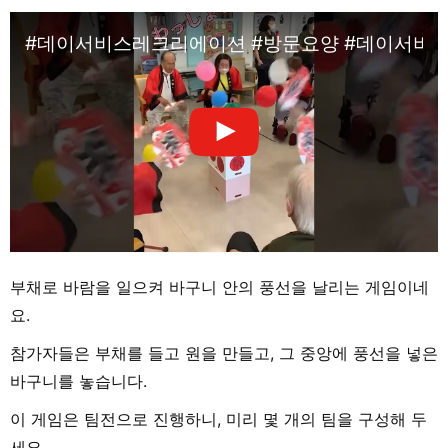
#데이서비스레크리에이션 #방문요양 #데이서비스
부채로 바람을 일으켜 바구니 안의 풍선을 날리는 게임이네
요.
참가자들은 부채를 들고 원을 만들고, 그 중앙에 풍선을 넣은
바구니를 놓습니다.
이 게임은 팀전으로 진행하니, 미리 몇 개의 팀을 구성해 두
세요.