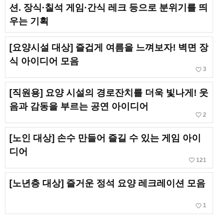
션. 장식·칠석 게임·간식 레크 등으로 분위기를 띄
우는 기획
[요양시설 대상] 즐겁게 여름을 느껴보자! 벽면 장
식 아이디어 모음
favorite_border
3
[직원용] 요양 시설의 경로잔치를 더욱 빛나게! 웃
음과 감동을 부르는 공연 아이디어
favorite_border
2
[노인 대상] 손수 만들어 즐길 수 있는 게임 아이
디어
favorite_border
121
[노년층 대상] 즐거운 정석 요양 레크레이션 모음
favorite_border
1