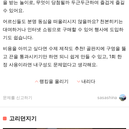
을 받는 놀이로, 무엇이 당첨될까 두근두근하며 즐겁게 즐길
수 있어요.
어르신들도 분명 동심을 떠올리시지 않을까요? 천본히키는
대여하거나 인터넷 쇼핑으로 구매할 수 있어 행사에 도입하
기도 쉽습니다.
비용을 아끼고 싶다면 수제 제작도 추천! 골판지에 구멍을 뚫
고 끈을 통과시키기만 하면 되니 쉽게 만들 수 있고, 1회 한
정 사용이라면 내구성도 문제없다고 생각해요.
expand_less
expand_more
랭킹을 올리기
내리다
문제를 신고하기
sasashina
고리던지기