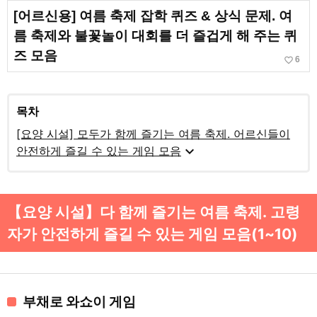
[어르신용] 여름 축제 잡학 퀴즈 & 상식 문제. 여
름 축제와 불꽃놀이 대회를 더 즐겁게 해 주는 퀴
즈 모음
favorite_border
6
목차
[요양 시설] 모두가 함께 즐기는 여름 축제. 어르신들이
expand_more
안전하게 즐길 수 있는 게임 모음
【요양 시설】다 함께 즐기는 여름 축제. 고령
자가 안전하게 즐길 수 있는 게임 모음(1~10)
부채로 와쇼이 게임