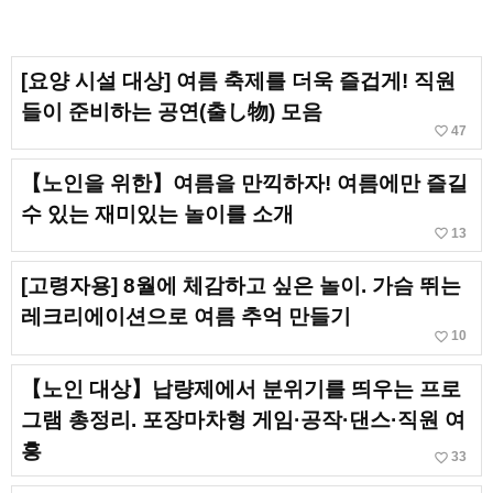
[요양 시설 대상] 여름 축제를 더욱 즐겁게! 직원
들이 준비하는 공연(출し物) 모음
favorite_border
47
【노인을 위한】여름을 만끽하자! 여름에만 즐길
수 있는 재미있는 놀이를 소개
favorite_border
13
[고령자용] 8월에 체감하고 싶은 놀이. 가슴 뛰는
레크리에이션으로 여름 추억 만들기
favorite_border
10
【노인 대상】납량제에서 분위기를 띄우는 프로
그램 총정리. 포장마차형 게임·공작·댄스·직원 여
흥
favorite_border
33