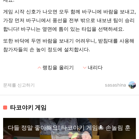
게임 시작 신호가 나오면 모두 함께 바구니에 바람을 보내고,
가장 먼저 바구니에서 풍선을 전부 밖으로 내보낸 팀이 승리
합니다! 바구니는 옆면에 틈이 있는 타입을 선택하세요.
또한 바닥에 두면 바람을 보내기 어려우니, 받침대를 사용해
참가자들의 손 높이 정도에 설치합시다.
expand_less
expand_more
랭킹을 올리기
내리다
문제를 신고하기
sasashina
타코야키 게임
다들 정말 좋아해요! 타코야키 게임🐙 손놀림 훈련