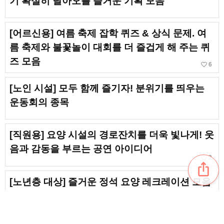
기 확실히 달아오를 즐거운 기획 모음
[어르신용] 여름 축제 잡학 퀴즈 & 상식 문제. 여
름 축제와 불꽃놀이 대회를 더 즐겁게 해 주는 퀴
즈 모음
favorite_border
6
[노인 시설] 모두 함께 즐기자! 분위기를 띄우는
운동회의 종목
[직원용] 요양 시설의 경로잔치를 더욱 빛나게! 웃
음과 감동을 부르는 공연 아이디어
favorite_border
2
ios_share
[노년층 대상] 즐거운 정석 요양 레크레이션 모음
favorite_border
1