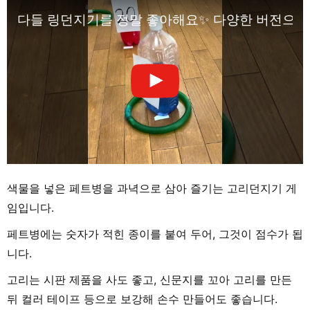
다들 링던지기를 정말 좋아해요✨️ 다양한 버전으로! 함
색물을 넣은 페트병을 과녁으로 삼아 즐기는 고리던지기 게
임입니다.
페트병에는 숫자가 적힌 종이를 붙여 두어, 그것이 점수가 됩
니다.
고리는 시판 제품을 사도 좋고, 신문지를 꼬아 고리를 만든
뒤 컬러 테이프 등으로 보강해 손수 만들어도 좋습니다.