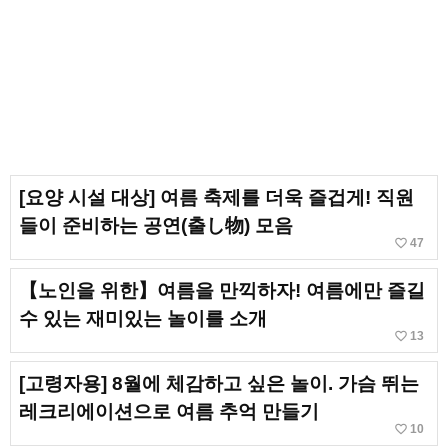
[요양 시설 대상] 여름 축제를 더욱 즐겁게! 직원
들이 준비하는 공연(출し物) 모음
favorite_border
47
【노인을 위한】여름을 만끽하자! 여름에만 즐길
수 있는 재미있는 놀이를 소개
favorite_border
13
[고령자용] 8월에 체감하고 싶은 놀이. 가슴 뛰는
레크리에이션으로 여름 추억 만들기
favorite_border
10