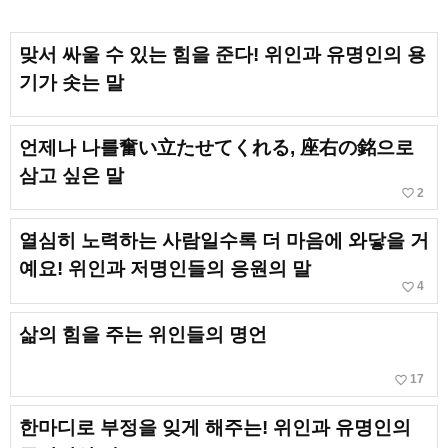
맞서 싸울 수 있는 힘을 준다! 위인과 유명인의 용
기가 솟는 말
언제나 나를奮い立たせてくれる, 座右の銘으로
삼고 싶은 말
favorite_border
2
열심히 노력하는 사람일수록 더 마음에 와닿을 거
예요! 위인과 저명인들의 응원의 말
favorite_border
4
삶의 힘을 주는 위인들의 명언
favorite_border
17
한마디로 부정을 잊게 해주는! 위인과 유명인의