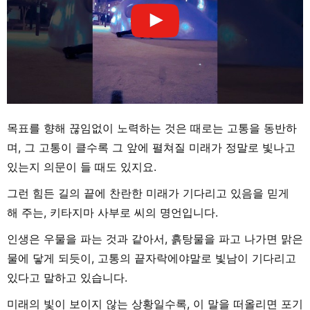
목표를 향해 끊임없이 노력하는 것은 때로는 고통을 동반하
며, 그 고통이 클수록 그 앞에 펼쳐질 미래가 정말로 빛나고
있는지 의문이 들 때도 있지요.
그런 힘든 길의 끝에 찬란한 미래가 기다리고 있음을 믿게
해 주는, 키타지마 사부로 씨의 명언입니다.
인생은 우물을 파는 것과 같아서, 흙탕물을 파고 나가면 맑은
물에 닿게 되듯이, 고통의 끝자락에야말로 빛남이 기다리고
있다고 말하고 있습니다.
미래의 빛이 보이지 않는 상황일수록, 이 말을 떠올리면 포기