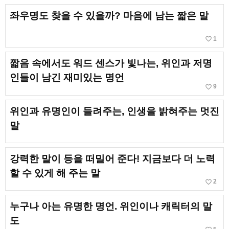
좌우명도 찾을 수 있을까? 마음에 남는 짧은 말
favorite_border
1
짧음 속에서도 워드 센스가 빛나는, 위인과 저명
인들이 남긴 재미있는 명언
favorite_border
9
위인과 유명인이 들려주는, 인생을 밝혀주는 멋진
말
강력한 말이 등을 떠밀어 준다! 지금보다 더 노력
할 수 있게 해 주는 말
favorite_border
2
누구나 아는 유명한 명언. 위인이나 캐릭터의 말
도