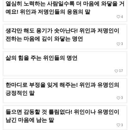
열심히 노력하는 사람일수록 더 마음에 와닿을 거
예요! 위인과 저명인들의 응원의 말
favorite_border
4
생각만 해도 용기가 솟아난다! 위인과 저명인이
전하는 마음에 깊이 와닿는 명언
favorite_border
3
삶의 힘을 주는 위인들의 명언
favorite_border
17
한마디로 부정을 잊게 해주는! 위인과 유명인의
긍정적인 말
favorite_border
3
들으면 감동할 것 틀림없다! 위인이나 유명인이
남긴 마음에 남는 말
favorite_border
3