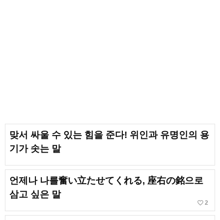
맞서 싸울 수 있는 힘을 준다! 위인과 유명인의 용
기가 솟는 말
언제나 나를奮い立たせてくれる, 座右の銘으로
삼고 싶은 말
favorite_border
2