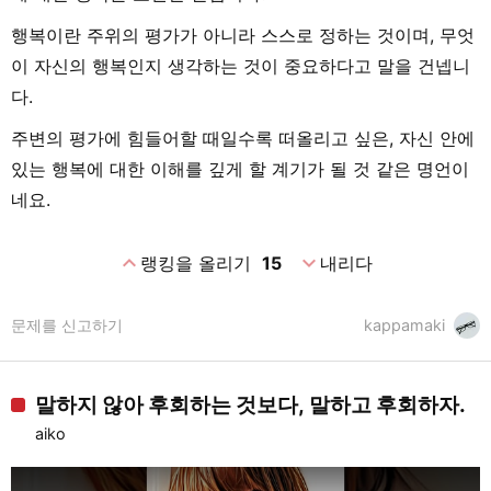
행복이란 주위의 평가가 아니라 스스로 정하는 것이며, 무엇
이 자신의 행복인지 생각하는 것이 중요하다고 말을 건넵니
다.
주변의 평가에 힘들어할 때일수록 떠올리고 싶은, 자신 안에
있는 행복에 대한 이해를 깊게 할 계기가 될 것 같은 명언이
네요.
expand_less
expand_more
랭킹을 올리기
15
내리다
문제를 신고하기
kappamaki
말하지 않아 후회하는 것보다, 말하고 후회하자.
aiko