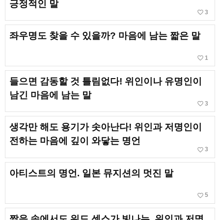
긍정적인 말
favorite_border
3
좌우명도 찾을 수 있을까? 마음에 남는 짧은 말
favorite_border
1
들으면 감동할 것 틀림없다! 위인이나 유명인이
남긴 마음에 남는 말
favorite_border
3
생각만 해도 용기가 솟아난다! 위인과 저명인이
전하는 마음에 깊이 와닿는 명언
favorite_border
3
아티스트의 명언. 일본 뮤지션의 멋진 말
favorite_border
5
짧음 속에서도 워드 센스가 빛나는, 위인과 저명