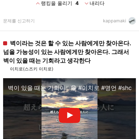
expand_less
expand_more
랭킹을 올리기
4
내리다
문제를 신고하기
kappamaki
벽이라는 것은 할 수 있는 사람에게만 찾아온다.
넘을 가능성이 있는 사람에게만 찾아온다. 그래서
벽이 있을 때는 기회라고 생각한다
이치로(스즈키 이치로)
벽이 있을 때는 기회야✨😁 #이치로 #명언 #short