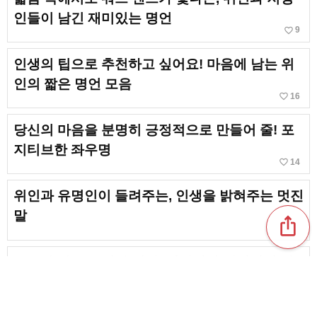
인들이 남긴 재미있는 명언
favorite_border
9
인생의 팁으로 추천하고 싶어요! 마음에 남는 위
인의 짧은 명언 모음
favorite_border
16
당신의 마음을 분명히 긍정적으로 만들어 줄! 포
지티브한 좌우명
favorite_border
14
위인과 유명인이 들려주는, 인생을 밝혀주는 멋진
말
ios_share
누구나 아는 유명한 명언. 위인이나 캐릭터의 말
도
favorite_border
5