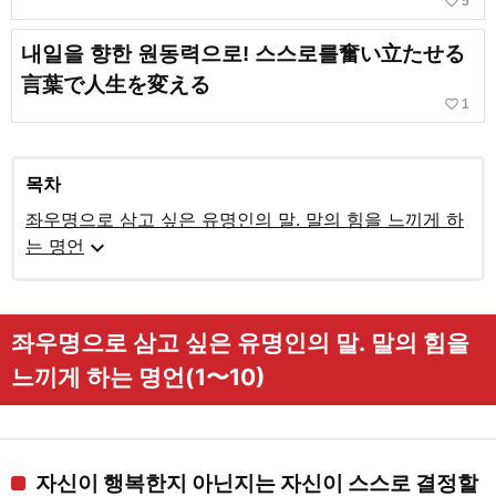
favorite_border
5
내일을 향한 원동력으로! 스스로를奮い立たせる
言葉で人生を変える
favorite_border
1
목차
좌우명으로 삼고 싶은 유명인의 말. 말의 힘을 느끼게 하
expand_more
는 명언
좌우명으로 삼고 싶은 유명인의 말. 말의 힘을
느끼게 하는 명언(1〜10)
자신이 행복한지 아닌지는 자신이 스스로 결정할