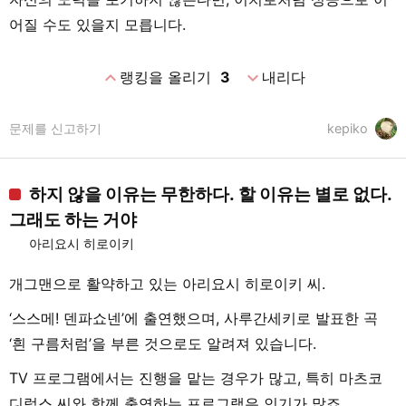
어질 수도 있을지 모릅니다.
expand_less
expand_more
랭킹을 올리기
3
내리다
문제를 신고하기
kepiko
하지 않을 이유는 무한하다. 할 이유는 별로 없다.
그래도 하는 거야
아리요시 히로이키
개그맨으로 활약하고 있는 아리요시 히로이키 씨.
‘스스메! 덴파쇼넨’에 출연했으며, 사루간세키로 발표한 곡
‘흰 구름처럼’을 부른 것으로도 알려져 있습니다.
TV 프로그램에서는 진행을 맡는 경우가 많고, 특히 마츠코
디럭스 씨와 함께 출연하는 프로그램은 인기가 많죠.