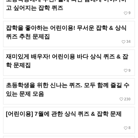
고 싶어지는 잡학 퀴즈
favorite_border
9
잡학을 좋아하는 어린이용! 무서운 잡학 & 상식
퀴즈 추천 문제집
favorite_border
34
재미있게 배우자! 어린이용 바다 상식 퀴즈 & 잡
학 문제집
favorite_border
9
초등학생을 위한 신나는 퀴즈. 모두 함께 즐길 수
있는 문제 모음
favorite_border
230
[어린이용] 7월에 관한 상식 퀴즈 & 잡학 문제
favorite_border
8