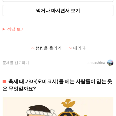
먹거나 마시면서 보기
정답 보기
expand_less
expand_more
랭킹을 올리기
내리다
문제를 신고하기
sasashina
축제 때 가마(오미코시)를 메는 사람들이 입는 옷
은 무엇일까요?