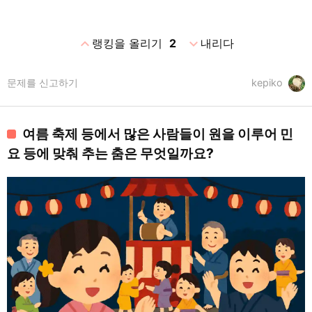
expand_less
expand_more
랭킹을 올리기
2
내리다
문제를 신고하기
kepiko
여름 축제 등에서 많은 사람들이 원을 이루어 민
요 등에 맞춰 추는 춤은 무엇일까요?