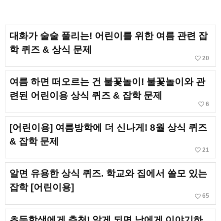
대화가 술술 풀리는! 어린이를 위한 여름 관련 잡
학 퀴즈 & 상식 문제
favorite_border
20
여름 하면 떠오르는 건 불꽃놀이! 불꽃놀이와 관
련된 어린이용 상식 퀴즈 & 잡학 문제
favorite_border
6
[어린이용] 여름방학에 더 신나게! 8월 상식 퀴즈
& 잡학 문제
favorite_border
21
알면 유용한 상식 퀴즈. 학교와 집에서 쓸모 있는
잡학 [어린이용]
favorite_border
65
초등학생에게 추천! 알게 되면 남에게 이야기하