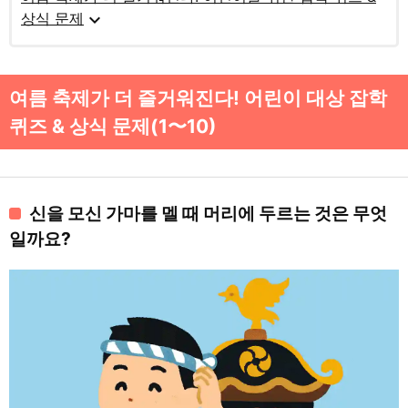
expand_more
상식 문제
여름 축제가 더 즐거워진다! 어린이 대상 잡학
퀴즈 & 상식 문제(1〜10)
신을 모신 가마를 멜 때 머리에 두르는 것은 무엇
일까요?