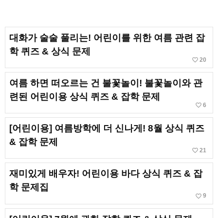
대화가 술술 풀리는! 어린이를 위한 여름 관련 잡
학 퀴즈 & 상식 문제
favorite_border
20
여름 하면 떠오르는 건 불꽃놀이! 불꽃놀이와 관
련된 어린이용 상식 퀴즈 & 잡학 문제
favorite_border
6
[어린이용] 여름방학에 더 신나게! 8월 상식 퀴즈
& 잡학 문제
favorite_border
21
재미있게 배우자! 어린이용 바다 상식 퀴즈 & 잡
학 문제집
favorite_border
9