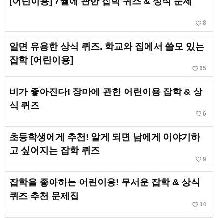
[어린이용] 7월에 관한 잡학 퀴즈 & 상식 문제
favorite_border
8
알면 유용한 상식 퀴즈. 학교와 집에서 쓸모 있는
잡학 [어린이용]
favorite_border
65
비가 좋아진다! 장마에 관한 어린이용 잡학 & 상
식 퀴즈
favorite_border
6
초등학생에게 추천! 알게 되면 남에게 이야기하
고 싶어지는 잡학 퀴즈
favorite_border
9
잡학을 좋아하는 어린이용! 무서운 잡학 & 상식
퀴즈 추천 문제집
favorite_border
34