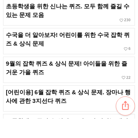
초등학생을 위한 신나는 퀴즈. 모두 함께 즐길 수
있는 문제 모음
favorite_border
230
수국을 더 알아보자! 어린이를 위한 수국 잡학 퀴
즈 & 상식 문제
favorite_border
6
9월의 잡학 퀴즈 & 상식 문제! 아이들을 위한 즐
거운 가을 퀴즈
favorite_border
22
[어린이용] 6월 잡학 퀴즈 & 상식 문제. 장마나 행
사에 관한 3지선다 퀴즈
ios_share
favorite_border
8
초등학생도 즐길 수 있어요! 반드시 걸리는 재미
있는 퀴즈 모음
favorite_border
145