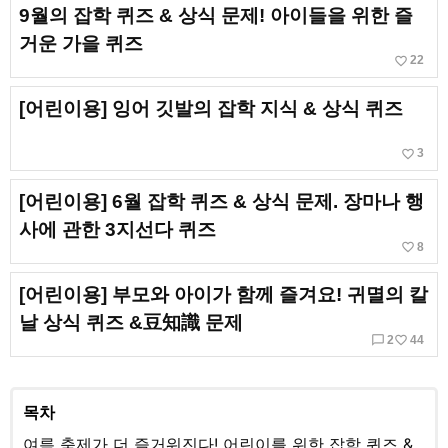
9월의 잡학 퀴즈 & 상식 문제! 아이들을 위한 즐
거운 가을 퀴즈
favorite_border
22
[어린이용] 잉어 깃발의 잡학 지식 & 상식 퀴즈
favorite_border
3
[어린이용] 6월 잡학 퀴즈 & 상식 문제. 장마나 행
사에 관한 3지선다 퀴즈
favorite_border
8
[어린이용] 부모와 아이가 함께 즐겨요! 귀멸의 칼
날 상식 퀴즈 &豆知識 문제
chat_bubble_outline
favorite_border
2
44
목차
여름 축제가 더 즐거워진다! 어린이를 위한 잡학 퀴즈 &