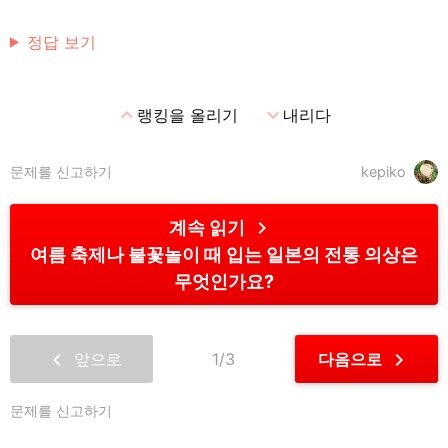
정답 보기
expand_less
expand_more
랭킹을 올리기
내리다
문제를 신고하기
kepiko
chevron_right
계속 읽기
여름 축제나 불꽃놀이 때 입는 일본의 전통 의상은
무엇인가요?
chevron_left
chevron_right
앞으로
1/3
다음으로
문제를 신고하기