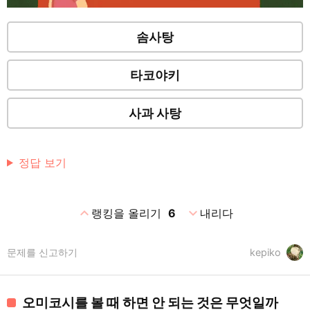
솜사탕
타코야키
사과 사탕
정답 보기
expand_less
expand_more
랭킹을 올리기
6
내리다
문제를 신고하기
kepiko
오미코시를 볼 때 하면 안 되는 것은 무엇일까