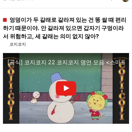
엉덩이가 두 갈래로 갈라져 있는 건 똥 쌀 때 편리
하기 때문이야. 안 갈라져 있으면 갑자기 구멍이라
서 위험하고, 세 갈래는 의미 없지 않아?
코지코지
[공식] 코지코지 22 코지코지 명언 모음 <스마트폰