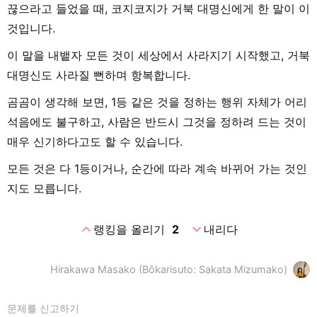
끊으라고 들었을 때, 코지코지가 거북 대명신에게 한 말이 이
것입니다.
이 말을 내뱉자 모든 것이 세상에서 사라지기 시작했고, 거북
대명신도 사라질 뻔하며 항복합니다.
곰곰이 생각해 보면, 1등 같은 것을 정하는 행위 자체가 어리
석음에도 불구하고, 사람은 반드시 그것을 정하려 드는 것이
매우 신기하다고도 할 수 있습니다.
모든 것은 다 1등이거나, 순간에 따라 계속 바뀌어 가는 것인
지도 모릅니다.
expand_less
expand_more
랭킹을 올리기
2
내리다
Hirakawa Masako (Bōkarisuto: Sakata Mizumako)
문제를 신고하기