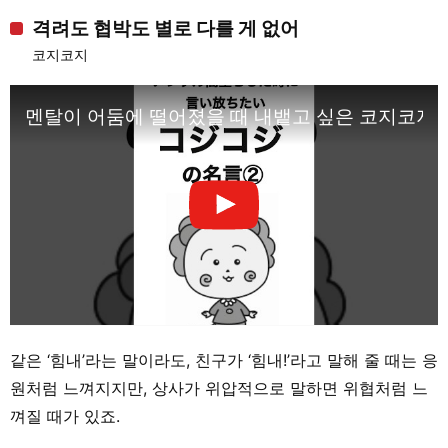
격려도 협박도 별로 다를 게 없어
코지코지
멘탈이 어둠에 떨어졌을 때 내뱉고 싶은 코지코지
같은 ‘힘내’라는 말이라도, 친구가 ‘힘내!’라고 말해 줄 때는 응
원처럼 느껴지지만, 상사가 위압적으로 말하면 위협처럼 느
껴질 때가 있죠.