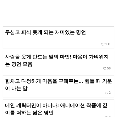
무심코 피식 웃게 되는 재미있는 명언
favorite_border
131
사람을 웃게 만드는 말의 마법! 마음이 가벼워지
는 명언 모음
favorite_border
56
힘차고 다정하게 마음을 구해주는… 힘들 때 기운
이 나는 말
favorite_border
2
메인 캐릭터만이 아니다! 애니메이션 작품에 깊
이를 더하는 짧은 명언