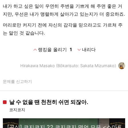
내가 하고 싶은 일이 우연히 주변을 기쁘게 해 주면 좋은 거
지만, 우선은 내가 맹렬하게 살아가고 있는지가 더 중요하죠.
머리로만 커지기 전에 자신의 감각을 믿으라고도 가르쳐 주
는 말인 것 같습니다.
expand_less
expand_more
랭킹을 올리기
1
내리다
Hirakawa Masako (Bōkarisuto: Sakata Mizumako)
문제를 신고하기
날 수 없을 땐 천천히 쉬면 되잖아.
코지코지
[공식] 코지코지 22 코지코지 명언 모음 <스마트폰