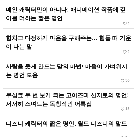
메인 캐릭터만이 아니다! 애니메이션 작품에 깊
이를 더하는 짧은 명언
favorite_border
4
힘차고 다정하게 마음을 구해주는… 힘들 때 기운
이 나는 말
favorite_border
2
사람을 웃게 만드는 말의 마법! 마음이 가벼워지
는 명언 모음
favorite_border
56
무심코 두 번 보게 되는 고이즈미 신지로의 명언!
서서히 스며드는 독창적인 어록집
favorite_border
16
디즈니 캐릭터의 짧은 명언. 월트 디즈니의 말도