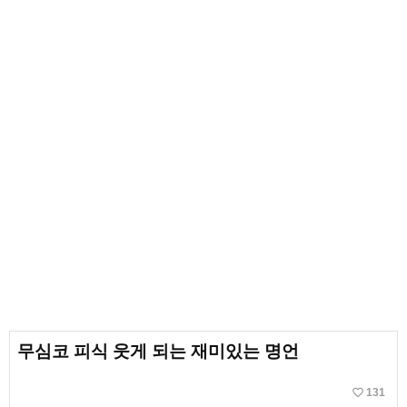
무심코 피식 웃게 되는 재미있는 명언
favorite_border
131