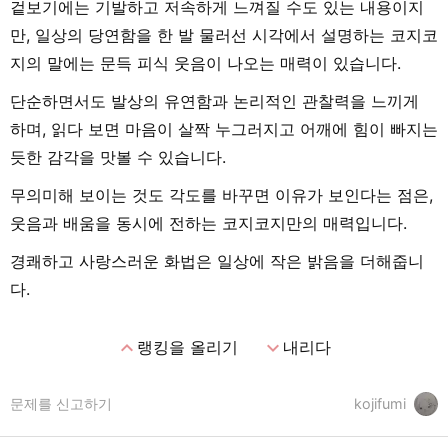
겉보기에는 기발하고 저속하게 느껴질 수도 있는 내용이지
만, 일상의 당연함을 한 발 물러선 시각에서 설명하는 코지코
지의 말에는 문득 피식 웃음이 나오는 매력이 있습니다.
단순하면서도 발상의 유연함과 논리적인 관찰력을 느끼게
하며, 읽다 보면 마음이 살짝 누그러지고 어깨에 힘이 빠지는
듯한 감각을 맛볼 수 있습니다.
무의미해 보이는 것도 각도를 바꾸면 이유가 보인다는 점은,
웃음과 배움을 동시에 전하는 코지코지만의 매력입니다.
경쾌하고 사랑스러운 화법은 일상에 작은 밝음을 더해줍니
다.
expand_less
expand_more
랭킹을 올리기
내리다
문제를 신고하기
kojifumi