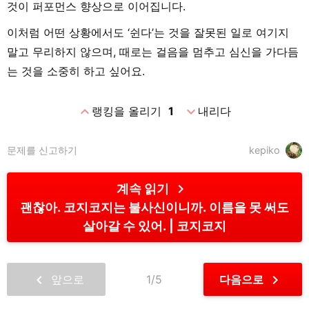
것이 퍼포먼스 향상으로 이어집니다.
이처럼 어떤 상황에서도 ‘쉰다’는 것을 잘못된 일로 여기지
말고 무리하지 않으며, 때로는 걸음을 멈추고 심신을 가다듬
는 것을 소중히 하고 싶어요.
expand_less
expand_more
랭킹을 올리기
1
내리다
문제를 신고하기
kepiko
chevron_right
계속 읽기
괜찮아. 코지코지는 불사신이니까. 이름을 못 써도
살아갈 수 있어.
코지코지
chevron_left
chevron_right
앞으로
1/5
다음으로