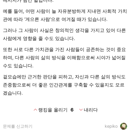
예를 들어, 어떤 사람이 늘 자유분방하게 지내면 사회적 가치
관에 따라 ‘게으른 사람’으로 여겨질 때가 있습니다.
그러나 그 사람이 사실은 창의적인 생각을 가지고 있어 다른
사람에게 영향을 줄 수도 있습니다.
또한 서로 다른 가치관을 가진 사람들이 공존하는 것이 중요
하며, 다른 사람의 삶의 방식을 이해함으로써 시야가 넓어질
수도 있습니다.
겉모습에만 근거한 판단을 피하고, 자신과 다른 삶의 방식도
존중함으로써 더 좋은 인간관계를 구축할 수 있을지도 모르
겠습니다.
expand_less
expand_more
랭킹을 올리기
6
내리다
문제를 신고하기
kepiko