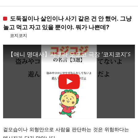
도둑질이나 살인이나 사기 같은 건 안 했어. 그냥
놀고 먹고 자고 있을 뿐이야. 뭐가 나쁜데?
코지코지
【애니 명대사】사쿠라 모모코 극장 ‘코지코지’의 
겉모습이나 외형만으로 사람을 판단하는 것은 위험하다는
메시지가 담긴 말입니다.