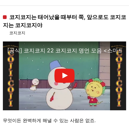
코지코지는 태어났을 때부터 쭉, 앞으로도 코지코
지는 코지코지야
코지코지
[공식] 코지코지 22 코지코지 명언 모음 <스마트폰
무엇이든 완벽하게 해낼 수 있는 사람은 없죠.