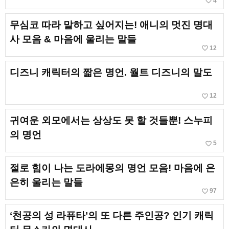
favorite_border
4
무심코 따라 말하고 싶어지는! 애니의 멋진 명대
사 모음 & 마음에 울리는 말들
favorite_border
12
디즈니 캐릭터의 짧은 명언. 월트 디즈니의 말도
favorite_border
12
귀여운 외모에서는 상상도 못 할 것들뿐! 스누피
의 명언
favorite_border
5
절로 힘이 나는 도라에몽의 명언 모음! 마음에 은
은히 울리는 말들
favorite_border
97
‘천공의 성 라퓨타’의 또 다른 주인공? 인기 캐릭