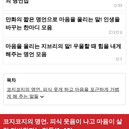
의 명언집
favorite_border
33
만화의 짧은 명언으로 마음을 울리는 말! 인생을
바꾸는 한마디 모음
chat_bubble_outline
favorite_border
1
2
마음을 울리는 지브리의 말! 우울할 때 힘을 내게
해주는 명언 모음
favorite_border
7
목차
코지코지의 명언. 피식 웃게 하고 마음을 포근하게 가볍
expand_more
게 해 주는 말들
코지코지의 명언. 피식 웃음이 나고 마음이 살