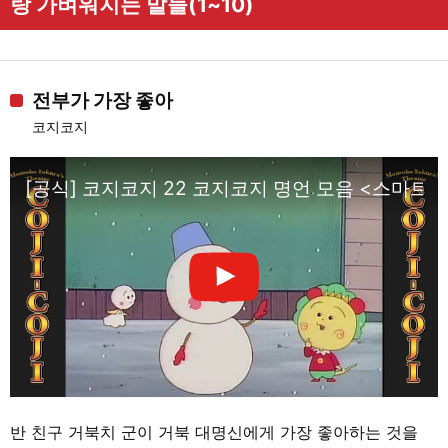
랑 가벼워지는 말들(1~10)
전부가 가장 좋아
코지코지
[공식] 코지코지 22 코지코지 명언 모음 <스마트폰
반 친구 거북치 군이 거북 대명신에게 가장 좋아하는 것을