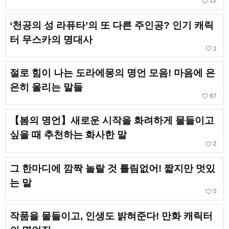
favorite_border
12
‘천공의 성 라퓨타’의 또 다른 주인공? 인기 캐릭
터 무스카의 명대사
favorite_border
1
절로 힘이 나는 도라에몽의 명언 모음! 마음에 은
은히 울리는 말들
favorite_border
97
【봄의 명언】새로운 시작을 화려하게 물들이고
싶을 때 추천하는 화사한 말
favorite_border
2
그 한마디에 깜짝 놀랄 것 틀림없어! 짧지만 멋있
는 말
favorite_border
5
작품을 물들이고, 인생도 밝혀준다! 만화 캐릭터