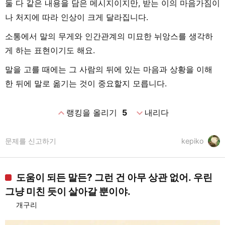
둘 다 같은 내용을 담은 메시지이지만, 받는 이의 마음가짐이
나 처지에 따라 인상이 크게 달라집니다.
소통에서 말의 무게와 인간관계의 미묘한 뉘앙스를 생각하
게 하는 표현이기도 해요.
말을 고를 때에는 그 사람의 뒤에 있는 마음과 상황을 이해
한 뒤에 말로 옮기는 것이 중요할지 모릅니다.
expand_less
expand_more
랭킹을 올리기
5
내리다
문제를 신고하기
kepiko
도움이 되든 말든? 그런 건 아무 상관 없어. 우린
그냥 미친 듯이 살아갈 뿐이야.
개구리