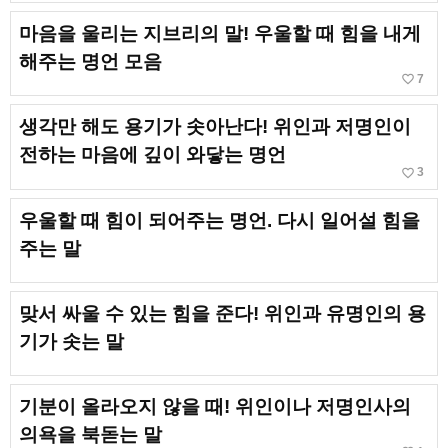
마음을 울리는 지브리의 말! 우울할 때 힘을 내게
해주는 명언 모음
favorite_border
7
생각만 해도 용기가 솟아난다! 위인과 저명인이
전하는 마음에 깊이 와닿는 명언
favorite_border
3
우울할 때 힘이 되어주는 명언. 다시 일어설 힘을
주는 말
맞서 싸울 수 있는 힘을 준다! 위인과 유명인의 용
기가 솟는 말
기분이 올라오지 않을 때! 위인이나 저명인사의
의욕을 북돋는 말