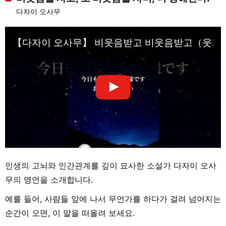
다자이 오사무
【다자이 오사무】 비웃음받고 비웃음받고（웃기고 웃기고/
인생의 고뇌와 인간관계를 깊이 묘사한 소설가 다자이 오사
무의 명언을 소개합니다.
예를 들어, 사람들 앞에 나서 무언가를 하다가 걸려 넘어지는
순간이 오면, 이 말을 떠올려 보세요.