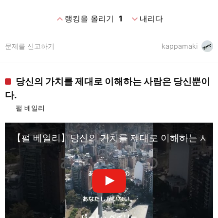
expand_less
expand_more
랭킹을 올리기
1
내리다
문제를 신고하기
kappamaki
당신의 가치를 제대로 이해하는 사람은 당신뿐이
다.
펄 베일리
【펄 베일리】당신의 가치를 제대로 이해하는 사람은 