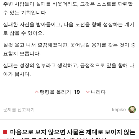
주변 사람들이 실패를 비웃더라도, 그것은 스스로를 단련할
수 있는 기회입니다.
실패한 자신을 받아들이고, 다음 도전을 향해 성장하는 계기
로 삼을 수 있어요.
실컷 울고 나서 깔끔해졌다면, 웃어넘길 용기를 갖는 것이 중
요할지 모릅니다.
실패는 성장의 일부라고 생각하고, 긍정적으로 앞을 향해 나
아가 봅시다.
expand_less
expand_more
랭킹을 올리기
19
내리다
문제를 신고하기
kepiko
마음으로 보지 않으면 사물은 제대로 보이지 않는