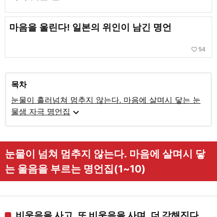
마음을 울린다! 일본의 위인이 남긴 명언
favorite_border
54
목차
눈물이 흘러넘쳐 멈추지 않는다. 마음에 살며시 닿는 눈
expand_more
물샘 자극 명언집
눈물이 넘쳐 멈추지 않는다. 마음에 살며시 닿
는 울음을 부르는 명언집(1~10)
비웃음을 사고, 또 비웃음을 사며, 더 강해진다.