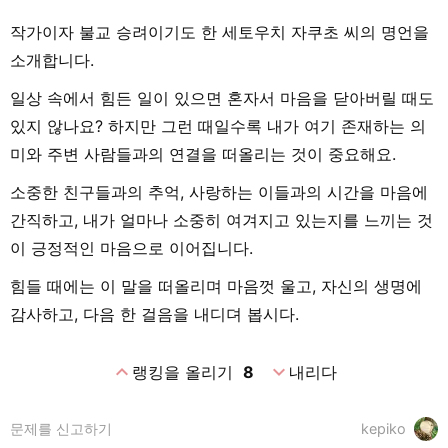
작가이자 불교 승려이기도 한 세토우치 자쿠초 씨의 명언을
소개합니다.
일상 속에서 힘든 일이 있으면 혼자서 마음을 닫아버릴 때도
있지 않나요? 하지만 그런 때일수록 내가 여기 존재하는 의
미와 주변 사람들과의 연결을 떠올리는 것이 중요해요.
소중한 친구들과의 추억, 사랑하는 이들과의 시간을 마음에
간직하고, 내가 얼마나 소중히 여겨지고 있는지를 느끼는 것
이 긍정적인 마음으로 이어집니다.
힘들 때에는 이 말을 떠올리며 마음껏 울고, 자신의 생명에
감사하고, 다음 한 걸음을 내디뎌 봅시다.
expand_less
expand_more
랭킹을 올리기
8
내리다
문제를 신고하기
kepiko