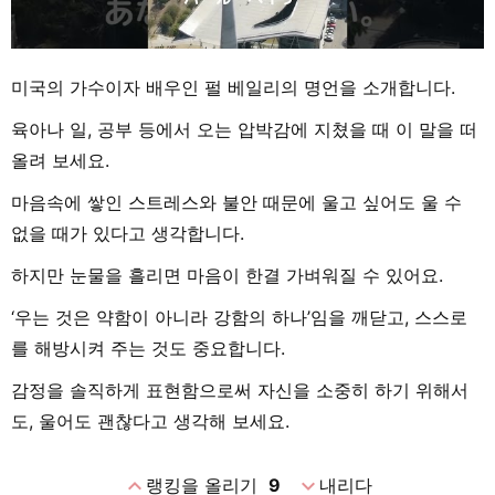
미국의 가수이자 배우인 펄 베일리의 명언을 소개합니다.
육아나 일, 공부 등에서 오는 압박감에 지쳤을 때 이 말을 떠
올려 보세요.
마음속에 쌓인 스트레스와 불안 때문에 울고 싶어도 울 수
없을 때가 있다고 생각합니다.
하지만 눈물을 흘리면 마음이 한결 가벼워질 수 있어요.
‘우는 것은 약함이 아니라 강함의 하나’임을 깨닫고, 스스로
를 해방시켜 주는 것도 중요합니다.
감정을 솔직하게 표현함으로써 자신을 소중히 하기 위해서
도, 울어도 괜찮다고 생각해 보세요.
expand_less
expand_more
랭킹을 올리기
9
내리다