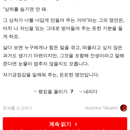
“상처를 숨기면 안 돼.
그 상처가 너를 너답게 만들어 주는 거야”라는 그의 명언은,
마치 나 자신을 있는 그대로 받아들여 주는 듯한 기분을 들
게 하죠.
살다 보면 누구에게나 힘든 일을 겪고, 떠올리고 싶지 않은
과거도 생기기 마련이지만, 그것을 포함해 인생이라고 말해
준다면 눈물이 멈추지 않을지도 모릅니다.
자기긍정감을 일깨워 주는, 든든한 명언입니다.
expand_less
expand_more
랭킹을 올리기
7
내리다
문제를 신고하기
Hoshino Takashi
chevron_right
계속 읽기