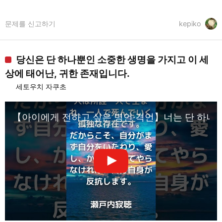
문제를 신고하기
kepiko
당신은 단 하나뿐인 소중한 생명을 가지고 이 세
상에 태어난, 귀한 존재입니다.
세토우치 자쿠초
【아이에게 전하고 싶은 명언·격언】너는 단 하나뿐