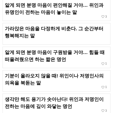
알게 되면 분명 마음이 편안해질 거야… 위인과
유명인이 전하는 마음이 놓이는 말
favorite_border
3
가라앉은 마음을 다정하게 비춘다. 그 순간부터
행복해지는 말
알게 되면 분명 마음이 구원받을 거야… 힘들 때
떠올려줬으면 하는 짧은 명언
favorite_border
1
기분이 올라오지 않을 때! 위인이나 저명인사의
의욕을 북돋는 말
favorite_border
1
생각만 해도 용기가 솟아난다! 위인과 저명인이
전하는 마음에 깊이 와닿는 명언
favorite_border
3