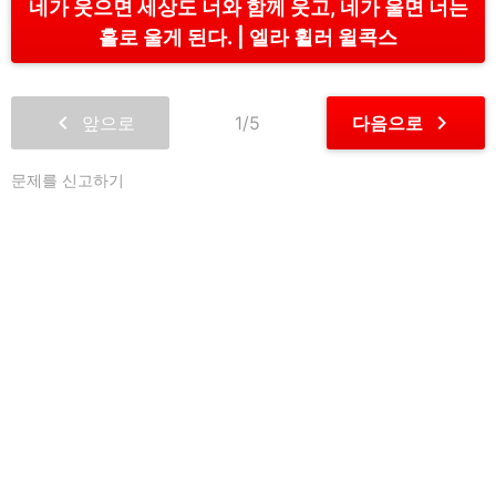
네가 웃으면 세상도 너와 함께 웃고, 네가 울면 너는
홀로 울게 된다.
엘라 휠러 윌콕스
chevron_left
chevron_right
앞으로
1/5
다음으로
문제를 신고하기