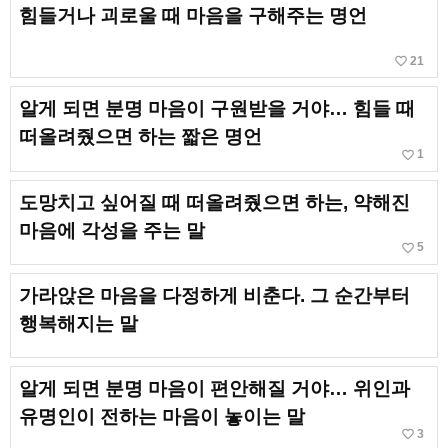
힘들거나 괴로울 때 마음을 구해주는 명언
favorite_border
21
알게 되면 분명 마음이 구원받을 거야… 힘들 때
떠올려줬으면 하는 짧은 명언
favorite_border
1
도망치고 싶어질 때 떠올려줬으면 하는, 약해진
마음에 각성을 주는 말
favorite_border
5
가라앉은 마음을 다정하게 비춘다. 그 순간부터
행복해지는 말
알게 되면 분명 마음이 편안해질 거야… 위인과
유명인이 전하는 마음이 놓이는 말
favorite_border
3