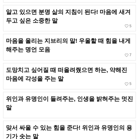
알고 있으면 분명 삶의 지침이 된다! 마음에 새겨
두고 싶은 소중한 말
favorite_border
5
마음을 울리는 지브리의 말! 우울할 때 힘을 내게
해주는 명언 모음
favorite_border
7
도망치고 싶어질 때 떠올려줬으면 하는, 약해진
마음에 각성을 주는 말
favorite_border
5
위인과 유명인이 들려주는, 인생을 밝혀주는 멋진
말
맞서 싸울 수 있는 힘을 준다! 위인과 유명인의 용
기가 솟는 말