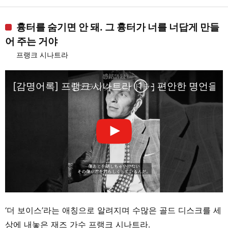
흉터를 숨기면 안 돼. 그 흉터가 너를 너답게 만들
어 주는 거야
프랭크 시나트라
[감명어록] 프랭크 시나트라 ① - 편안한 명언을 
‘더 보이스’라는 애칭으로 알려지며 수많은 골드 디스크를 세
상에 내놓은 재즈 가수 프랭크 시나트라.