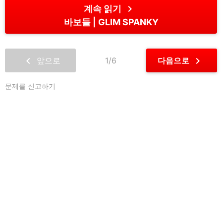
chevron_right
계속 읽기
바보들
GLIM SPANKY
chevron_left
chevron_right
앞으로
1/6
다음으로
문제를 신고하기