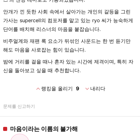
안개가 낀 듯한 사회 속에서 살아가는 개인의 갈등을 그린
가사는 supercell의 컴포저를 맡고 있는 ryo 씨가 능숙하게
단어를 배치해 리스너의 마음을 붙잡습니다.
비주얼계와 재팬 록 요소가 뒤섞인 사운드는 한 번 듣기만
해도 마음을 사로잡는 힘이 있습니다.
밤에 거리를 걸을 때나 혼자 있는 시간에 제격이며, 특히 자
신을 돌아보고 싶을 때 추천합니다.
expand_less
expand_more
랭킹을 올리기
9
내리다
문제를 신고하기
마음이라는 이름의 불가해