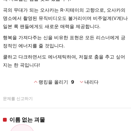
곡의 무대가 되는 오사카는 R-지테이의 고향으로, 오사카의
명소에서 촬영된 뮤직비디오도 볼거리이며 비주얼계(V계)나
일본 록 팬들에게도 새로운 매력을 제공합니다.
행복을 가져다주는 신을 비유한 표현은 모든 리스너에게 긍
정적인 에너지를 줄 것입니다.
쿨하고 다크하면서도 에너제틱하여, 저절로 춤을 추고 싶어
지는 한 곡입니다!
expand_less
expand_more
랭킹을 올리기
9
내리다
문제를 신고하기
이름 없는 괴물