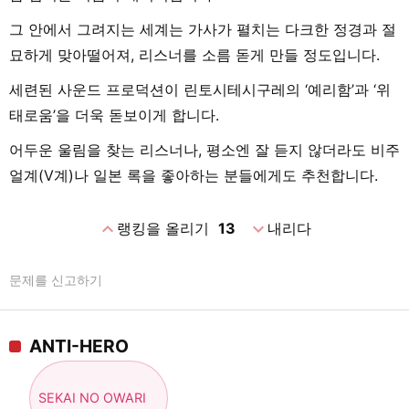
그 안에서 그려지는 세계는 가사가 펼치는 다크한 정경과 절
묘하게 맞아떨어져, 리스너를 소름 돋게 만들 정도입니다.
세련된 사운드 프로덕션이 린토시테시구레의 ‘예리함’과 ‘위
태로움’을 더욱 돋보이게 합니다.
어두운 울림을 찾는 리스너나, 평소엔 잘 듣지 않더라도 비주
얼계(V계)나 일본 록을 좋아하는 분들에게도 추천합니다.
expand_less
expand_more
랭킹을 올리기
13
내리다
문제를 신고하기
ANTI-HERO
SEKAI NO OWARI