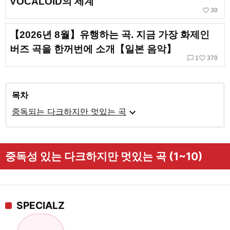
VOCALOID의 세계
favorite_border
30
【2026년 8월】유행하는 곡. 지금 가장 화제인
버즈 곡을 한꺼번에 소개【일본 음악】
chat_bubble_outline
favorite_border
1
370
목차
expand_more
중독되는 다크하지만 멋있는 곡
중독성 있는 다크하지만 멋있는 곡 (1~10)
SPECIALZ