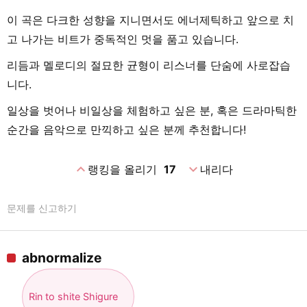
이 곡은 다크한 성향을 지니면서도 에너제틱하고 앞으로 치
고 나가는 비트가 중독적인 멋을 품고 있습니다.
리듬과 멜로디의 절묘한 균형이 리스너를 단숨에 사로잡습
니다.
일상을 벗어나 비일상을 체험하고 싶은 분, 혹은 드라마틱한
순간을 음악으로 만끽하고 싶은 분께 추천합니다!
expand_less
expand_more
랭킹을 올리기
17
내리다
문제를 신고하기
abnormalize
Rin to shite Shigure