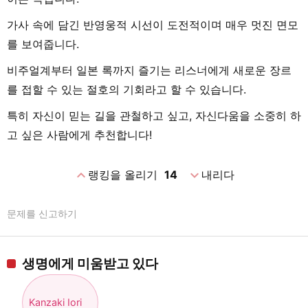
가사 속에 담긴 반영웅적 시선이 도전적이며 매우 멋진 면모
를 보여줍니다.
비주얼계부터 일본 록까지 즐기는 리스너에게 새로운 장르
를 접할 수 있는 절호의 기회라고 할 수 있습니다.
특히 자신이 믿는 길을 관철하고 싶고, 자신다움을 소중히 하
고 싶은 사람에게 추천합니다!
expand_less
expand_more
랭킹을 올리기
14
내리다
문제를 신고하기
생명에게 미움받고 있다
Kanzaki Iori