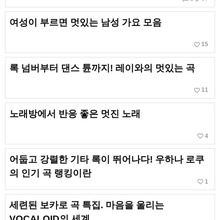
여성이 부르면 멋있는 남성 가요 모음
favorite_border
15
록 넘버부터 댄스 튠까지! 레이와의 멋있는 곡
favorite_border
11
노래방에서 반응 좋은 멋진 노래
favorite_border
4
어둡고 강렬한 기타 록이 뛰어나다! 우하나 로쿠
의 인기 곡 랭킹이란
favorite_border
1
세련된 보카로 곡 특집. 마음을 울리는
VOCALOID의 세계