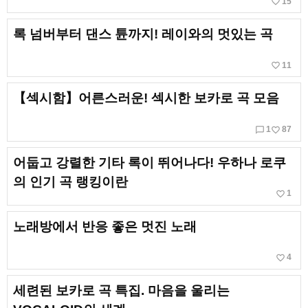
favorite_border
15
록 넘버부터 댄스 튠까지! 레이와의 멋있는 곡
favorite_border
11
【섹시함】어른스러운! 섹시한 보카로 곡 모음
chat_bubble_outline
favorite_border
1
87
어둡고 강렬한 기타 록이 뛰어나다! 우하나 로쿠
의 인기 곡 랭킹이란
favorite_border
1
노래방에서 반응 좋은 멋진 노래
favorite_border
4
세련된 보카로 곡 특집. 마음을 울리는