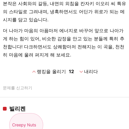
본작은 사회와의 갈등, 내면의 외침을 칸자키 이오리 씨 특유
의 스타일로 그려내며, 냉혹하면서도 어딘가 위로가 되는 메
시지를 담고 있습니다.
더 나아가 마음의 아픔마저 에너지로 바꾸어 앞으로 나아가
게 하는 힘이 있어, 비슷한 감정을 안고 있는 분들께 특히 추
천합니다! 다크하면서도 상쾌함마저 전해지는 이 곡을, 천천
히 마음에 울려 퍼지게 해 보세요.
expand_less
expand_more
랭킹을 올리기
12
내리다
문제를 신고하기
빌리켄
Creepy Nuts