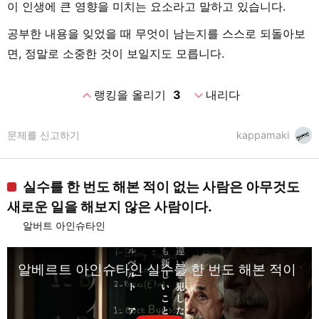
이 인생에 큰 영향을 미치는 요소라고 말하고 있습니다.
공부한 내용을 잊었을 때 무엇이 남는지를 스스로 되돌아보
면, 정말로 소중한 것이 보일지도 모릅니다.
expand_less
expand_more
랭킹을 올리기
3
내리다
문제를 신고하기
kappamaki
실수를 한 번도 해본 적이 없는 사람은 아무것도
새로운 일을 해보지 않은 사람이다.
알버트 아인슈타인
알베르트 아인슈타인 실수를 한 번도 해본 적이 없