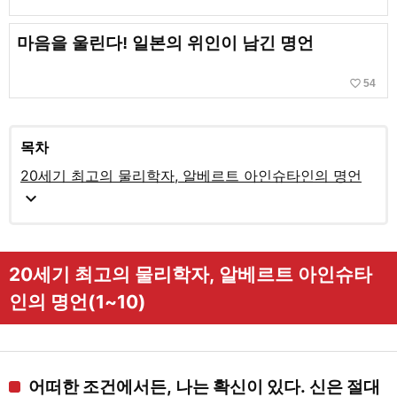
마음을 울린다! 일본의 위인이 남긴 명언
favorite_border
54
목차
20세기 최고의 물리학자, 알베르트 아인슈타인의 명언
expand_more
20세기 최고의 물리학자, 알베르트 아인슈타
인의 명언(1~10)
어떠한 조건에서든, 나는 확신이 있다. 신은 절대