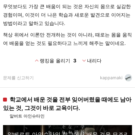
무엇보다도 가장 큰 배움이 되는 것은 자신의 몸으로 실감한
경험이며, 이것이 더 나은 학습과 새로운 발견으로 이어지는
방법이라고 말하고 있습니다.
책상 위에서 이론만 전개하는 것이 아니라, 때로는 몸을 움직
여 배움을 얻는 것도 필요하다고 느끼게 해주는 말이네요.
expand_less
expand_more
랭킹을 올리기
3
내리다
문제를 신고하기
kappamaki
학교에서 배운 것을 전부 잊어버렸을 때에도 남아
있는 것, 그것이 바로 교육이다.
알버트 아인슈타인
알베르트 아인슈타인 학교에서 배운 것을 모조리 잊