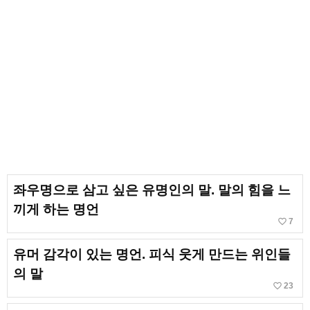
좌우명으로 삼고 싶은 유명인의 말. 말의 힘을 느
끼게 하는 명언
favorite_border
7
유머 감각이 있는 명언. 피식 웃게 만드는 위인들
의 말
favorite_border
23