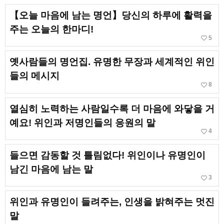
【오늘 마음에 남는 명언】당신의 하루에 활력을
주는 오늘의 한마디!
favorite_border
5
옛사람들의 명언집. 유명한 무장과 세계적인 위인
들의 메시지
favorite_border
8
열심히 노력하는 사람일수록 더 마음에 와닿을 거
예요! 위인과 저명인들의 응원의 말
favorite_border
4
들으면 감동할 것 틀림없다! 위인이나 유명인이
남긴 마음에 남는 말
favorite_border
3
위인과 유명인이 들려주는, 인생을 밝혀주는 멋진
말