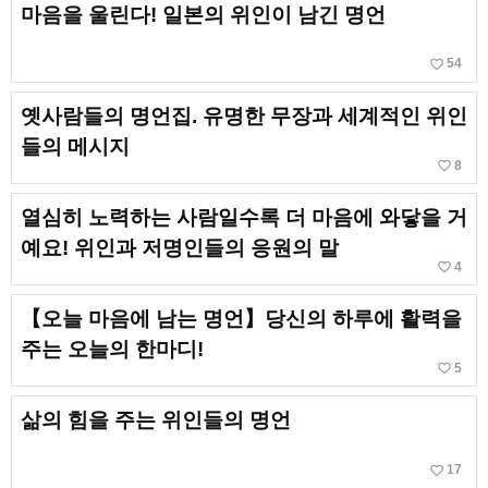
마음을 울린다! 일본의 위인이 남긴 명언
favorite_border
54
옛사람들의 명언집. 유명한 무장과 세계적인 위인
들의 메시지
favorite_border
8
열심히 노력하는 사람일수록 더 마음에 와닿을 거
예요! 위인과 저명인들의 응원의 말
favorite_border
4
【오늘 마음에 남는 명언】당신의 하루에 활력을
주는 오늘의 한마디!
favorite_border
5
삶의 힘을 주는 위인들의 명언
favorite_border
17