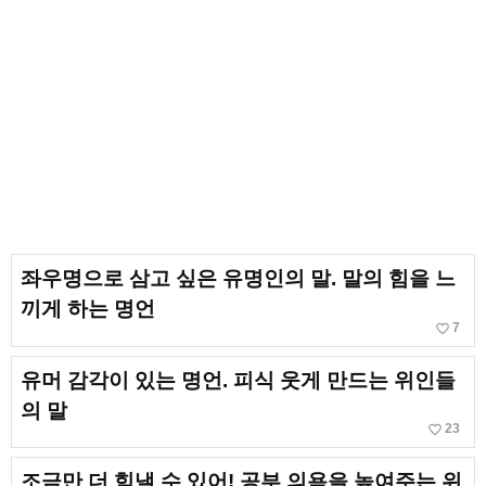
좌우명으로 삼고 싶은 유명인의 말. 말의 힘을 느
끼게 하는 명언
favorite_border
7
유머 감각이 있는 명언. 피식 웃게 만드는 위인들
의 말
favorite_border
23
조금만 더 힘낼 수 있어! 공부 의욕을 높여주는 위