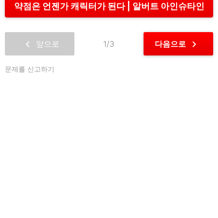
약점은 언젠가 캐릭터가 된다
알버트 아인슈타인
chevron_left
chevron_right
앞으로
1/3
다음으로
문제를 신고하기