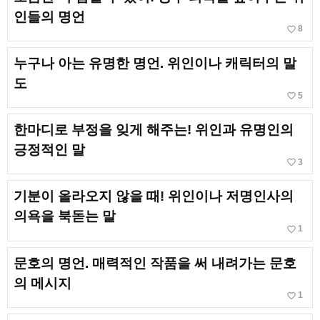
인들의 명언
favorite_border
8
누구나 아는 유명한 명언. 위인이나 캐릭터의 말
도
favorite_border
5
한마디로 부정을 잊게 해주는! 위인과 유명인의
긍정적인 말
favorite_border
3
기분이 올라오지 않을 때! 위인이나 저명인사의
의욕을 북돋는 말
favorite_border
1
문호의 명언. 매력적인 작품을 써 내려가는 문호
의 메시지
favorite_border
1