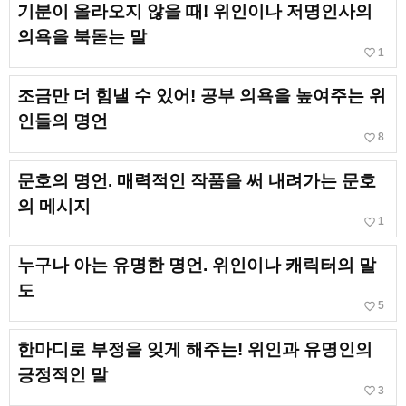
기분이 올라오지 않을 때! 위인이나 저명인사의
의욕을 북돋는 말
favorite_border
1
조금만 더 힘낼 수 있어! 공부 의욕을 높여주는 위
인들의 명언
favorite_border
8
문호의 명언. 매력적인 작품을 써 내려가는 문호
의 메시지
favorite_border
1
누구나 아는 유명한 명언. 위인이나 캐릭터의 말
도
favorite_border
5
한마디로 부정을 잊게 해주는! 위인과 유명인의
긍정적인 말
favorite_border
3