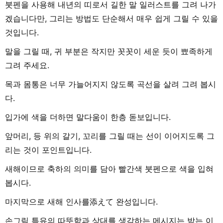
붓펜을 사용해 내년의 띠로서 길한 말 일러스트를 그려 나가
겠습니다만, 그리는 방법도 단순해서 매우 쉽게 그릴 수 있을
것입니다.
말을 그릴 때, 귀 부분은 작지만 꼿꼿이 세운 듯이 뾰족하게
그려 주세요.
목과 몸통은 너무 가늘어지지 않도록 곡선을 살려 그려 봅시
다.
입가에 색을 더하면 말다움이 한층 돋보입니다.
앞머리, 등 위의 갈기, 꼬리를 그릴 때는 선이 이어지도록 그
리는 것이 포인트입니다.
새해이므로 축하의 의미를 담아 빨간색 붓펜으로 색을 입혀
봅시다.
마지막으로 새해 인사를添えて 완성입니다.
손그림 특유의 따뜻함과 상대를 생각하는 메시지는 받는 이