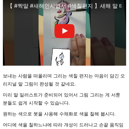
【 #짝말 #새해인사엽서 #색칠편지 】새해 말 테마
보내는 사람을 떠올리며 그리는 색칠 편지는 마음이 담긴 오
리지널 말 그림이 완성될 것 같네요.
미리 말 일러스트가 준비되어 있어서 그림 그리는 게 서툰
분들도 쉽게 시작할 수 있습니다.
원하는 색으로 붓을 사용해 수채화로 색을 칠해 봅시다.
어디에 색을 칠하느냐에 따라 개성이 드러나고 손끝 움직임