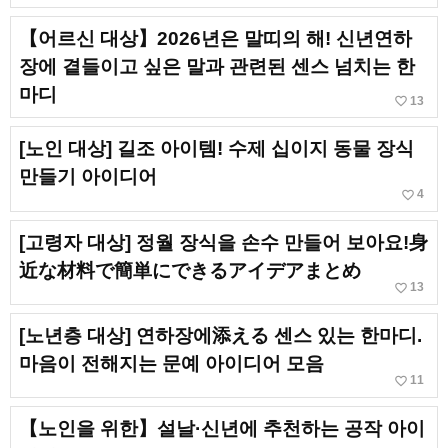
【어르신 대상】2026년은 말띠의 해! 신년연하
장에 곁들이고 싶은 말과 관련된 센스 넘치는 한
마디
favorite_border
13
[노인 대상] 길조 아이템! 수제 십이지 동물 장식
만들기 아이디어
favorite_border
4
[고령자 대상] 정월 장식을 손수 만들어 보아요!身
近な材料で簡単にできるアイデアまとめ
favorite_border
13
[노년층 대상] 연하장에添える 센스 있는 한마디.
마음이 전해지는 문예 아이디어 모음
favorite_border
11
【노인을 위한】설날·신년에 추천하는 공작 아이