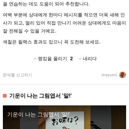
을 연습하는 데도 도움이 되어 추천합니다.
여백 부분에 상대에게 한마디 메시지를 적으면 더욱 새해 인
사가 되고, 멀리 있어 직접 만나기 어려운 상대에게도 마음이
잘 전해질 수 있을 거예요.
색칠은 릴랙스 효과도 있으니 꼭 도전해 보세요.
expand_less
expand_more
랭킹을 올리기
2
내리다
문제를 신고하기
mayumi
기운이 나는 그림엽서 ‘말!’
기운이 나는 그림엽서 ‘말!’