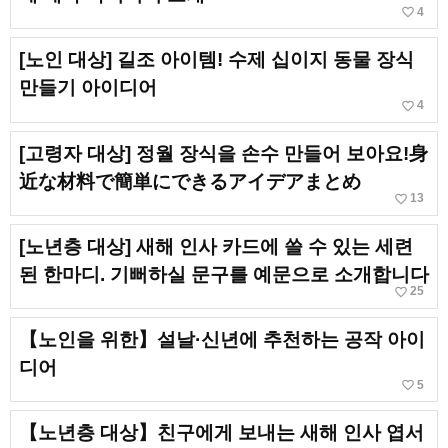
favorite_border
4
[노인 대상] 길조 아이템! 수제 십이지 동물 장식
만들기 아이디어
favorite_border
4
[고령자 대상] 정월 장식을 손수 만들어 보아요!身
近な材料で簡単にできるアイデアまとめ
favorite_border
13
[노년층 대상] 새해 인사 카드에 쓸 수 있는 세련
된 한마디. 기뻐하실 문구를 예문으로 소개합니다
favorite_border
25
【노인을 위한】설날·신년에 추천하는 공작 아이
디어
favorite_border
5
【노년층 대상】친구에게 보내는 새해 인사 엽서