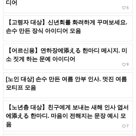
디어
favorite_border
5
【고령자 대상】신년회를 화려하게 꾸며보세요.
손수 만든 장식 아이디어 모음
【어르신용】연하장에添える 한마디 메시지. 미
소 짓게 하는 문예 아이디어
favorite_border
9
[노인 대상] 손수 만든 여름 안부 인사. 멋진 여름
모티프 모음
【노년층 대상】친구에게 보내는 새해 인사 엽서
에添える 한마디. 마음이 전해지는 문장 예시 모
음
favorite_border
7