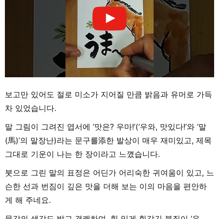
보고만 있어도 절로 미소가 지어질 만큼 밝음과 유머로 가득
차 있었습니다.
말 그림이 그려진 엽서에 ‘맛은? 우마!’(‘우와, 맛있다!’와 ‘말
(馬)’의 말장난)라는 문구를添한 발상이 매우 재미있고, 제목
그대로 기운이 나는 한 장이라고 느꼈습니다.
붓으로 그린 말의 표정은 어딘가 어리숙한 귀여움이 있고, 느
슨한 선과 번짐이 깊은 맛을 더해 보는 이의 마음을 편안하
게 해 주네요.
물감의 색감도 밝고 경쾌하며, 힘 있게 휘갈긴 붓질이 ‘우