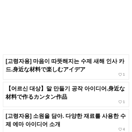
[고령자용] 마음이 따뜻해지는 수제 새해 인사 카
드.身近な材料で楽しむアイデア
favorite_border
1
【어르신 대상】말 만들기 공작 아이디어.身近な
材料で作るカンタン作品
favorite_border
1
[고령자용] 소원을 담아. 다양한 재료를 사용한 수
제 에마 아이디어 소개
favorite_border
4