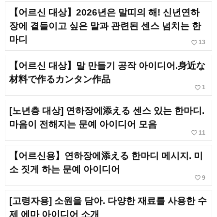
【어르신 대상】2026년은 말띠의 해! 신년연하
장에 곁들이고 싶은 말과 관련된 센스 넘치는 한
마디
favorite_border
13
【어르신 대상】말 만들기 공작 아이디어.身近な
材料で作るカンタン作品
favorite_border
1
[노년층 대상] 연하장에添える 센스 있는 한마디.
마음이 전해지는 문예 아이디어 모음
favorite_border
11
【어르신용】연하장에添える 한마디 메시지. 미
소 짓게 하는 문예 아이디어
favorite_border
9
[고령자용] 소원을 담아. 다양한 재료를 사용한 수
제 에마 아이디어 소개