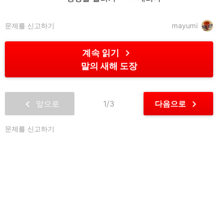
문제를 신고하기
mayumi
chevron_right
계속 읽기
말의 새해 도장
chevron_left
chevron_right
앞으로
1/3
다음으로
문제를 신고하기