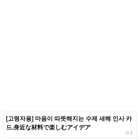
[고령자용] 마음이 따뜻해지는 수제 새해 인사 카
드.身近な材料で楽しむアイデア
favorite_border
1