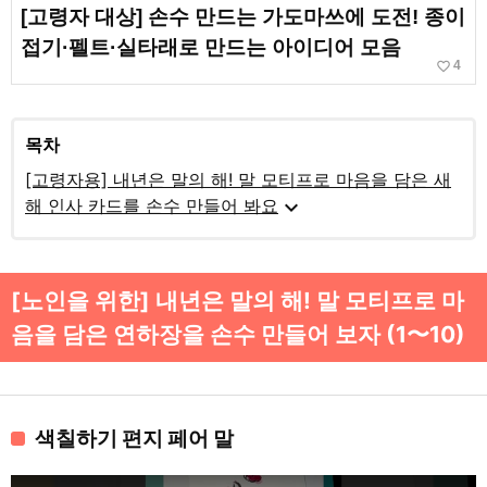
[고령자 대상] 손수 만드는 가도마쓰에 도전! 종이
접기·펠트·실타래로 만드는 아이디어 모음
favorite_border
4
목차
[고령자용] 내년은 말의 해! 말 모티프로 마음을 담은 새
expand_more
해 인사 카드를 손수 만들어 봐요
[노인을 위한] 내년은 말의 해! 말 모티프로 마
음을 담은 연하장을 손수 만들어 보자 (1〜10)
색칠하기 편지 페어 말