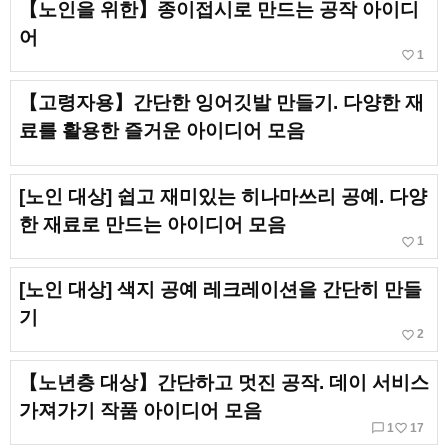
【노인을 위한】종이접시로 만드는 공작 아이디
어
favorite_border
1
【고령자용】간단한 잉어깃발 만들기. 다양한 재
료를 활용한 즐거운 아이디어 모음
[노인 대상] 쉽고 재미있는 히나마쓰리 공예. 다양
한 재료로 만드는 아이디어 모음
favorite_border
1
[노인 대상] 색지 공예 레크레이션을 간단히 만들
기
favorite_border
2
【노년층 대상】간단하고 멋진 공작. 데이 서비스
가져가기 작품 아이디어 모음
chat_bubble_outline
favorite_border
1
17