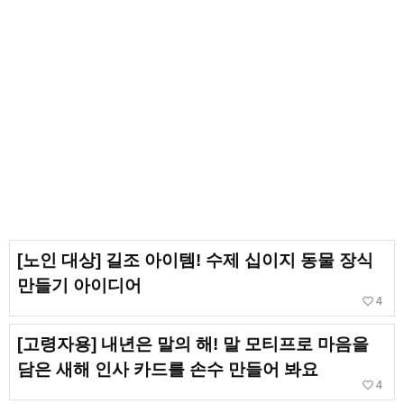
[노인 대상] 길조 아이템! 수제 십이지 동물 장식
만들기 아이디어
favorite_border
4
[고령자용] 내년은 말의 해! 말 모티프로 마음을
담은 새해 인사 카드를 손수 만들어 봐요
favorite_border
4