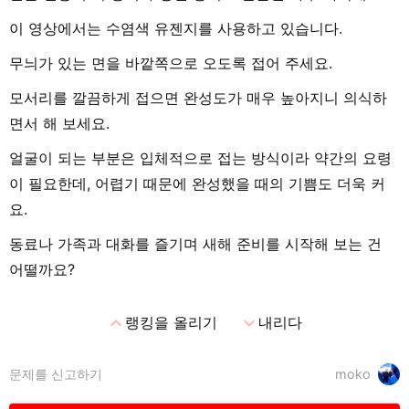
이 영상에서는 수염색 유젠지를 사용하고 있습니다.
무늬가 있는 면을 바깥쪽으로 오도록 접어 주세요.
모서리를 깔끔하게 접으면 완성도가 매우 높아지니 의식하
면서 해 보세요.
얼굴이 되는 부분은 입체적으로 접는 방식이라 약간의 요령
이 필요한데, 어렵기 때문에 완성했을 때의 기쁨도 더욱 커
요.
동료나 가족과 대화를 즐기며 새해 준비를 시작해 보는 건
어떨까요?
expand_less
expand_more
랭킹을 올리기
내리다
문제를 신고하기
moko