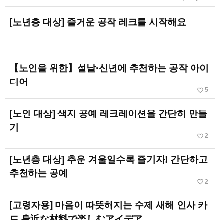
[노년층 대상] 즐거운 공작 레크를 시작해요
【노인을 위한】설날·신년에 추천하는 공작 아이
디어
favorite_border
5
[노인 대상] 색지 공예 레크레이션을 간단히 만들
기
favorite_border
2
[노년층 대상] 추운 겨울일수록 즐기자! 간단하고
추천하는 공예
favorite_border
2
[고령자용] 마음이 따뜻해지는 수제 새해 인사 카
드.身近な材料で楽しむアイデア