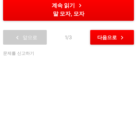
chevron_right
계속 읽기
말 모자, 모자
chevron_left
chevron_right
앞으로
1/3
다음으로
문제를 신고하기