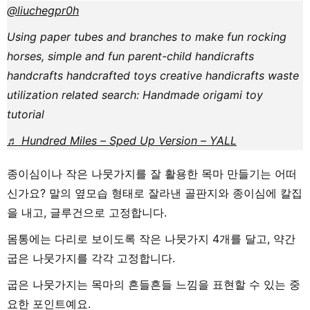
@liuchegpr0h
Using paper tubes and branches to make fun rocking
horses, simple and fun parent-child handicrafts
handcrafts handcrafted toys creative handicrafts waste
utilization related search: Handmade origami toy
tutorial
♬ Hundred Miles – Sped Up Version – YALL
종이심이나 작은 나뭇가지를 잘 활용한 목마 만들기는 어떠
신가요? 말의 옆모습 형태로 잘라낸 골판지와 종이심에 칼집
을 내고, 글루건으로 고정합니다.
몸통에는 다리로 보이도록 작은 나뭇가지 4개를 달고, 약간
굽은 나뭇가지를 각각 고정합니다.
굽은 나뭇가지는 목마의 흔들흔들 느낌을 표현할 수 있는 중
요한 포인트예요.