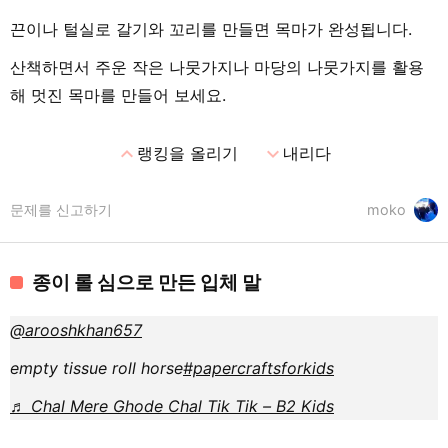
끈이나 털실로 갈기와 꼬리를 만들면 목마가 완성됩니다.
산책하면서 주운 작은 나뭇가지나 마당의 나뭇가지를 활용
해 멋진 목마를 만들어 보세요.
expand_less
expand_more
랭킹을 올리기
내리다
문제를 신고하기
moko
종이 롤 심으로 만든 입체 말
@arooshkhan657
empty tissue roll horse
#papercraftsforkids
♬ Chal Mere Ghode Chal Tik Tik – B2 Kids