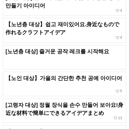
만들기 아이디어
favorite_border
4
【노년층 대상】쉽고 재미있어요.身近なもので
作れるクラフトアイデア
favorite_border
4
[노년층 대상] 즐거운 공작 레크를 시작해요
【노인 대상】가을의 간단한 추천 공예 아이디어
favorite_border
5
[고령자 대상] 정월 장식을 손수 만들어 보아요!身
近な材料で簡単にできるアイデアまとめ
favorite_border
13