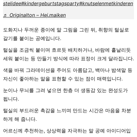
stelidee
#kindergeburtstagsparty
#knutselenmetkinderen
♬ Originalton – Hej.maiken
도화지나 두꺼운 종이에 말 그림을 그린 뒤, 취향의 털실로
갈기를 붙이는 공예입니다.
털실을 조금씩 붙이며 흐르듯 배치하거나, 바람에 흩날리듯
세워 붙이는 등 만들기 방식에 따라 표정이 크게 달라집니다.
색을 바꿔 그라데이션을 주어도 아름답고, 백마나 밤색말 등
자신이 좋아하는 말을 표현할 수 있는 점이 매력입니다.
눈이나 무늬를 그려 넣으면 한층 더 생동감 있는 완성도가
됩니다.
털실의 부드러운 촉감을 느끼며 만드는 시간은 마음을 차분
하게 해 줍니다.
어르신께 추천하는, 상상력을 자극하는 말 공예 아이디어입