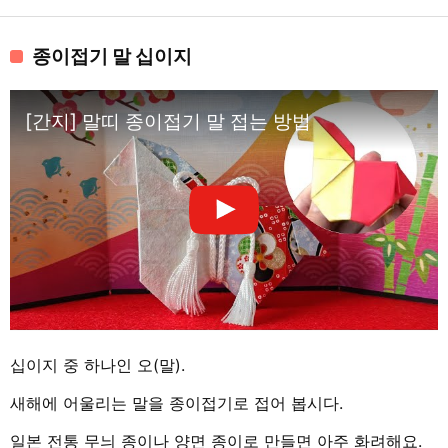
종이접기 말 십이지
[간지] 말띠 종이접기 말 접는 방법
십이지 중 하나인 오(말).
새해에 어울리는 말을 종이접기로 접어 봅시다.
일본 전통 무늬 종이나 양면 종이로 만들면 아주 화려해요.