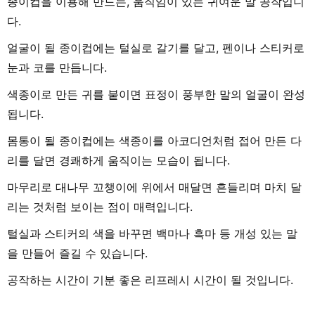
종이컵을 이용해 만드는, 움직임이 있는 귀여운 말 공작입니
다.
얼굴이 될 종이컵에는 털실로 갈기를 달고, 펜이나 스티커로
눈과 코를 만듭니다.
색종이로 만든 귀를 붙이면 표정이 풍부한 말의 얼굴이 완성
됩니다.
몸통이 될 종이컵에는 색종이를 아코디언처럼 접어 만든 다
리를 달면 경쾌하게 움직이는 모습이 됩니다.
마무리로 대나무 꼬챙이에 위에서 매달면 흔들리며 마치 달
리는 것처럼 보이는 점이 매력입니다.
털실과 스티커의 색을 바꾸면 백마나 흑마 등 개성 있는 말
을 만들어 즐길 수 있습니다.
공작하는 시간이 기분 좋은 리프레시 시간이 될 것입니다.