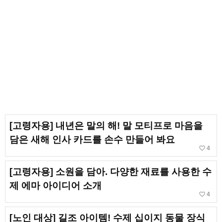
[고령자용] 내년은 말의 해! 말 모티프로 마음을
담은 새해 인사 카드를 손수 만들어 봐요
favorite_border
4
[고령자용] 소원을 담아. 다양한 재료를 사용한 수
제 에마 아이디어 소개
favorite_border
4
[노인 대상] 길조 아이템! 수제 십이지 동물 장식