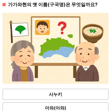
가가와현의 옛 이름(구국명)은 무엇일까요?
사누키
아와(아와)