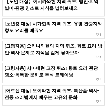
【노인 대상】이시카와현 지역 퀴즈! 방언·지역
별미·관광 명소로 지식을 넓혀보세요
[노년층 대상] 시가현의 지역 퀴즈. 유명 관광지와
향토 요리를 배워요
favorite_border
1
[고령자용] 오키나와현의 지역 퀴즈. 향토 요리·방
언·역사 문제로 지식을 깊게 쌓아보자
favorite_border
5
[고령자용] 시마네현 고장 퀴즈! 향토 요리·관광
명소·독특한 문화로 두뇌 트레이닝
favorite_border
2
[어르신 대상] 오이타현 지역 퀴즈. 특산품·역사·
전통 조리법에서 배우는 고유의 문화
favorite_border
3