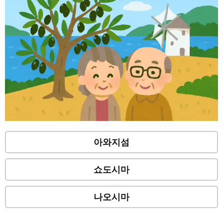
아와지섬
쇼도시마
나오시마