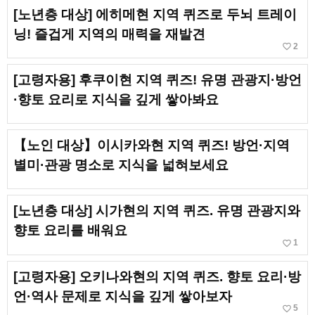
[노년층 대상] 에히메현 지역 퀴즈로 두뇌 트레이
닝! 즐겁게 지역의 매력을 재발견
favorite_border
2
[고령자용] 후쿠이현 지역 퀴즈! 유명 관광지·방언
·향토 요리로 지식을 깊게 쌓아봐요
【노인 대상】이시카와현 지역 퀴즈! 방언·지역
별미·관광 명소로 지식을 넓혀보세요
[노년층 대상] 시가현의 지역 퀴즈. 유명 관광지와
향토 요리를 배워요
favorite_border
1
[고령자용] 오키나와현의 지역 퀴즈. 향토 요리·방
언·역사 문제로 지식을 깊게 쌓아보자
favorite_border
5