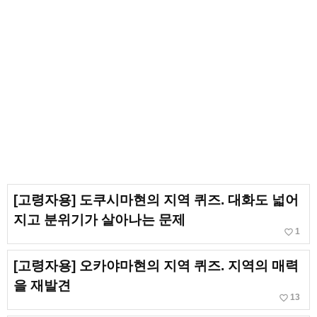
[고령자용] 도쿠시마현의 지역 퀴즈. 대화도 넓어
지고 분위기가 살아나는 문제
favorite_border
1
[고령자용] 오카야마현의 지역 퀴즈. 지역의 매력
을 재발견
favorite_border
13