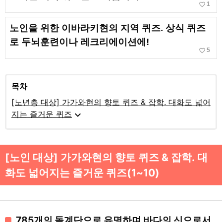
favorite_border
1
노인을 위한 이바라키현의 지역 퀴즈. 상식 퀴즈
로 두뇌훈련이나 레크리에이션에!
favorite_border
5
목차
[노년층 대상] 가가와현의 향토 퀴즈 & 잡학. 대화도 넓어
expand_more
지는 즐거운 퀴즈
[노인 대상] 가가와현의 향토 퀴즈 & 잡학. 대
화도 넓어지는 즐거운 퀴즈(1~10)
785개의 돌계단으로 유명하며 바다의 신으로서