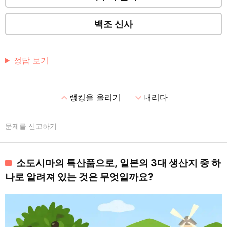
백조 신사
정답 보기
expand_less
expand_more
랭킹을 올리기
내리다
문제를 신고하기
소도시마의 특산품으로, 일본의 3대 생산지 중 하
나로 알려져 있는 것은 무엇일까요?