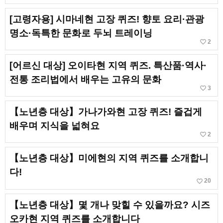
[고령자용] 시마네현 고장 퀴즈! 향토 요리·관광
명소·독특한 문화로 두뇌 트레이닝
favorite_border
2
[어르신 대상] 오이타현 지역 퀴즈. 특산품·역사·
전통 조리법에서 배우는 고유의 문화
favorite_border
3
【노년층 대상】가나가와현 고장 퀴즈! 즐겁게
배우며 지식을 넓혀요
favorite_border
2
【노년층 대상】미에현의 지역 퀴즈를 소개합니
다!
favorite_border
20
【노년층 대상】몇 개나 맞힐 수 있을까요? 시즈
오카현 지역 퀴즈를 소개합니다