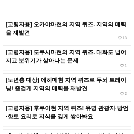
[고령자용] 오카야마현의 지역 퀴즈. 지역의 매력
을 재발견
favorite_border
13
[고령자용] 도쿠시마현의 지역 퀴즈. 대화도 넓어
지고 분위기가 살아나는 문제
favorite_border
1
[노년층 대상] 에히메현 지역 퀴즈로 두뇌 트레이
닝! 즐겁게 지역의 매력을 재발견
favorite_border
2
[고령자용] 후쿠이현 지역 퀴즈! 유명 관광지·방언
·향토 요리로 지식을 깊게 쌓아봐요