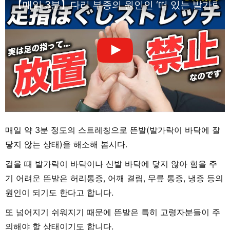
【매일 3분】다리 부종의 원인인 ‘떠 있는 발가락(
매일 약 3분 정도의 스트레칭으로 뜬발(발가락이 바닥에 잘
닿지 않는 상태)을 해소해 봅시다.
걸을 때 발가락이 바닥이나 신발 바닥에 닿지 않아 힘을 주
기 어려운 뜬발은 허리통증, 어깨 결림, 무릎 통증, 냉증 등의
원인이 되기도 한다고 합니다.
또 넘어지기 쉬워지기 때문에 뜬발은 특히 고령자분들이 주
의해야 할 상태이기도 합니다.