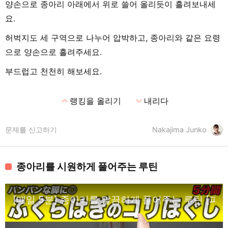
양손으로 종아리 아래에서 위로 쓸어 올리듯이 흘려보내세
요.
허벅지도 세 구역으로 나누어 압박하고, 종아리와 같은 요령
으로 양손으로 흘려주세요.
부드럽고 천천히 해보세요.
expand_less
expand_more
랭킹을 올리기
내리다
문제를 신고하기
Nakajima Junko
종아리를 시원하게 풀어주는 루틴
[매일 5분] 종아리를 말끔하게 풀어주는 루틴 [피