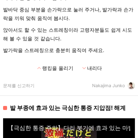
발바닥 중심 부분을 손가락으로 눌러 주거나, 발가락과 손가
락을 끼워 맞춰 움직여 봅시다.
앉아서도 할 수 있는 스트레칭이라 고령자분들도 쉽게 시도
해 볼 수 있을 것 같습니다.
발가락을 스트레칭으로 충분히 움직여 주세요.
expand_less
expand_more
랭킹을 올리기
내리다
문제를 신고하기
Nakajima Junko
발 부종에 효과 있는 극심한 통증 지압점! 해계
【극심한 통증 주의】다리 붓기에 효과 있는 마법의 혈