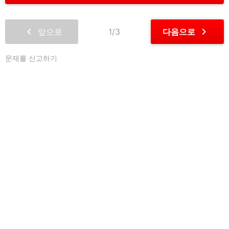
chevron_left
chevron_right
앞으로
1/3
다음으로
문제를 신고하기