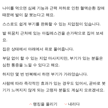
나이를 먹으면 심폐 기능과 근력 저하로 인한 혈액순환 장애
때문에 발이 잘 붓는다고 해요.
스스로도 쉽게 부기를 완화할 수 있는 지압점이 있습니다.
발 뒤꿈치 근처에 있는 아킬레스건을 손가락으로 집어 보세
요.
집은 상태에서 아래에서 위로 풀어줍니다.
부담 없이 할 수 있는 지압 마사지지만, 부기가 있는 분들은
심한 통증을 느낄 수 있다고 해요.
하지만 몇 번 반복해서 하면 부기가 가라앉습니다.
사람에 따라 즉각적인 효과가 있는 경우도 있어서, 곧바로 붓
기가 느껴지지 않게 되는 고령자 분들도 계실지 모르겠네요.
expand_less
expand_more
랭킹을 올리기
내리다