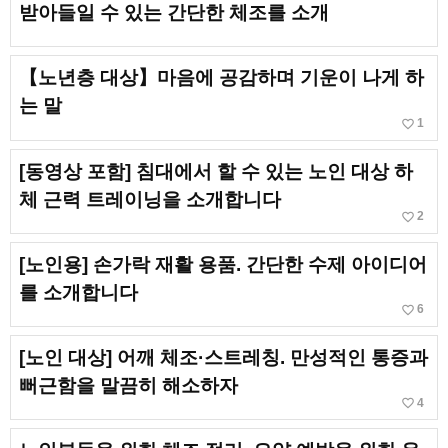
받아들일 수 있는 간단한 체조를 소개
【노년층 대상】마음에 공감하며 기운이 나게 하
는 말
favorite_border
1
[동영상 포함] 침대에서 할 수 있는 노인 대상 하
체 근력 트레이닝을 소개합니다
favorite_border
2
[노인용] 손가락 재활 용품. 간단한 수제 아이디어
를 소개합니다
favorite_border
6
[노인 대상] 어깨 체조·스트레칭. 만성적인 통증과
뻐근함을 말끔히 해소하자
favorite_border
4