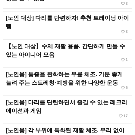
favorite_border
3
[노인 대상] 다리를 단련하자! 추천 트레이닝 아이
템
favorite_border
3
【노인 대상】수제 재활 용품. 간단하게 만들 수
있는 아이디어 모음
favorite_border
1
[노인용] 통증을 완화하는 무릎 체조. 기분 좋게
늘려 주는 스트레칭·예방을 위한 다양한 운동
favorite_border
5
[노인용] 다리를 단련하면서 즐길 수 있는 레크리
에이션과 게임
favorite_border
17
[노인용] 각 부위에 특화된 재활 체조. 무리 없이