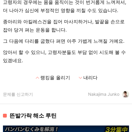
고령자의 경우에는 몸을 움직이는 것이 번거롭게 느껴져서,
더 나아가 심신에 부정적인 영향을 끼칠 수도 있습니다.
종아리와 아킬레스건을 집어 마사지하거나, 발끝을 손으로
잡아 당겨 펴는 운동을 합니다.
그 다음에 다리를 굽혔다 펴면 아주 가볍게 느껴질 거예요.
앉아서 할 수 있으니, 고령자분들도 부담 없이 시도해 볼 수
있겠네요.
expand_less
expand_more
랭킹을 올리기
내리다
문제를 신고하기
Nakajima Junko
뜬발가락 해소 루틴