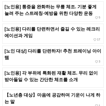
[노인용] 통증을 완화하는 무릎 체조. 기분 좋게
늘려 주는 스트레칭·예방을 위한 다양한 운동
favorite_border
5
[노인용] 다리를 단련하면서 즐길 수 있는 레크리
에이션과 게임
favorite_border
17
[노인 대상] 다리를 단련하자! 추천 트레이닝 아이
템
favorite_border
3
[노인용] 각 부위에 특화된 재활 체조. 무리 없이
받아들일 수 있는 간단한 체조를 소개
【노년층 대상】마음에 공감하며 기운이 나게 하
는 말
favorite_border
1