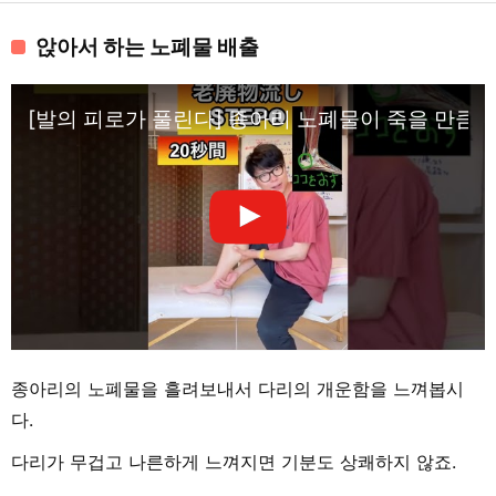
앉아서 하는 노폐물 배출
[발의 피로가 풀린다] 종아리 노폐물이 죽을 만큼 흘러
종아리의 노폐물을 흘려보내서 다리의 개운함을 느껴봅시
다.
다리가 무겁고 나른하게 느껴지면 기분도 상쾌하지 않죠.