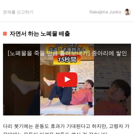
문제를 신고하기
Nakajima Junko
자면서 하는 노폐물 배출
[노폐물을 죽을 만큼 흘려보내기] 종아리에 쌓인 하루
다리 붓기에는 운동도 효과가 기대된다고 하지만, 고령자 가