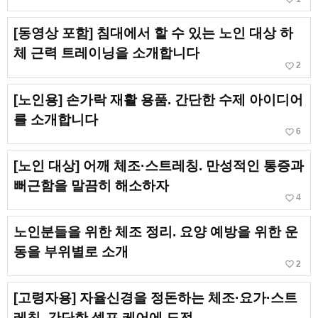
[동영상 포함] 침대에서 할 수 있는 노인 대상 하
체 근력 트레이닝을 소개합니다
favorite_border
2
[노인용] 손가락 재활 용품. 간단한 수제 아이디어
를 소개합니다
favorite_border
6
[노인 대상] 어깨 체조·스트레칭. 만성적인 통증과
뻐근함을 말끔히 해소하자
favorite_border
4
노인분들을 위한 체조 정리. 요양 예방을 위한 운
동을 부위별로 소개
favorite_border
2
[고령자용] 자율신경을 정돈하는 체조·요가·스트
레칭. 간단한 셀프 케어에 도전