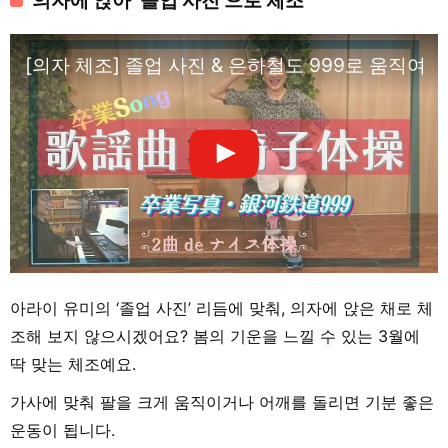
[의자 체조] 졸업 사진 & 은하철도 999로 움직여요! 
아라이 유미의 ‘졸업 사진’ 리듬에 맞춰, 의자에 앉은 채로 체
조해 보지 않으시겠어요? 봄의 기운을 느낄 수 있는 3월에
딱 맞는 체조예요.
가사에 맞춰 팔을 크게 움직이거나 어깨를 돌리면 기분 좋은
운동이 됩니다.