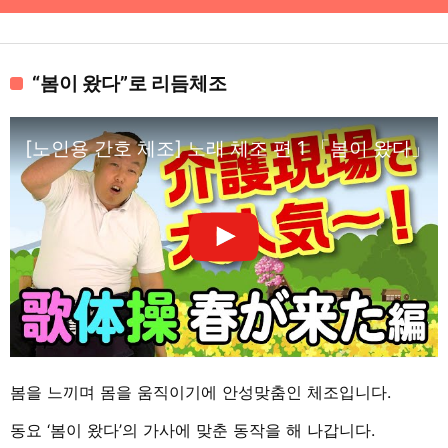
“봄이 왔다”로 리듬체조
[노인용 간호 체조] 노래 체조 편 1 「봄이 왔다」
봄을 느끼며 몸을 움직이기에 안성맞춤인 체조입니다.
동요 ‘봄이 왔다’의 가사에 맞춘 동작을 해 나갑니다.