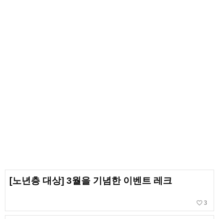
[노년층 대상] 3월을 기념한 이벤트 레크
favorite_border
3