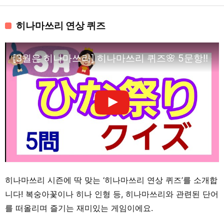
히나마쓰리 연상 퀴즈
[3월은 히나마쓰리] 히나마쓰리 퀴즈🌸 5문항!!
히나마쓰리 시즌에 딱 맞는 ‘히나마쓰리 연상 퀴즈’를 소개합
니다! 복숭아꽃이나 히나 인형 등, 히나마쓰리와 관련된 단어
를 떠올리며 즐기는 재미있는 게임이에요.