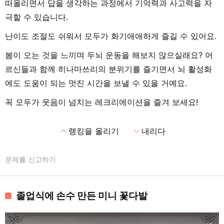
떠올리면서 답을 생각하는 과정에서 기억력과 사고력을 자
극할 수 있습니다.
난이도 조절도 쉬워서 모두가 화기애애하게 즐길 수 있어요.
봄이 오는 것을 느끼며 두뇌 운동을 해보지 않으실래요? 어
르신들과 함께 히나마쓰리의 분위기를 즐기면서 뇌 활성화
에도 도움이 되는 멋진 시간을 보낼 수 있을 거예요.
꼭 모두가 웃음이 넘치는 레크리에이션을 즐겨 보세요!
expand_less
expand_more
랭킹을 올리기
내리다
문제를 신고하기
졸업식에 손수 만든 미니 꽃다발