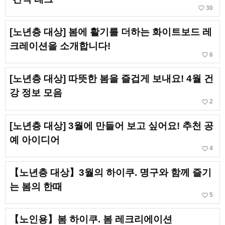
favorite_border
30
[노년층 대상] 봄에 활기를 더하는 화이트보드 레
크레이션을 소개합니다!
favorite_border
6
[노년층 대상] 따뜻한 봄을 즐겁게 보내요! 4월 건
강 정보 모음
favorite_border
2
[노년층 대상] 3월에 만들어 보고 싶어요! 추천 공
예 아이디어
favorite_border
4
【노년층 대상】3월의 하이쿠. 명구와 함께 즐기
는 봄의 한때
favorite_border
5
【노인용】봄 하이쿠. 봄 레크리에이션