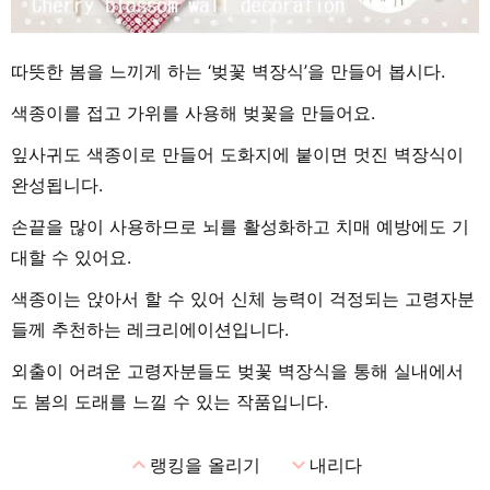
따뜻한 봄을 느끼게 하는 ‘벚꽃 벽장식’을 만들어 봅시다.
색종이를 접고 가위를 사용해 벚꽃을 만들어요.
잎사귀도 색종이로 만들어 도화지에 붙이면 멋진 벽장식이
완성됩니다.
손끝을 많이 사용하므로 뇌를 활성화하고 치매 예방에도 기
대할 수 있어요.
색종이는 앉아서 할 수 있어 신체 능력이 걱정되는 고령자분
들께 추천하는 레크리에이션입니다.
외출이 어려운 고령자분들도 벚꽃 벽장식을 통해 실내에서
도 봄의 도래를 느낄 수 있는 작품입니다.
expand_less
expand_more
랭킹을 올리기
내리다