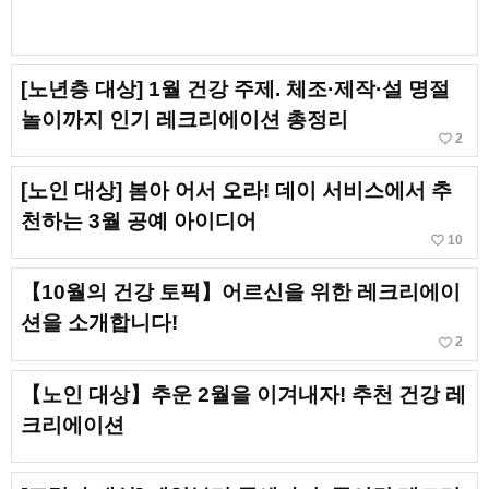
[노년층 대상] 1월 건강 주제. 체조·제작·설 명절
놀이까지 인기 레크리에이션 총정리
favorite_border
2
[노인 대상] 봄아 어서 오라! 데이 서비스에서 추
천하는 3월 공예 아이디어
favorite_border
10
【10월의 건강 토픽】어르신을 위한 레크리에이
션을 소개합니다!
favorite_border
2
【노인 대상】추운 2월을 이겨내자! 추천 건강 레
크리에이션