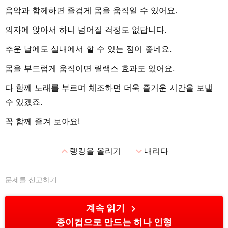
음악과 함께하면 즐겁게 몸을 움직일 수 있어요.
의자에 앉아서 하니 넘어질 걱정도 없답니다.
추운 날에도 실내에서 할 수 있는 점이 좋네요.
몸을 부드럽게 움직이면 릴랙스 효과도 있어요.
다 함께 노래를 부르며 체조하면 더욱 즐거운 시간을 보낼
수 있겠죠.
꼭 함께 즐겨 보아요!
expand_less
expand_more
랭킹을 올리기
내리다
문제를 신고하기
chevron_right
계속 읽기
종이컵으로 만드는 히나 인형