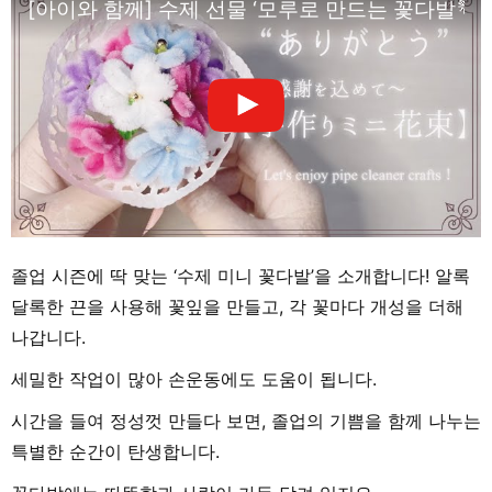
[아이와 함께] 수제 선물 ‘모루로 만드는 꽃다발
졸업 시즌에 딱 맞는 ‘수제 미니 꽃다발’을 소개합니다! 알록
달록한 끈을 사용해 꽃잎을 만들고, 각 꽃마다 개성을 더해
나갑니다.
세밀한 작업이 많아 손운동에도 도움이 됩니다.
시간을 들여 정성껏 만들다 보면, 졸업의 기쁨을 함께 나누는
특별한 순간이 탄생합니다.