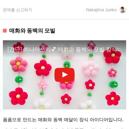
문제를 신고하기
Nakajima Junko
매화와 동백의 모빌
[간단] 히나마쓰리💕 매화와 동백의 모빌 장식✨ [꾀
폼폼으로 만드는 매화와 동백 매달이 장식 아이디어입니다.