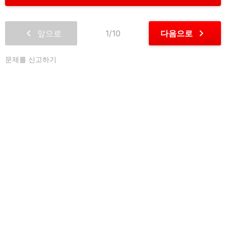
chevron_left
chevron_right
앞으로
1/10
다음으로
문제를 신고하기