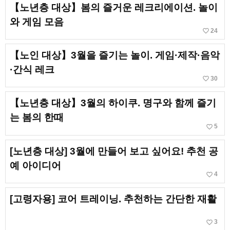
【노년층 대상】봄의 즐거운 레크리에이션. 놀이
와 게임 모음
favorite_border
24
【노인 대상】3월을 즐기는 놀이. 게임·제작·음악
·간식 레크
favorite_border
30
【노년층 대상】3월의 하이쿠. 명구와 함께 즐기
는 봄의 한때
favorite_border
5
[노년층 대상] 3월에 만들어 보고 싶어요! 추천 공
예 아이디어
favorite_border
4
[고령자용] 코어 트레이닝. 추천하는 간단한 재활
favorite_border
3