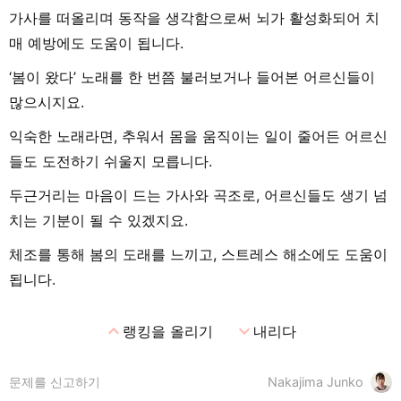
가사를 떠올리며 동작을 생각함으로써 뇌가 활성화되어 치
매 예방에도 도움이 됩니다.
‘봄이 왔다’ 노래를 한 번쯤 불러보거나 들어본 어르신들이
많으시지요.
익숙한 노래라면, 추워서 몸을 움직이는 일이 줄어든 어르신
들도 도전하기 쉬울지 모릅니다.
두근거리는 마음이 드는 가사와 곡조로, 어르신들도 생기 넘
치는 기분이 될 수 있겠지요.
체조를 통해 봄의 도래를 느끼고, 스트레스 해소에도 도움이
됩니다.
expand_less
expand_more
랭킹을 올리기
내리다
문제를 신고하기
Nakajima Junko