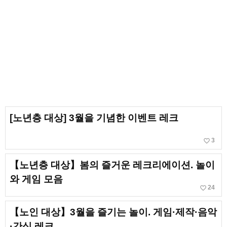
[노년층 대상] 3월을 기념한 이벤트 레크
favorite_border
3
【노년층 대상】봄의 즐거운 레크리에이션. 놀이
와 게임 모음
favorite_border
24
【노인 대상】3월을 즐기는 놀이. 게임·제작·음악
·간식 레크