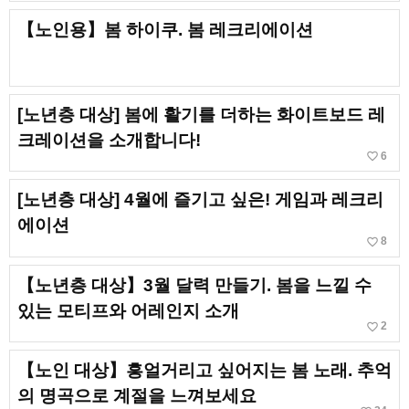
【노인용】봄 하이쿠. 봄 레크리에이션
[노년층 대상] 봄에 활기를 더하는 화이트보드 레
크레이션을 소개합니다!
favorite_border
6
[노년층 대상] 4월에 즐기고 싶은! 게임과 레크리
에이션
favorite_border
8
【노년층 대상】3월 달력 만들기. 봄을 느낄 수
있는 모티프와 어레인지 소개
favorite_border
2
【노인 대상】흥얼거리고 싶어지는 봄 노래. 추억
의 명곡으로 계절을 느껴보세요