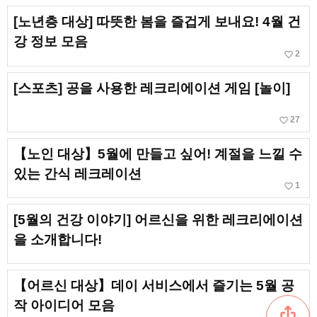
[노년층 대상] 따뜻한 봄을 즐겁게 보내요! 4월 건
강 정보 모음
favorite_border
2
[스포츠] 공을 사용한 레크리에이션 게임 [놀이]
favorite_border
27
【노인 대상】5월에 만들고 싶어! 계절을 느낄 수
있는 간식 레크레이션
favorite_border
1
[5월의 건강 이야기] 어르신을 위한 레크리에이션
을 소개합니다!
【어르신 대상】데이 서비스에서 즐기는 5월 공
작 아이디어 모음
ios_share