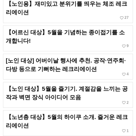
【노인용】재미있고 분위기를 띄우는 체조 레크
리에이션
favorite_border
27
【어르신 대상】5월을 기념하는 종이접기를 소
개합니다!
favorite_border
9
[노인 대상] 어버이날 행사에 추천. 공작·연주회·
다방 등으로 기뻐하는 레크리에이션
favorite_border
4
【노인 대상】5월을 즐기기. 계절감을 느끼는 공
작과 벽면 장식 아이디어 모음
favorite_border
2
【노년층 대상】5월의 하이쿠 소개. 즐거운 레크
리에이션
favorite_border
1