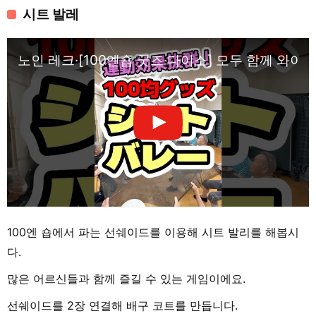
시트 발레
노인 레크·[100엔숍 굿즈·다이소] 모두 함께 와
100엔 숍에서 파는 선쉐이드를 이용해 시트 발리를 해봅시
다.
많은 어르신들과 함께 즐길 수 있는 게임이에요.
선쉐이드를 2장 연결해 배구 코트를 만듭니다.