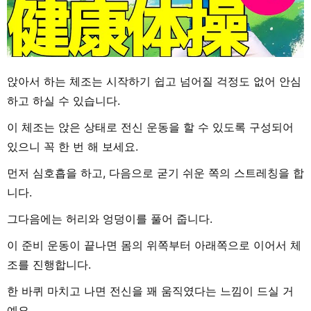
앉아서 하는 체조는 시작하기 쉽고 넘어질 걱정도 없어 안심
하고 하실 수 있습니다.
이 체조는 앉은 상태로 전신 운동을 할 수 있도록 구성되어
있으니 꼭 한 번 해 보세요.
먼저 심호흡을 하고, 다음으로 굳기 쉬운 쪽의 스트레칭을 합
니다.
그다음에는 허리와 엉덩이를 풀어 줍니다.
이 준비 운동이 끝나면 몸의 위쪽부터 아래쪽으로 이어서 체
조를 진행합니다.
한 바퀴 마치고 나면 전신을 꽤 움직였다는 느낌이 드실 거
예요.