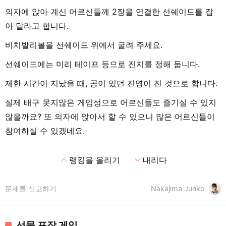
의자에 앉아 계신 어르신들께 2장을 연결한 선쉐이드를 잡
아 달라고 합니다.
비치발리볼을 선쉐이드 위에서 굴려 주세요.
선쉐이드에는 미리 테이프 등으로 진지를 정해 둡니다.
제한 시간이 지났을 때, 공이 있던 진영이 진 것으로 합니다.
실제 배구 못지않은 게임성으로 어르신들도 즐기실 수 있지
않을까요? 또 의자에 앉아서 할 수 있으니 많은 어르신들이
참여하실 수 있겠네요.
expand_less
expand_more
랭킹을 올리기
내리다
문제를 신고하기
Nakajima Junko
선물 포장 게임