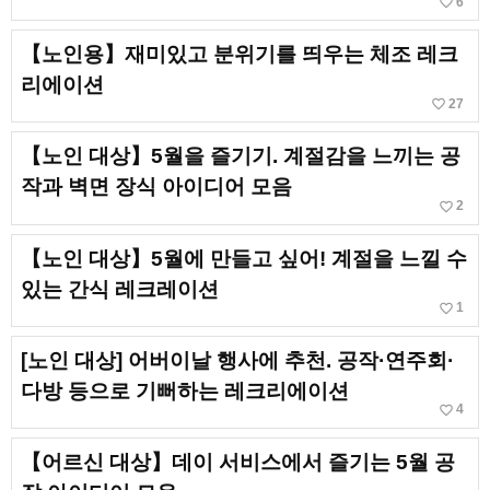
favorite_border
6
【노인용】재미있고 분위기를 띄우는 체조 레크
리에이션
favorite_border
27
【노인 대상】5월을 즐기기. 계절감을 느끼는 공
작과 벽면 장식 아이디어 모음
favorite_border
2
【노인 대상】5월에 만들고 싶어! 계절을 느낄 수
있는 간식 레크레이션
favorite_border
1
[노인 대상] 어버이날 행사에 추천. 공작·연주회·
다방 등으로 기뻐하는 레크리에이션
favorite_border
4
【어르신 대상】데이 서비스에서 즐기는 5월 공