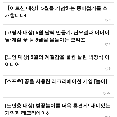
【어르신 대상】5월을 기념하는 종이접기를 소
개합니다!
favorite_border
9
[고령자 대상] 5월 달력 만들기. 단오절과 어버이
날·계절 꽃 등 5월을 물들이는 모티프
favorite_border
1
[노인 대상] 5월의 계절감을 물씬 살린 벽장식 아
이디어
favorite_border
5
[스포츠] 공을 사용한 레크리에이션 게임 [놀이]
favorite_border
27
[노년층 대상] 벚꽃놀이를 더욱 흥겹게! 재미있는
게임과 레크리에이션