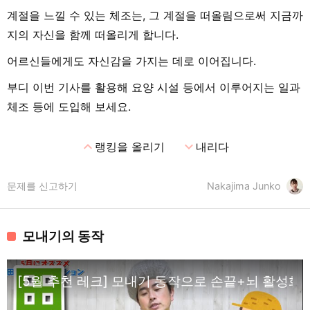
계절을 느낄 수 있는 체조는, 그 계절을 떠올림으로써 지금까
지의 자신을 함께 떠올리게 합니다.
어르신들에게도 자신감을 가지는 데로 이어집니다.
부디 이번 기사를 활용해 요양 시설 등에서 이루어지는 일과
체조 등에 도입해 보세요.
expand_less
expand_more
랭킹을 올리기
내리다
문제를 신고하기
Nakajima Junko
모내기의 동작
[5월 추천 레크] 모내기 동작으로 손끝+뇌 활성화