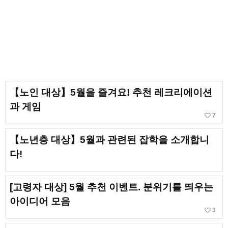
【노인 대상】5월을 즐겨요! 추천 레크리에이션
과 게임
favorite_border
7
【노년층 대상】5월과 관련된 잡학을 소개합니
다!
[고령자 대상] 5월 추천 이벤트. 분위기를 띄우는
아이디어 모음
favorite_border
3