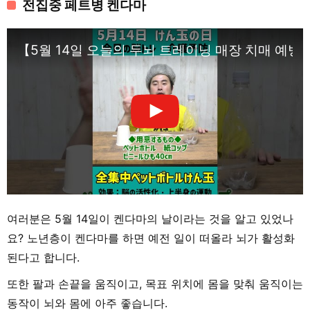
전집중 페트병 켄다마
【5월 14일 오늘의 두뇌 트레이닝 매장 치매 예방
여러분은 5월 14일이 켄다마의 날이라는 것을 알고 있었나
요? 노년층이 켄다마를 하면 예전 일이 떠올라 뇌가 활성화
된다고 합니다.
또한 팔과 손끝을 움직이고, 목표 위치에 몸을 맞춰 움직이는
동작이 뇌와 몸에 아주 좋습니다.