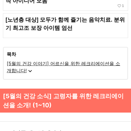
작 아이디어 모음
favorite_border
1
[노년층 대상] 모두가 함께 즐기는 음악치료. 분위
기 최고조 보장 아이템 엄선
목차
[5월의 건강 이야기] 어르신을 위한 레크리에이션을 소
expand_more
개합니다!
[5월의 건강 소식] 고령자를 위한 레크리에이
션을 소개! (1~10)