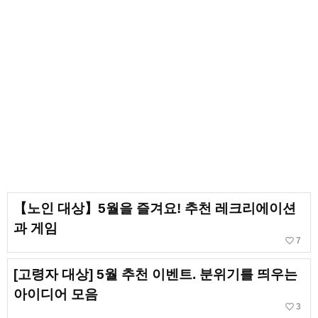
【노인 대상】5월을 즐겨요! 추천 레크리에이션
과 게임
favorite_border
7
[고령자 대상] 5월 추천 이벤트. 분위기를 띄우는
아이디어 모음
favorite_border
3