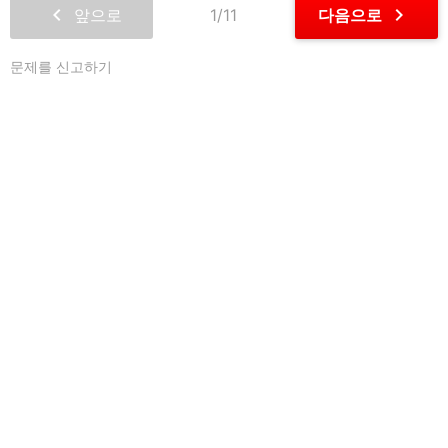
chevron_left
chevron_right
앞으로
1/11
다음으로
문제를 신고하기