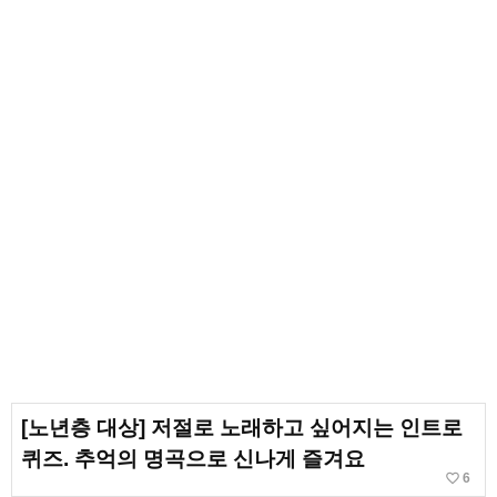
[노년층 대상] 저절로 노래하고 싶어지는 인트로
퀴즈. 추억의 명곡으로 신나게 즐겨요
favorite_border
6