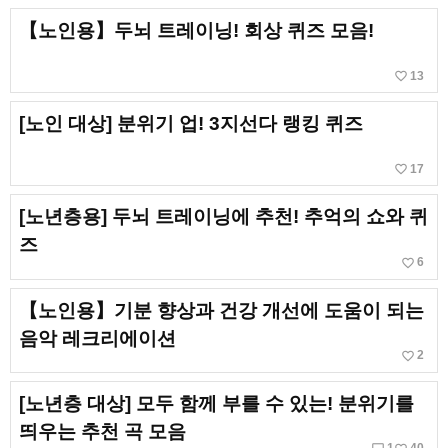
【노인용】두뇌 트레이닝! 회상 퀴즈 모음!
favorite_border
13
[노인 대상] 분위기 업! 3지선다 랭킹 퀴즈
favorite_border
17
[노년층용] 두뇌 트레이닝에 추천! 추억의 쇼와 퀴
즈
favorite_border
6
【노인용】기분 향상과 건강 개선에 도움이 되는
음악 레크리에이션
favorite_border
2
[노년층 대상] 모두 함께 부를 수 있는! 분위기를
띄우는 추천 곡 모음