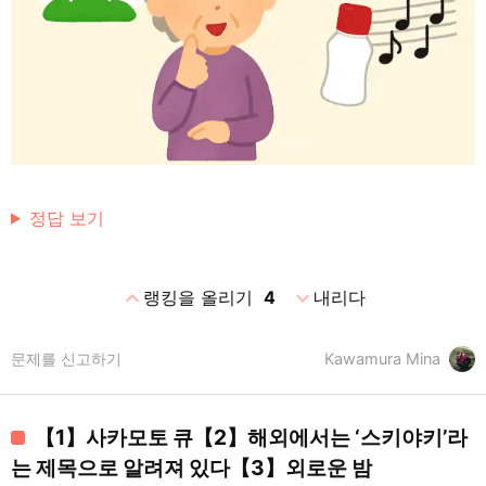
정답 보기
expand_less
expand_more
랭킹을 올리기
4
내리다
문제를 신고하기
Kawamura Mina
【1】사카모토 큐【2】해외에서는 ‘스키야키’라
는 제목으로 알려져 있다【3】외로운 밤