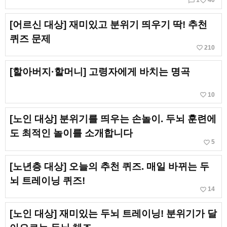
chat_bubble_outline
favorite_border
1
40
[어르신 대상] 재미있고 분위기 띄우기 딱! 추천
퀴즈 문제
favorite_border
210
[할아버지·할머니] 고령자에게 바치는 명곡
favorite_border
10
[노인 대상] 분위기를 띄우는 손놀이. 두뇌 훈련에
도 최적인 놀이를 소개합니다
favorite_border
5
[노년층 대상] 오늘의 추천 퀴즈. 매일 바뀌는 두
뇌 트레이닝 퀴즈!
favorite_border
14
[노인 대상] 재미있는 두뇌 트레이닝! 분위기가 달