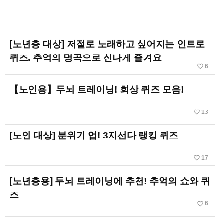
[노년층 대상] 저절로 노래하고 싶어지는 인트로
퀴즈. 추억의 명곡으로 신나게 즐겨요
favorite_border
6
【노인용】두뇌 트레이닝! 회상 퀴즈 모음!
favorite_border
13
[노인 대상] 분위기 업! 3지선다 랭킹 퀴즈
favorite_border
17
[노년층용] 두뇌 트레이닝에 추천! 추억의 쇼와 퀴
즈
favorite_border
6