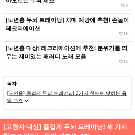
아오르는 두뇌 체조
favorite_border
6
[노년층 두뇌 트레이닝] 치매 예방에 추천! 손놀이
레크리에이션
favorite_border
18
[노년층 대상] 레크리에이션에 추천! 분위기를 띄
우는 재미있는 패러디 노래 모음
favorite_border
14
목차
[노인용] 즐겁게 두뇌 트레이닝! 3가지 힌트로 맞히는 음
expand_more
악 퀴즈
[고령자 대상] 즐겁게 두뇌 트레이닝! 세 가지