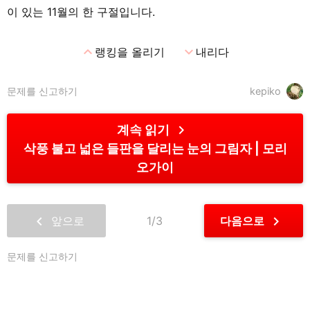
이 있는 11월의 한 구절입니다.
expand_less
expand_more
랭킹을 올리기
내리다
문제를 신고하기
kepiko
chevron_right
계속 읽기
삭풍 불고 넓은 들판을 달리는 눈의 그림자
모리
오가이
chevron_left
chevron_right
앞으로
1/3
다음으로
문제를 신고하기