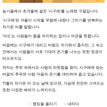
늦가을에서 초겨울에 걸친 ‘시구레’를 노래한 구절입니다.
‘시구레’란 겨울이 시작될 무렵에 내렸다 그치기를 반복하는
차가운 비를 말합니다.
‘야도’는 사람들이 몸을 의지하는 집이나 여관을 뜻합니다.
바깥에는 시구레가 내리고 바람도 차가워서 춥지만, 그 숙소
안에서는 사람들이 서로 기대어 온기를 나누는 듯한 정경이
떠오르지요.
작자는 추위 속에서도 사람의 따뜻함을 찾아, 시구레에 맞는
바깥의 추위와 사람 마음의 온기를 대비하여 읊고 있습니다.
11월의 차가운 비 오는 날에 읽으면, 가슴에 잔잔히 스며드는
듯한 다정한 배려가 느껴지지요.
expand_less
expand_more
랭킹을 올리기
내리다