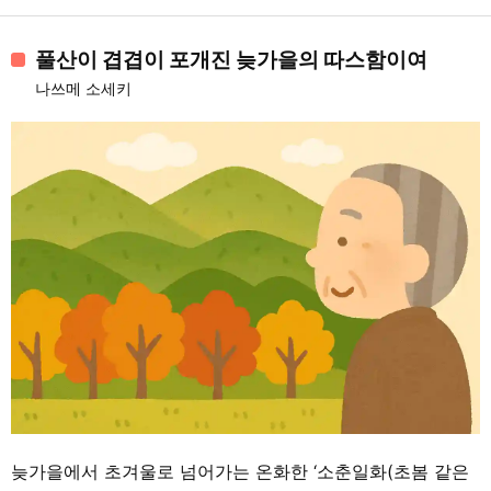
풀산이 겹겹이 포개진 늦가을의 따스함이여
나쓰메 소세키
늦가을에서 초겨울로 넘어가는 온화한 ‘소춘일화(초봄 같은