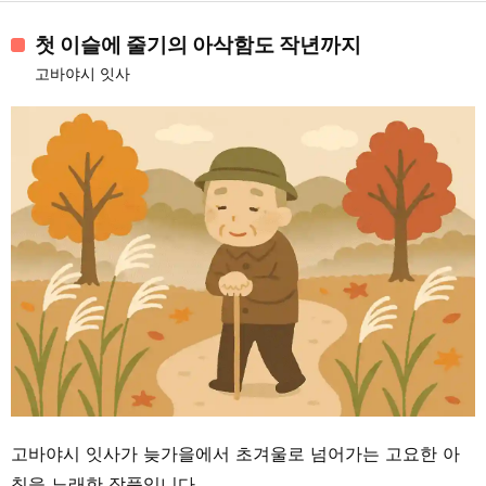
첫 이슬에 줄기의 아삭함도 작년까지
고바야시 잇사
고바야시 잇사가 늦가을에서 초겨울로 넘어가는 고요한 아
침을 노래한 작품입니다.