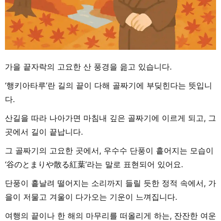
가을 끝자락의 고요한 산 풍경을 읊고 있습니다.
‘행키아타루’란 길의 끝이 다해 골짜기에 부딪힌다는 뜻입니
다.
산길을 따라 나아가면 마침내 깊은 골짜기에 이르게 되고, 그
곳에서 길이 끝납니다.
그 골짜기의 고요한 곳에서, 우수수 단풍이 흩어지는 모습이
‘谷のとまりや散る紅葉’라는 말로 표현되어 있어요.
단풍이 흩날려 떨어지는 소리까지 들릴 듯한 정적 속에서, 가
을이 저물고 겨울이 다가오는 기운이 느껴집니다.
여행의 끝이나 한 해의 마무리를 떠올리게 하는, 잔잔한 여운