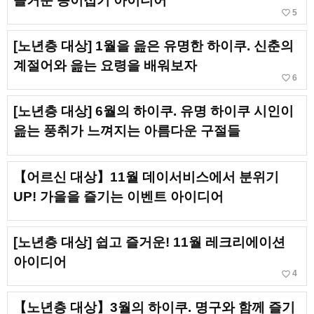
즐거운 종이접기 아이디어
favorite_border
5
[노년층 대상] 1월을 읊은 유명한 하이쿠. 신춘의
계절어와 읊는 요령을 배워보자
favorite_border
6
[노년층 대상] 6월의 하이쿠. 유명 하이쿠 시인이
읊는 풍취가 느껴지는 아름다운 구절들
【어르신 대상】11월 데이서비스에서 분위기
UP! 가을을 즐기는 이벤트 아이디어
[노년층 대상] 쉽고 즐거운! 11월 레크리에이션
아이디어
favorite_border
4
【노년층 대상】3월의 하이쿠. 명구와 함께 즐기