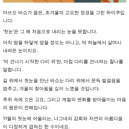
마쓰오 바쇼가 읊은, 초겨울의 고요한 정경을 그린 하이쿠입
니다.
‘첫눈’은 그 해 처음으로 내리는 눈을 뜻합니다.
아직 땅을 하얗게 덮을 정도는 아니고, 막 하늘에서 살며시
내려온 눈이지요.
‘막 건너기 시작한 다리 위’란, 마침 다리를 건너려는 찰나를
말합니다.
길 위에서 첫눈을 만난 바쇼는 다리 위에서 문득 발걸음을
멈추고, 겨울의 찾아옴을 깊이 느꼈을 것입니다.
추위 속에 깃든 고요, 그리고 계절의 변화를 받아들이는 마음
의 평온이 전해집니다.
11월의 첫눈에 어울리는, 나그네의 감회와 자연의 아름다움
이 다정하게 겹쳐진 한 수이네요.