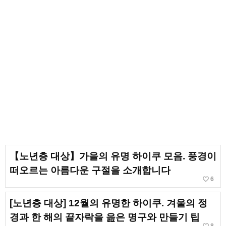
【노년층 대상】가을의 유명 하이쿠 모음. 풍경이
떠오르는 아름다운 구절을 소개합니다
favorite_border
6
[노년층 대상] 12월의 유명한 하이쿠. 겨울의 정
경과 한 해의 끝자락을 읊은 명구와 만들기 팁
8