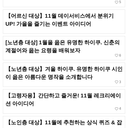
favorite_border
5
【어르신 대상】11월 데이서비스에서 분위기
UP! 가을을 즐기는 이벤트 아이디어
[노년층 대상] 1월을 읊은 유명한 하이쿠. 신춘의
계절어와 읊는 요령을 배워보자
favorite_border
6
【노년층 대상】겨울 하이쿠. 유명한 하이쿠 시인
이 읊은 아름다운 명작을 소개합니다
favorite_border
3
【고령자용】간단하고 즐거운! 11월 레크리에이
션 아이디어
favorite_border
4
【노인층 대상】11월에 추천하는 상식 퀴즈 & 잡