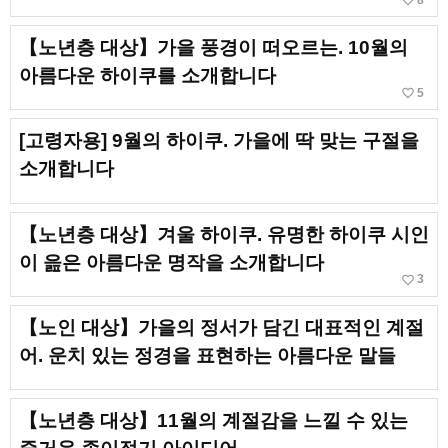
favorite_border
【노년층 대상】가을 풍경이 떠오르는. 10월의
아름다운 하이쿠를 소개합니다
favorite_border
5
[고령자용] 9월의 하이쿠. 가을에 딱 맞는 구절을
소개합니다
【노년층 대상】겨울 하이쿠. 유명한 하이쿠 시인
이 읊은 아름다운 명작을 소개합니다
favorite_border
3
【노인 대상】가을의 정서가 담긴 대표적인 계절
어. 운치 있는 정경을 표현하는 아름다운 말들
【노년층 대상】11월의 계절감을 느낄 수 있는