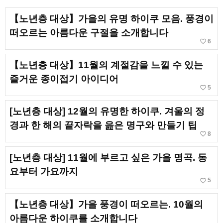
【노년층 대상】가을의 유명 하이쿠 모음. 풍경이
떠오르는 아름다운 구절을 소개합니다
favorite_border
6
【노년층 대상】11월의 계절감을 느낄 수 있는
즐거운 종이접기 아이디어
favorite_border
5
[노년층 대상] 12월의 유명한 하이쿠. 겨울의 정
경과 한 해의 끝자락을 읊은 명구와 만들기 팁
favorite_border
8
[노년층 대상] 11월에 부르고 싶은 가을 명곡. 동
요부터 가요까지
favorite_border
5
【노년층 대상】가을 풍경이 떠오르는. 10월의
아름다운 하이쿠를 소개합니다