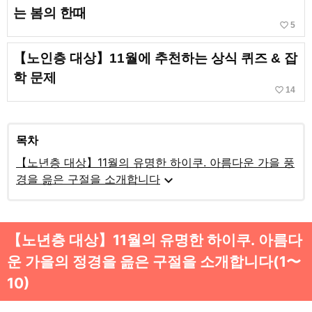
는 봄의 한때
favorite_border
5
【노인층 대상】11월에 추천하는 상식 퀴즈 & 잡
학 문제
favorite_border
14
목차
【노년층 대상】11월의 유명한 하이쿠. 아름다운 가을 풍
expand_more
경을 읊은 구절을 소개합니다
【노년층 대상】11월의 유명한 하이쿠. 아름다
운 가을의 정경을 읊은 구절을 소개합니다(1〜
10)