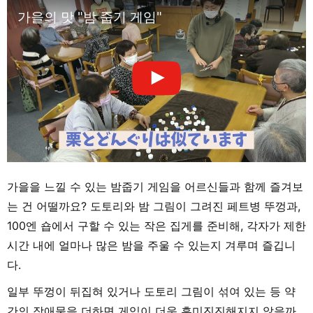
가을의 맛 "밤 줍기 게임"
가을을 느낄 수 있는 밤줍기 게임을 어르신들과 함께 즐겨보
는 건 어떨까요? 도토리와 밤 그림이 그려진 페트병 뚜껑과,
100엔 숍에서 구할 수 있는 작은 집게를 준비해, 각자가 제한
시간 내에 얼마나 많은 밤을 주울 수 있는지 겨루며 즐깁니
다.
일부 뚜껑이 뒤집혀 있거나 도토리 그림이 섞여 있는 등 약
간의 장애물을 더하면 게임이 더욱 흥미진진해지지 않을까