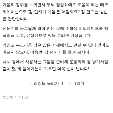
가을의 정취를 느끼면서 두뇌 활성화에도 도움이 되는 레크
리에이션으로 ‘감 던지기 게임’은 어떨까요? 감 만드는 방법
은 간단합니다.
신문지를 동그랗게 말아 만든 것에 주황색 비닐테이프를 빙
글빙글 감고, 유성펜으로 잎을 그리면 완성됩니다.
가볍고 부드러운 감은 앉은 자세에서도 던질 수 있어 맞아도
아프지 않으니, 마음껏 ‘감 던지기’를 즐겨 봅시다.
낚시 등에서 사용하는 그물을 준비해 운동회의 공 넣기처럼
감이 몇 개 들어가는지 겨루면 더욱 신이 납니다!
expand_less
expand_more
랭킹을 올리기
1
내리다
문제를 신고하기