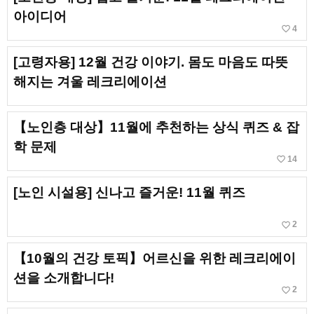
아이디어
favorite_border
4
[고령자용] 12월 건강 이야기. 몸도 마음도 따뜻
해지는 겨울 레크리에이션
【노인층 대상】11월에 추천하는 상식 퀴즈 & 잡
학 문제
favorite_border
14
[노인 시설용] 신나고 즐거운! 11월 퀴즈
favorite_border
2
【10월의 건강 토픽】어르신을 위한 레크리에이
션을 소개합니다!
favorite_border
2