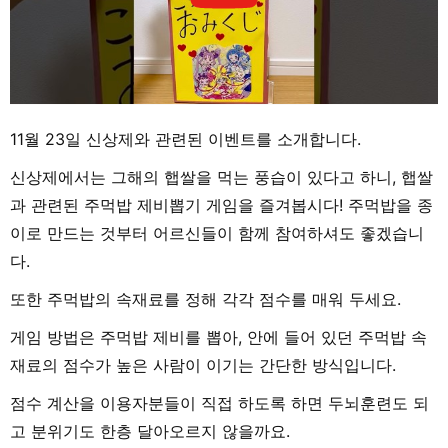
11월 23일 신상제와 관련된 이벤트를 소개합니다.
신상제에서는 그해의 햅쌀을 먹는 풍습이 있다고 하니, 햅쌀
과 관련된 주먹밥 제비뽑기 게임을 즐겨봅시다! 주먹밥을 종
이로 만드는 것부터 어르신들이 함께 참여하셔도 좋겠습니
다.
또한 주먹밥의 속재료를 정해 각각 점수를 매워 두세요.
게임 방법은 주먹밥 제비를 뽑아, 안에 들어 있던 주먹밥 속
재료의 점수가 높은 사람이 이기는 간단한 방식입니다.
점수 계산을 이용자분들이 직접 하도록 하면 두뇌훈련도 되
고 분위기도 한층 달아오르지 않을까요.