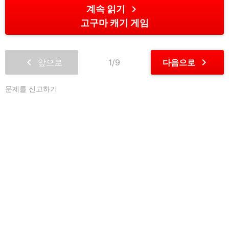
chevron_right
계속 읽기
고구마 캐기 게임
chevron_left
chevron_right
앞으로
1/9
다음으로
문제를 신고하기