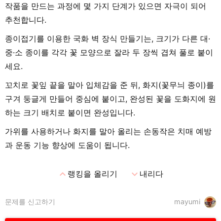
작품을 만드는 과정에 몇 가지 단계가 있으면 자극이 되어
추천합니다.
종이접기를 이용한 국화 벽 장식 만들기는, 크기가 다른 대·
중·소 종이를 각각 꽃 모양으로 잘라 두 장씩 겹쳐 풀로 붙이
세요.
꼬치로 꽃잎 끝을 말아 입체감을 준 뒤, 화지(꽃무늬 종이)를
구겨 둥글게 만들어 중심에 붙이고, 완성된 꽃을 도화지에 원
하는 크기 배치로 붙이면 완성입니다.
가위를 사용하거나 화지를 말아 올리는 손동작은 치매 예방
과 운동 기능 향상에 도움이 됩니다.
expand_less
expand_more
랭킹을 올리기
내리다
문제를 신고하기
mayumi