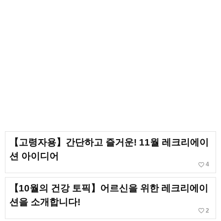
【고령자용】간단하고 즐거운! 11월 레크리에이
션 아이디어
favorite_border
4
【10월의 건강 토픽】어르신을 위한 레크리에이
션을 소개합니다!
favorite_border
2