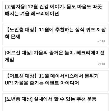
[고령자용] 12월 건강 이야기. 몸도 마음도 따뜻
해지는 겨울 레크리에이션
【노인층 대상】11월에 추천하는 상식 퀴즈 & 잡
학 문제
favorite_border
14
[어르신 대상] 가을의 즐거운 놀이. 레크리에이션
게임
favorite_border
18
【어르신 대상】11월 데이서비스에서 분위기
UP! 가을을 즐기는 이벤트 아이디어
[노년층 대상] 실내에서 할 수 있는 추천 운동