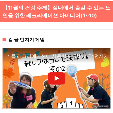
【11월의 건강 주제】실내에서 즐길 수 있는 노
인을 위한 레크리에이션 아이디어(1~10)
감 귤 던지기 게임
가을 레크리에이션에 사용할 수 있는♫ 감 던지기 게