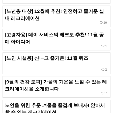
[노년층 대상] 12월에 추천! 안전하고 즐거운 실
내 레크리에이션
favorite_border
10
[고령자용] 데이 서비스의 레크도 추천! 11월 공
예 아이디어
favorite_border
1
[노인 시설용] 신나고 즐거운! 11월 퀴즈
favorite_border
2
[9월의 건강 토픽] 가을의 기운을 느낄 수 있는 레
크리에이션을 소개합니다
favorite_border
7
노인을 위한 추운 겨울을 즐겁게 보내자! 앉아서
할 수 있는 레크리에이션