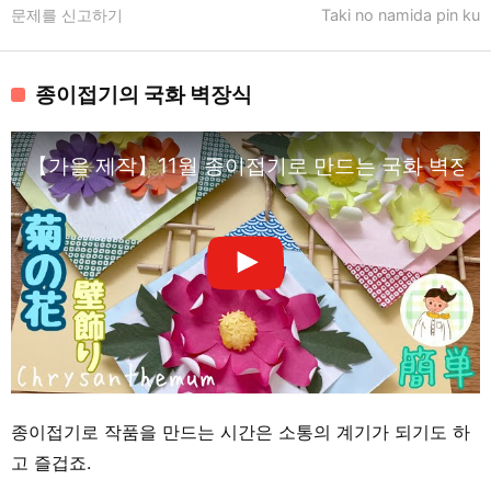
문제를 신고하기
Taki no namida pin ku
종이접기의 국화 벽장식
【가을 제작】11월 종이접기로 만드는 국화 벽장식【노인 
종이접기로 작품을 만드는 시간은 소통의 계기가 되기도 하
고 즐겁죠.