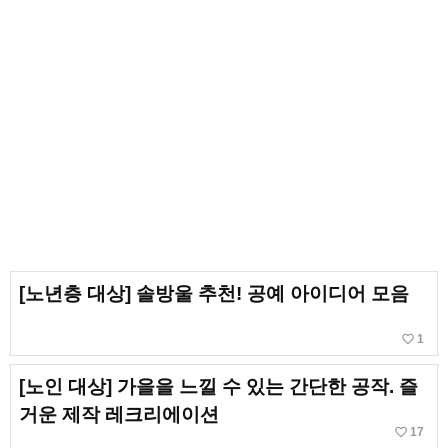
[노년층 대상] 솔방울 추천! 공예 아이디어 모음
favorite_border
1
[노인 대상] 가을을 느낄 수 있는 간단한 공작. 즐
거운 제작 레크리에이션
favorite_border
17