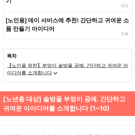
기
favorite_border
2
[노인용] 데이 서비스에 추천! 간단하고 귀여운 소
품 만들기 아이디어
favorite_border
8
목차
【노인을 위한】부엉이 솔방울 공예. 간단하고 귀여운 아
expand_more
이디어를 소개합니다
[노년층 대상] 솔방울 부엉이 공예. 간단하고
귀여운 아이디어를 소개합니다 (1~10)