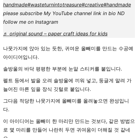
handmade
#wasteturnintotreasure
#creative
#handmade
please subscribe My YouTube channel link in bio ND
follow me on Instagram
♬ original sound – paper craft ideas for kids
나뭇가지에 앉아 있는 듯한, 귀여운 올빼미를 만드는 수공예
아이디어입니다.
솔방울의 바닥 평평한 부분에 눈알 스티커를 붙입니다.
펠트 등에서 발을 오려 솔방울에 끼워 넣고, 둥글게 말려 가
늘어진 마른 잎을 장식 깃털로 붙입니다.
그다음 적당한 나뭇가지에 올빼미를 올려놓으면 완성입니
다.
이 아이디어는 올빼미 한 마리만 만드는 것보다, 같은 방법으
로 몇 마리를 만들어 나란히 두면 귀여움이 더해질 것 같네