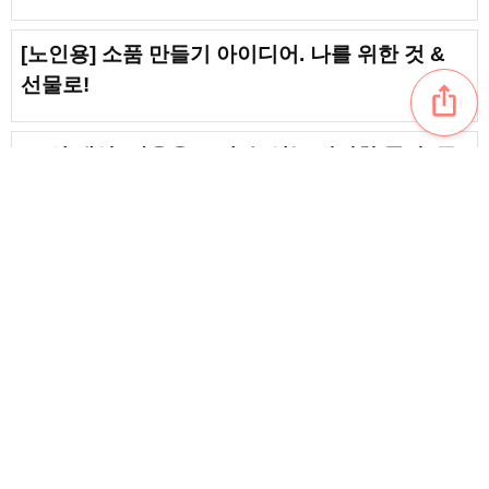
[노인용] 소품 만들기 아이디어. 나를 위한 것 &
선물로!
ios_share
favorite_border
10
[노인 대상] 가을을 느낄 수 있는 간단한 공작. 즐
거운 제작 레크리에이션
favorite_border
17
[노년층 대상] 즐거운 공작 레크를 시작해요
content_copy
[노인 대상] 크리스마스 공예에 추천! 간단한 수제
작품 아이디어
favorite_border
단풍을 테마로 한 공예 아이디어. 어르신들을 위