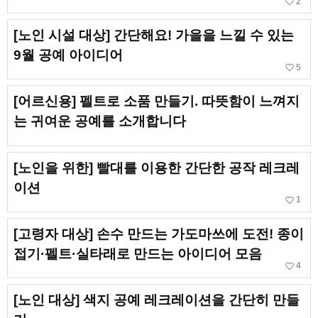
favorite_border
2
[노인 시설 대상] 간단해요! 가을을 느낄 수 있는
9월 공예 아이디어
favorite_border
5
[어르신용] 펠트로 소품 만들기. 따뜻함이 느껴지
는 귀여운 공예를 소개합니다
[노인을 위한] 빨대를 이용한 간단한 공작 레크레
이션
favorite_border
1
[고령자 대상] 손수 만드는 가도마쓰에 도전! 종이
접기·펠트·실타래로 만드는 아이디어 모음
favorite_border
4
[노인 대상] 색지 공예 레크레이션을 간단히 만들