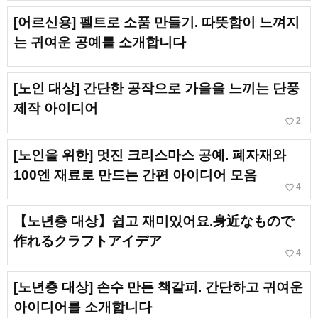
[어르신용] 펠트로 소품 만들기. 따뜻함이 느껴지
는 귀여운 공예를 소개합니다
[노인 대상] 간단한 공작으로 가을을 느끼는 단풍
제작 아이디어
favorite_border
2
[노인을 위한] 멋진 크리스마스 공예. 폐자재와
100엔 재료로 만드는 간편 아이디어 모음
favorite_border
4
【노년층 대상】쉽고 재미있어요.身近なもので
作れるクラフトアイデア
favorite_border
4
[노년층 대상] 손수 만든 책갈피. 간단하고 귀여운
아이디어를 소개합니다