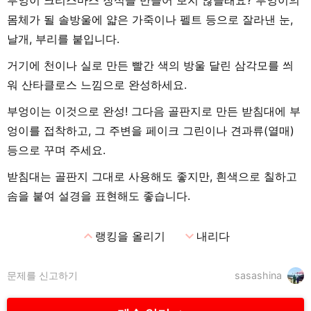
몸체가 될 솔방울에 얇은 가죽이나 펠트 등으로 잘라낸 눈,
날개, 부리를 붙입니다.
거기에 천이나 실로 만든 빨간 색의 방울 달린 삼각모를 씌
워 산타클로스 느낌으로 완성하세요.
부엉이는 이것으로 완성! 그다음 골판지로 만든 받침대에 부
엉이를 접착하고, 그 주변을 페이크 그린이나 견과류(열매)
등으로 꾸며 주세요.
받침대는 골판지 그대로 사용해도 좋지만, 흰색으로 칠하고
솜을 붙여 설경을 표현해도 좋습니다.
expand_less
expand_more
랭킹을 올리기
내리다
문제를 신고하기
sasashina