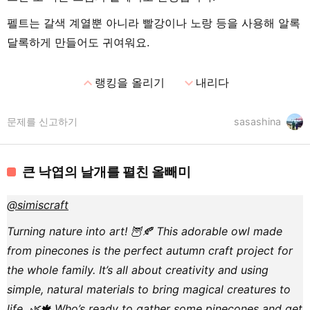
펠트는 갈색 계열뿐 아니라 빨강이나 노랑 등을 사용해 알록
달록하게 만들어도 귀여워요.
expand_less
expand_more
랭킹을 올리기
내리다
문제를 신고하기
sasashina
큰 낙엽의 날개를 펼친 올빼미
@simiscraft
Turning nature into art! 🦉🍂 This adorable owl made
from pinecones is the perfect autumn craft project for
the whole family. It’s all about creativity and using
simple, natural materials to bring magical creatures to
life. 🌿🍁 Who’s ready to gather some pinecones and get