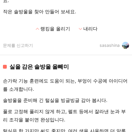
요.
작은 솔방울을 찾아 만들어 보세요.
expand_less
expand_more
랭킹을 올리기
내리다
문제를 신고하기
sasashina
실을 감은 솔방울 올빼미
손가락 기능 훈련에도 도움이 되는, 부엉이 수공예 아이디어
를 소개합니다.
솔방울을 준비해 긴 털실을 빙글빙글 감아 봅시다.
풀로 고정해 풀리지 않게 하고, 펠트 등에서 잘라낸 눈과 부
리 조각을 붙이면 완성입니다.
털실은 한 가지만 써도 좋지만, 여러 색을 사용하면 더 알록