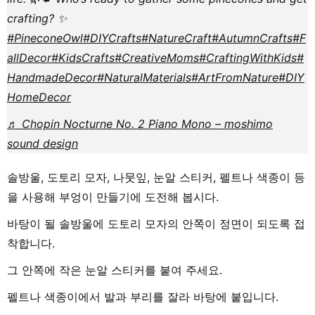
crafting? ✨
#PineconeOwl
#DIYCrafts
#NatureCraft
#AutumnCrafts
#F
allDecor
#KidsCrafts
#CreativeMoms
#CraftingWithKids
#
HandmadeDecor
#NaturalMaterials
#ArtFromNature
#DIY
HomeDecor
♬ Chopin Nocturne No. 2 Piano Mono – moshimo
sound design
솔방울, 도토리 모자, 나뭇잎, 눈알 스티커, 펠트나 색종이 등
을 사용해 부엉이 만들기에 도전해 봅시다.
바탕이 될 솔방울에 도토리 모자의 안쪽이 정면이 되도록 접
착합니다.
그 안쪽에 작은 눈알 스티커를 붙여 주세요.
펠트나 색종이에서 발과 부리를 잘라 바탕에 붙입니다.