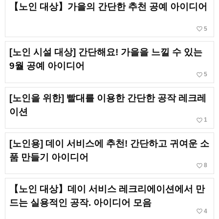
【노인 대상】가을의 간단한 추천 공예 아이디어
favorite_border
5
[노인 시설 대상] 간단해요! 가을을 느낄 수 있는
9월 공예 아이디어
favorite_border
5
[노인을 위한] 빨대를 이용한 간단한 공작 레크레
이션
favorite_border
1
[노인용] 데이 서비스에 추천! 간단하고 귀여운 소
품 만들기 아이디어
favorite_border
8
【노인 대상】데이 서비스 레크리에이션에서 만
드는 실용적인 공작. 아이디어 모음
favorite_border
4