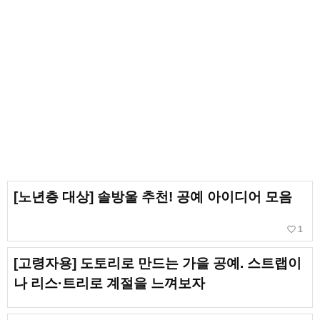
[노년층 대상] 솔방울 추천! 공예 아이디어 모음
favorite_border
1
[고령자용] 도토리로 만드는 가을 공예. 스트랩이
나 리스·트리로 계절을 느껴보자