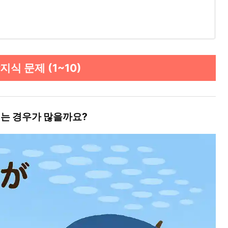
ore
식 문제 (1~10)
되는 경우가 많을까요?