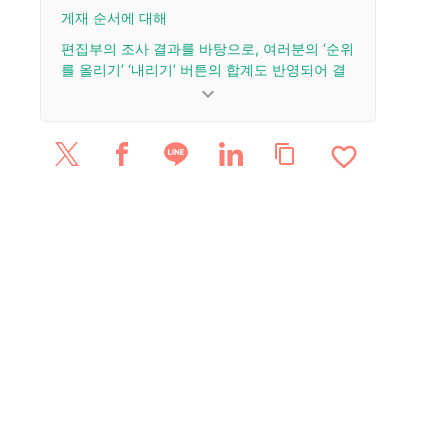
게재 순서에 대해
편집부의 조사 결과를 바탕으로, 여러분의 ‘순위
를 올리기’ ‘내리기’ 버튼의 합계도 반영되어 결
정됩니다.
keyboard_arrow_down
업데이트 이력
favorite_border
content_copy
2025/7/14: 기사를 공개했습니다.