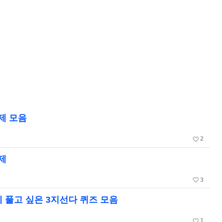
문제 모음
favorite_border
2
제
favorite_border
3
에 풀고 싶은 3지선다 퀴즈 모음
favorite_border
1