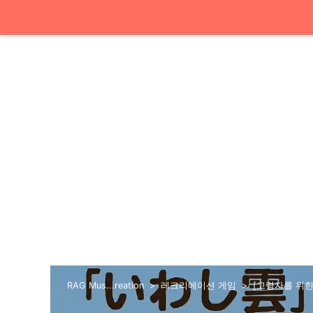
RAG Mus...reation
레크리에이션 게임
[고령자를 위한]