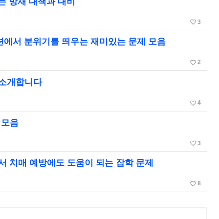
되는 방재 대책과 대비
favorite_border
3
이션에서 분위기를 띄우는 재미있는 문제 모음
favorite_border
2
 소개합니다
favorite_border
4
 모음
favorite_border
3
서 치매 예방에도 도움이 되는 잡학 문제
favorite_border
8