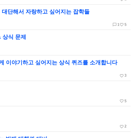
알면 대단해서 자랑하고 싶어지는 잡학들
chat_bubble_outline
favorite_border
1
5
& 상식 문제
들에게 이야기하고 싶어지는 상식 퀴즈를 소개합니다
favorite_border
3
favorite_border
5
favorite_border
2