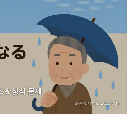
 & 상식 문제
최종 업데이트:
2025/7/14