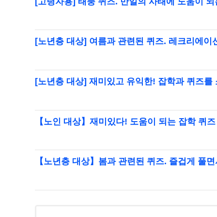
[고령자용] 태풍 퀴즈. 만일의 사태에 도움이 
[노년층 대상] 여름과 관련된 퀴즈. 레크리에
[노년층 대상] 재미있고 유익한! 잡학과 퀴즈를
【노인 대상】재미있다! 도움이 되는 잡학 퀴즈
【노년층 대상】봄과 관련된 퀴즈. 즐겁게 풀면