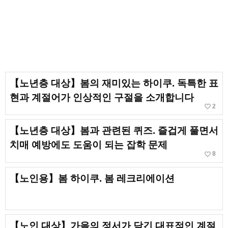
【노년층 대상】봄의 재미있는 하이쿠. 독특한 표
현과 계절어가 인상적인 구절을 소개합니다
favorite_border
2
【노년층 대상】봄과 관련된 퀴즈. 즐겁게 풀면서
치매 예방에도 도움이 되는 잡학 문제
favorite_border
8
【노인용】봄 하이쿠. 봄 레크리에이션
【노인 대상】가을의 정서가 담긴 대표적인 계절