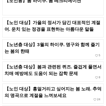
【노인용】봄 하이쿠. 봄 레크리에이션
【노인 대상】가을의 정서가 담긴 대표적인 계절
어. 운치 있는 정경을 표현하는 아름다운 말들
【노년층 대상】3월의 하이쿠. 명구와 함께 즐기
는 봄의 한때
favorite_border
5
【노년층 대상】봄과 관련된 퀴즈. 즐겁게 풀면서
치매 예방에도 도움이 되는 잡학 문제
favorite_border
8
【노인 대상】흥얼거리고 싶어지는 봄 노래. 추억
의 명곡으로 계절을 느껴보세요
favorite_border
24