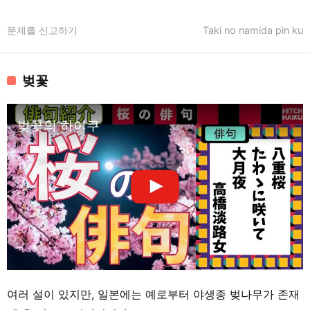
문제를 신고하기
Taki no namida pin ku
벚꽃
벚꽃의 하이쿠
여러 설이 있지만, 일본에는 예로부터 야생종 벚나무가 존재