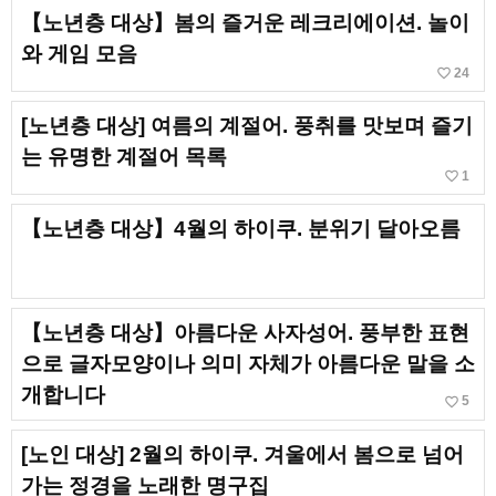
【노년층 대상】봄의 즐거운 레크리에이션. 놀이
와 게임 모음
favorite_border
24
[노년층 대상] 여름의 계절어. 풍취를 맛보며 즐기
는 유명한 계절어 목록
favorite_border
1
【노년층 대상】4월의 하이쿠. 분위기 달아오름
【노년층 대상】아름다운 사자성어. 풍부한 표현
으로 글자모양이나 의미 자체가 아름다운 말을 소
개합니다
favorite_border
5
[노인 대상] 2월의 하이쿠. 겨울에서 봄으로 넘어
가는 정경을 노래한 명구집