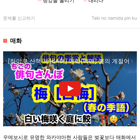
expand_less
expand_more
랭킹을 올리기
내리다
문제를 신고하기
Taki no namida pin ku
매화
[하이쿠 산책·제164회] 매화[백매] 봄의 계절어 하
우메보시로 유명한 와카야마현 사람들은 벚꽃보다 매화에서