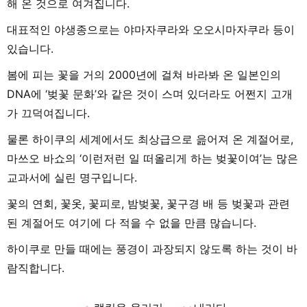
해 온 것으로 여겨집니다.
대표적인 야생종으로는 야마자쿠라와 오오시마자쿠라 등이
있습니다.
봄에 피는 꽃을 거의 2000년에 걸쳐 바라봐 온 일본인의
DNA에 ‘벚꽃 문화’와 같은 것이 스며 있더라도 어쩐지 고개
가 끄덕여집니다.
물론 하이쿠의 세계에서도 최상급으로 읊어져 온 계절어로,
마쓰오 바쇼의 ‘이런저런 일 떠올리게 하는 벚꽃이여’는 많은
교과서에 실린 명구입니다.
꽃의 연회, 꽃옷, 꽃피로, 밤벚꽃, 꽃구경 배 등 벚꽃과 관련
된 계절어도 여기에 다 적을 수 없을 만큼 많습니다.
하이쿠로 만들 때에는 풍경이 과장되지 않도록 하는 것이 바
람직합니다.