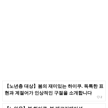
【노년층 대상】봄의 재미있는 하이쿠. 독특한 표
현과 계절어가 인상적인 구절을 소개합니다
favorite_border
2