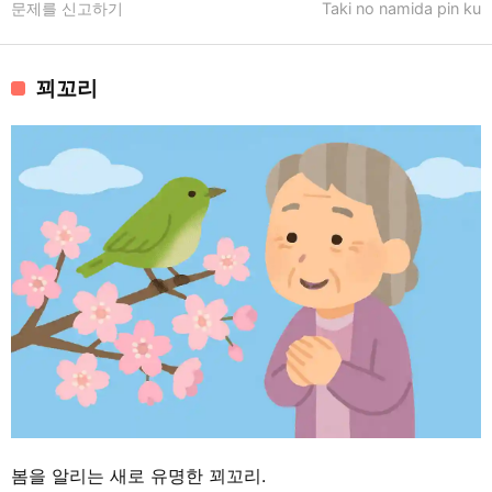
문제를 신고하기
Taki no namida pin ku
꾀꼬리
봄을 알리는 새로 유명한 꾀꼬리.