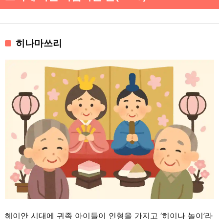
히나마쓰리
헤이안 시대에 귀족 아이들이 인형을 가지고 ‘히이나 놀이’라