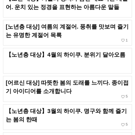
어. 운치 있는 정경을 표현하는 아름다운 말들
[노년층 대상] 여름의 계절어. 풍취를 맛보며 즐기
는 유명한 계절어 목록
favorite_border
1
【노년층 대상】4월의 하이쿠. 분위기 달아오름
[어르신 대상] 따뜻한 봄의 도래를 느끼다. 종이접
기 아이디어를 소개합니다
favorite_border
5
【노년층 대상】3월의 하이쿠. 명구와 함께 즐기
는 봄의 한때
favorite_border
5