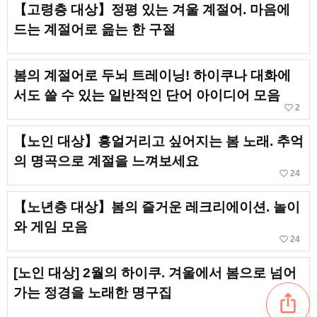
【고령층 대상】정평 있는 겨울 계절어. 마음에
드는 계절어로 읊는 한 구절
봄의 계절어로 두뇌 트레이닝! 하이쿠나 대화에
서도 쓸 수 있는 일반적인 단어 아이디어 모음
favorite_border
2
【노인 대상】흥얼거리고 싶어지는 봄 노래. 추억
의 명곡으로 계절을 느껴보세요
favorite_border
24
【노년층 대상】봄의 즐거운 레크리에이션. 놀이
와 게임 모음
favorite_border
24
[노인 대상] 2월의 하이쿠. 겨울에서 봄으로 넘어
가는 정경을 노래한 명구집
ios_share
favorite_border
8