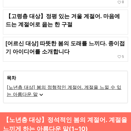
favorite_border
8
【고령층 대상】정평 있는 겨울 계절어. 마음에
드는 계절어로 읊는 한 구절
[어르신 대상] 따뜻한 봄의 도래를 느끼다. 종이접
기 아이디어를 소개합니다
favorite_border
5
목차
[노년층 대상] 봄의 정형적인 계절어. 계절을 느낄 수 있
expand_more
는 아름다운 말
【노년층 대상】정석적인 봄의 계절어. 계절을
느끼게 하는 아름다운 말(1~10)