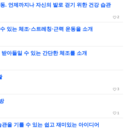
운동. 언제까지나 자신의 발로 걷기 위한 건강 습관
favorite_border
2
 수 있는 체조·스트레칭·근력 운동을 소개
이 받아들일 수 있는 간단한 체조를 소개
활
favorite_border
3
방
favorite_border
1
습관을 기를 수 있는 쉽고 재미있는 아이디어