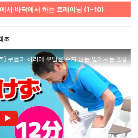
서·바닥에서 하는 트레이닝 (1~10)
 체조
조] 무릎과 허리에 부담을 주지 않는 일어서는 방법