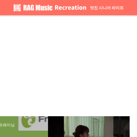
멋진 시니어 라이프
의 트레이닝