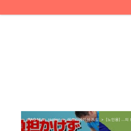
RAG Mus...reation
레크리에이션 게임
[노인용] ...