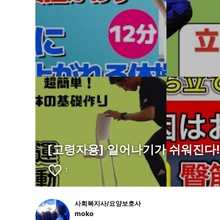
[고령자용] 일어나기가 쉬워진다
favorite_border
1
사회복지사/요양보호사
moko