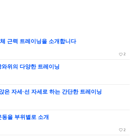
 하체 근력 트레이닝을 소개합니다
favorite_border
2
, 앙와위의 다양한 트레이닝
·앉은 자세·선 자세로 하는 간단한 트레이닝
 운동을 부위별로 소개
favorite_border
2