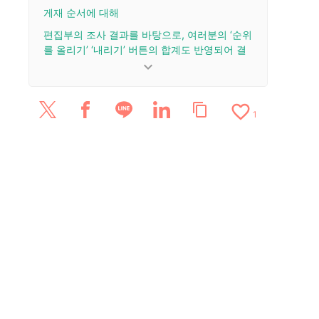
게재 순서에 대해
편집부의 조사 결과를 바탕으로, 여러분의 ‘순위
를 올리기’ ‘내리기’ 버튼의 합계도 반영되어 결
정됩니다.
keyboard_arrow_down
업데이트 이력
favorite_border
content_copy
2026/4/4: 기사를 공개했습니다.
1