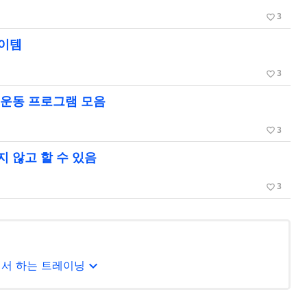
favorite_border
3
아이템
favorite_border
3
한 운동 프로그램 모음
favorite_border
3
지 않고 할 수 있음
favorite_border
3
expand_more
에서 하는 트레이닝