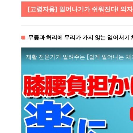
[고령자용] 일어나기가 쉬워진다! 의자에
무릎과 허리에 무리가 가지 않는 일어서기
재활 전문가가 알려주는 [쉽게 일어나는 체