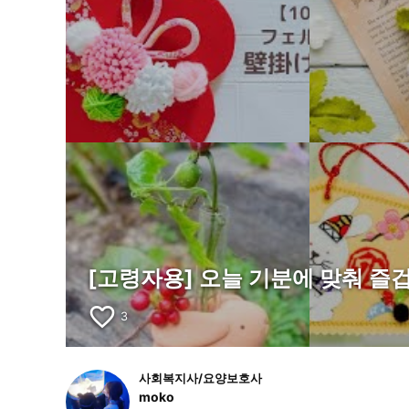
[고령자용] 오늘 기분에 맞춰 즐
favorite_border
3
사회복지사/요양보호사
moko