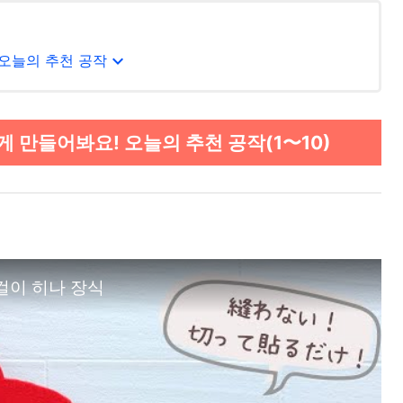
expand_more
 오늘의 추천 공작
만들어봐요! 오늘의 추천 공작(1〜10)
벽걸이 히나 장식