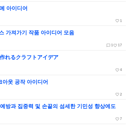
공예 아이디어
favorite_border
1
스 가져가기 작품 아이디어 모음
chat_bubble_outline
favorite_border
1
17
で作れるクラフトアイデア
favorite_border
4
이크아웃 공작 아이디어
favorite_border
2
매 예방과 집중력 및 손끝의 섬세한 기민성 향상에도
favorite_border
7