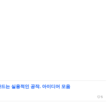
드는 실용적인 공작. 아이디어 모음
favorite_border
5