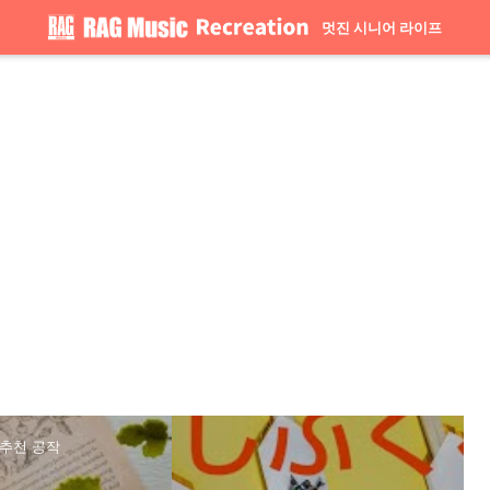
멋진 시니어 라이프
 추천 공작