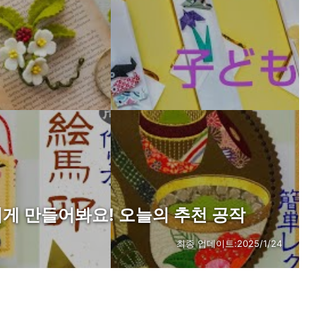
겁게 만들어봐요! 오늘의 추천 공작
최종 업데이트:
2025/1/24