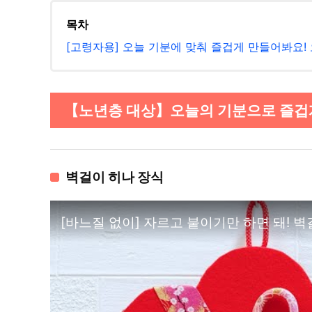
목차
[고령자용] 오늘 기분에 맞춰 즐겁게 만들어봐요!
【노년층 대상】오늘의 기분으로 즐겁게 
벽걸이 히나 장식
[바느질 없이] 자르고 붙이기만 하면 돼! 