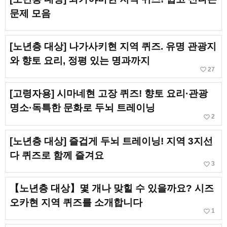
문제 모음
[노년층 대상] 나가사키현 지역 퀴즈. 유명 관광지
와 향토 요리, 정평 있는 명과까지
favorite_border
27
[고령자용] 시마네현 고장 퀴즈! 향토 요리·관광
명소·독특한 문화로 두뇌 트레이닝
favorite_border
2
[노년층 대상] 즐겁게 두뇌 트레이닝! 지역 3지선
다 퀴즈로 함께 즐겨요
favorite_border
3
【노년층 대상】몇 개나 맞힐 수 있을까요? 시즈
오카현 지역 퀴즈를 소개합니다
favorite_border
1