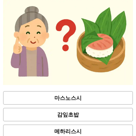
마스노스시
감잎초밥
메하리스시