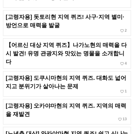
[고령자용] 돗토리현 지역 퀴즈! 사구·지역 별미·
방언으로 매력을 발굴
favorite_border
2
【어르신 대상 지역 퀴즈】나가노현의 매력을 다
시 발견! 유명 관광지와 맛있는 명물을 소개합니
다
favorite_border
4
[고령자용] 도쿠시마현의 지역 퀴즈. 대화도 넓어
지고 분위기가 살아나는 문제
favorite_border
1
[고령자용] 오카야마현의 지역 퀴즈. 지역의 매력
을 재발견
favorite_border
13
[노년층 대상] 와카야마현 지역 퀴즈! 쉽고 신나는