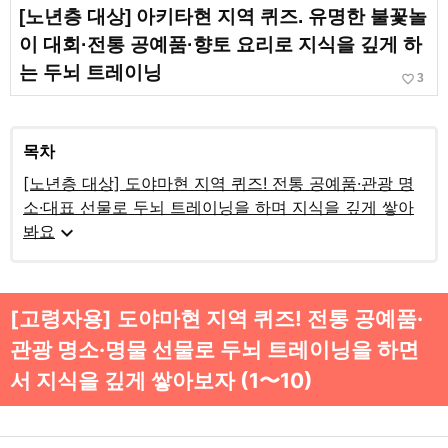
[노년층 대상] 아키타현 지역 퀴즈. 유명한 불꽃놀
이 대회·전통 공예품·향토 요리로 지식을 깊게 하
는 두뇌 트레이닝
favorite_border
3
목차
[노년층 대상] 도야마현 지역 퀴즈! 전통 공예품·관광 명
소·대표 선물로 두뇌 트레이닝을 하며 지식을 깊게 쌓아
expand_more
봐요
[고령자용] 도야마현 지역 퀴즈! 전통 공예품·
관광 명소·명물 선물로 두뇌 트레이닝을 하면
서 지식을 깊게 쌓아보자 (1〜10)