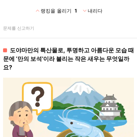
expand_less
expand_more
랭킹을 올리기
1
내리다
문제를 신고하기
도야마만의 특산물로, 투명하고 아름다운 모습 때
문에 ‘만의 보석’이라 불리는 작은 새우는 무엇일까
요?