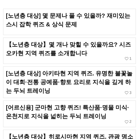
[노년층 대상] 몇 문제나 풀 수 있을까? 재미있는
스시 잡학 퀴즈 & 상식 문제
【노년층 대상】몇 개나 맞힐 수 있을까요? 시즈
오카현 지역 퀴즈를 소개합니다
favorite_border
1
[노년층 대상] 아키타현 지역 퀴즈. 유명한 불꽃놀
이 대회·전통 공예품·향토 요리로 지식을 깊게 하
는 두뇌 트레이닝
favorite_border
3
[어르신용] 군마현 고향 퀴즈! 특산품·명물 미식·
온천지로 지식을 넓히는 두뇌 트레이닝
favorite_border
2
【노년층 대상】히로시마현 지역 퀴즈. 관광 명소