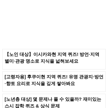
【노인 대상】이시카와현 지역 퀴즈! 방언·지역
별미·관광 명소로 지식을 넓혀보세요
[고령자용] 후쿠이현 지역 퀴즈! 유명 관광지·방언
·향토 요리로 지식을 깊게 쌓아봐요
[노년층 대상] 몇 문제나 풀 수 있을까? 재미있는
스시 잡학 퀴즈 & 상식 문제