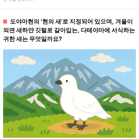
도야마현의 ‘현의 새’로 지정되어 있으며, 겨울이
되면 새하얀 깃털로 갈아입는, 다테야마에 서식하는
귀한 새는 무엇일까요?