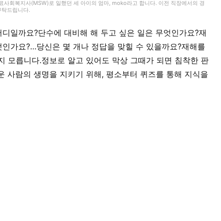
회복지사(MSW)로 일했던 세 아이의 엄마, moko라고 합니다. 이전 직장에서의 경
 부탁드립니다.
 어디일까요?단수에 대비해 해 두고 싶은 일은 무엇인가요?재
무엇인가요?…당신은 몇 개나 정답을 맞힐 수 있을까요?재해를
지 모릅니다.정보로 알고 있어도 막상 그때가 되면 침착한 판
운 사람의 생명을 지키기 위해, 평소부터 퀴즈를 통해 지식을