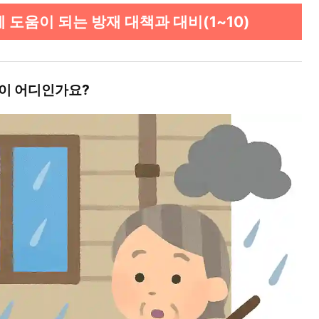
 도움이 되는 방재 대책과 대비(1~10)
곳이 어디인가요?