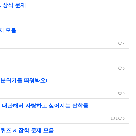
& 상식 문제
문제 모음
favorite_border
2
favorite_border
5
로 분위기를 띄워봐요!
favorite_border
5
알면 대단해서 자랑하고 싶어지는 잡학들
chat_bubble_outline
favorite_border
1
5
 퀴즈 & 잡학 문제 모음