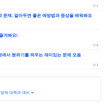
favorite_border
1
잡학 문제. 알아두면 좋은 예방법과 증상을 배워봐요
즐겨봐요!
favorite_border
8
이션에서 분위기를 띄우는 재미있는 문제 모음
favorite_border
2
expand_more
 방재 대책과 대비