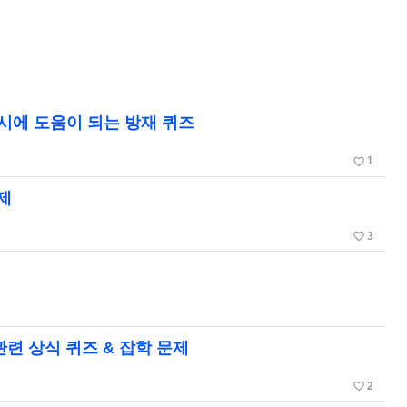
시에 도움이 되는 방재 퀴즈
favorite_border
1
제
favorite_border
3
련 상식 퀴즈 & 잡학 문제
favorite_border
2