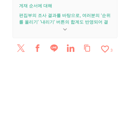
게재 순서에 대해
편집부의 조사 결과를 바탕으로, 여러분의 ‘순위
를 올리기’ ‘내리기’ 버튼의 합계도 반영되어 결
정됩니다.
keyboard_arrow_down
업데이트 이력
favorite_border
content_copy
2026/6/24: 기사를 공개했습니다.
3