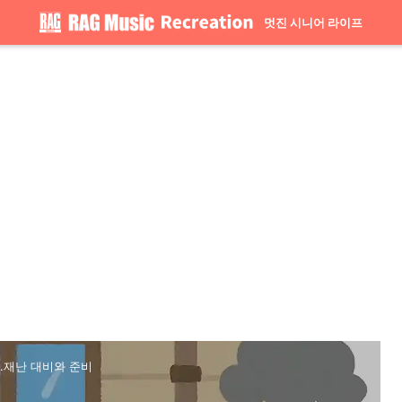
멋진 시니어 라이프
.재난 대비와 준비