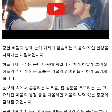
강한 바람과 함께 눈이 거세게 흩날리는 겨울의 자연 현상을
나타내는 계절어입니다.
하늘에서 내리는 눈이 바람에 휘말려 시야가 하얗게 흐려질
정도의 기세가 되는 모습은 겨울의 엄혹함을 강하게 느끼게
합니다.
눈보라 속에서 흔들리는 나무들, 집 창문을 두드리는 눈, 고
요해진 마을의 풍경 등을 떠올리면 겨울의 박력 있는 정경이
펼쳐질 것입니다.
눈과 바람이 어우러져 만들어내는 움직임 있는 풍경은 하이