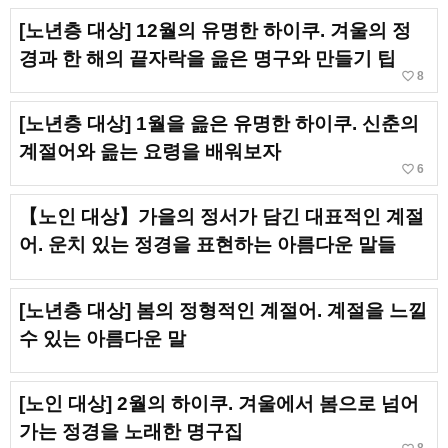
[노년층 대상] 12월의 유명한 하이쿠. 겨울의 정
경과 한 해의 끝자락을 읊은 명구와 만들기 팁
favorite_border
8
[노년층 대상] 1월을 읊은 유명한 하이쿠. 신춘의
계절어와 읊는 요령을 배워보자
favorite_border
6
【노인 대상】가을의 정서가 담긴 대표적인 계절
어. 운치 있는 정경을 표현하는 아름다운 말들
[노년층 대상] 봄의 정형적인 계절어. 계절을 느낄
수 있는 아름다운 말
[노인 대상] 2월의 하이쿠. 겨울에서 봄으로 넘어
가는 정경을 노래한 명구집