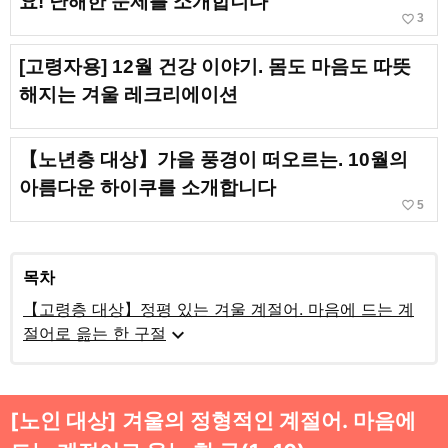
요! 난해한 문제를 소개합니다
favorite_border
3
[고령자용] 12월 건강 이야기. 몸도 마음도 따뜻
해지는 겨울 레크리에이션
【노년층 대상】가을 풍경이 떠오르는. 10월의
아름다운 하이쿠를 소개합니다
favorite_border
5
목차
【고령층 대상】정평 있는 겨울 계절어. 마음에 드는 계
expand_more
절어로 읊는 한 구절
[노인 대상] 겨울의 정형적인 계절어. 마음에