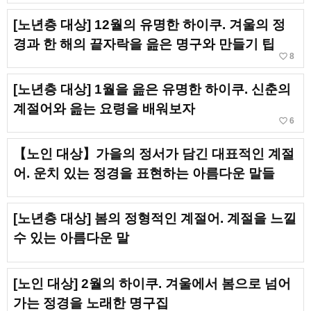
[노년층 대상] 12월의 유명한 하이쿠. 겨울의 정
경과 한 해의 끝자락을 읊은 명구와 만들기 팁
favorite_border
8
[노년층 대상] 1월을 읊은 유명한 하이쿠. 신춘의
계절어와 읊는 요령을 배워보자
favorite_border
6
【노인 대상】가을의 정서가 담긴 대표적인 계절
어. 운치 있는 정경을 표현하는 아름다운 말들
[노년층 대상] 봄의 정형적인 계절어. 계절을 느낄
수 있는 아름다운 말
[노인 대상] 2월의 하이쿠. 겨울에서 봄으로 넘어
가는 정경을 노래한 명구집