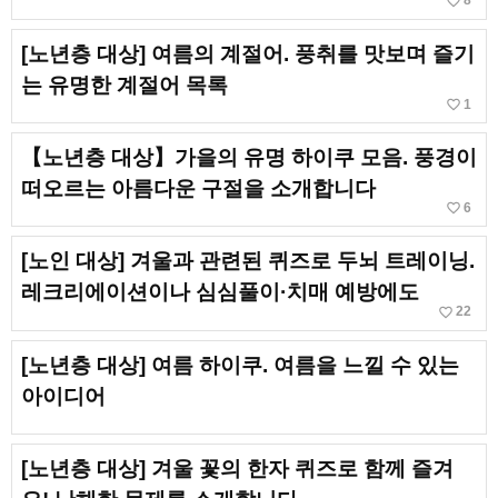
favorite_border
8
[노년층 대상] 여름의 계절어. 풍취를 맛보며 즐기
는 유명한 계절어 목록
favorite_border
1
【노년층 대상】가을의 유명 하이쿠 모음. 풍경이
떠오르는 아름다운 구절을 소개합니다
favorite_border
6
[노인 대상] 겨울과 관련된 퀴즈로 두뇌 트레이닝.
레크리에이션이나 심심풀이·치매 예방에도
favorite_border
22
[노년층 대상] 여름 하이쿠. 여름을 느낄 수 있는
아이디어
[노년층 대상] 겨울 꽃의 한자 퀴즈로 함께 즐겨