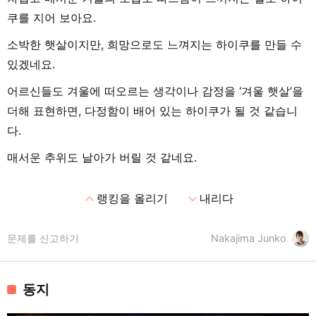
쿠를 지어 보아요.
소박한 햇살이지만, 희망으로도 느껴지는 하이쿠를 만들 수
있겠네요.
어르신들도 겨울에 떠오르는 생각이나 감정을 ‘겨울 햇살’을
더해 표현하면, 다정함이 배어 있는 하이쿠가 될 것 같습니
다.
매서운 추위도 날아가 버릴 것 같네요.
expand_less
expand_more
랭킹을 올리기
내리다
문제를 신고하기
Nakajima Junko
동지