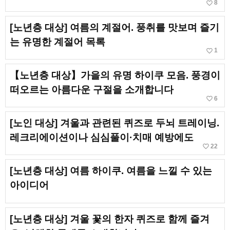
favorite_border
8
[노년층 대상] 여름의 계절어. 풍취를 맛보며 즐기
는 유명한 계절어 목록
favorite_border
1
【노년층 대상】가을의 유명 하이쿠 모음. 풍경이
떠오르는 아름다운 구절을 소개합니다
favorite_border
6
[노인 대상] 겨울과 관련된 퀴즈로 두뇌 트레이닝.
레크리에이션이나 심심풀이·치매 예방에도
favorite_border
22
[노년층 대상] 여름 하이쿠. 여름을 느낄 수 있는
아이디어
[노년층 대상] 겨울 꽃의 한자 퀴즈로 함께 즐겨