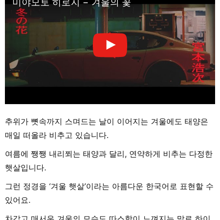
미야모토 히로지 − 겨울의 꽃
추위가 뼛속까지 스며드는 날이 이어지는 겨울에도 태양은
매일 떠올라 비추고 있습니다.
여름에 쨍쨍 내리쬐는 태양과 달리, 연약하게 비추는 다정한
햇살입니다.
그런 정경을 ‘겨울 햇살’이라는 아름다운 한국어로 표현할 수
있어요.
차갑고 매서운 겨울의 모습도 따스함이 느껴지는 말로 하이