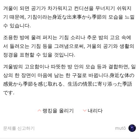
겨울이 되면 공기가 차가워지고 컨디션을 무너지기 쉬워지
기 때문에, 기침이라는身近な出来事から季節의 모습을 느낄
수 있습니다.
조용한 방에 울려 퍼지는 기침 소리나 추운 밤의 고요 속에
서 들려오는 기침 등을 그려냄으로써, 겨울의 공기와 생활의
정경을 표현할 수 있을 것입니다.
겨울밤의 고요함이나 따뜻한 방 안의 모습 등과 결합하면, 일
상의 한 장면이 마음에 남는 한 구절로 바뀝니다.身近な体の
感覚から季節を感じ取れる、生活の情景に寄り添った季語
です.
expand_less
expand_more
랭킹을 올리기
내리다
문제를 신고하기
mutō