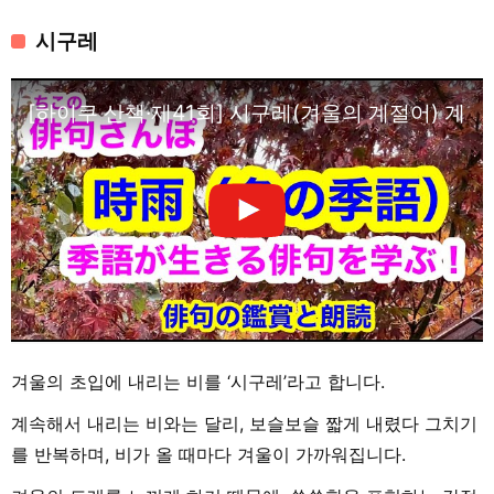
시구레
[하이쿠 산책·제41회] 시구레(겨울의 계절어) 계
겨울의 초입에 내리는 비를 ‘시구레’라고 합니다.
계속해서 내리는 비와는 달리, 보슬보슬 짧게 내렸다 그치기
를 반복하며, 비가 올 때마다 겨울이 가까워집니다.