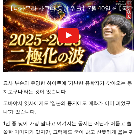
【나카무라 사쿠타 통합 워크】7월 10일 ※【동지
요사 부손의 유명한 하이쿠에 ‘가난한 유학자가 찾아오는 동
지로구나’라는 것이 있습니다.
고바야시 잇사에게도 ‘일본의 동지에도 매화가 이미 피었구
나’가 있습니다.
1년 중 낮이 가장 짧다고 여겨지는 동지는 어딘가 어둡고 쓸
쓸한 이미지가 있지만, 그럼에도 굳이 밝고 산뜻하게 읊는 편