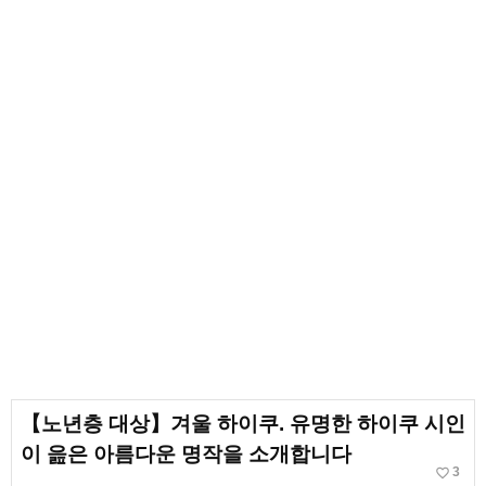
【노년층 대상】겨울 하이쿠. 유명한 하이쿠 시인
이 읊은 아름다운 명작을 소개합니다
favorite_border
3