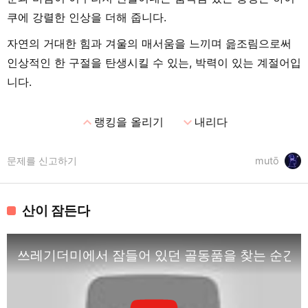
쿠에 강렬한 인상을 더해 줍니다.
자연의 거대한 힘과 겨울의 매서움을 느끼며 읊조림으로써
인상적인 한 구절을 탄생시킬 수 있는, 박력이 있는 계절어입
니다.
expand_less
expand_more
랭킹을 올리기
내리다
문제를 신고하기
mutō
산이 잠든다
쓰레기더미에서 잠들어 있던 골동품을 찾는 순간, 비