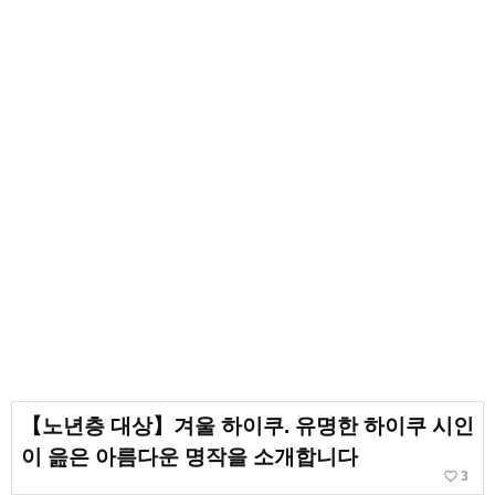
【노년층 대상】겨울 하이쿠. 유명한 하이쿠 시인
이 읊은 아름다운 명작을 소개합니다
favorite_border
3