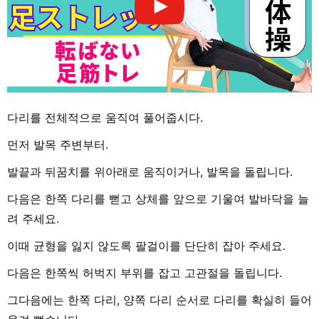
다리를 전체적으로 움직여 풀어줍시다.
먼저 발목 주변부터.
발끝과 뒤꿈치를 위아래로 움직이거나, 발목을 돌립니다.
다음은 한쪽 다리를 뻗고 상체를 앞으로 기울여 발바닥을 늘
려 주세요.
이때 균형을 잃지 않도록 팔걸이를 단단히 잡아 주세요.
다음은 한쪽씩 허벅지 부위를 잡고 고관절을 돌립니다.
그다음에는 한쪽 다리, 양쪽 다리 순서로 다리를 확실히 들어