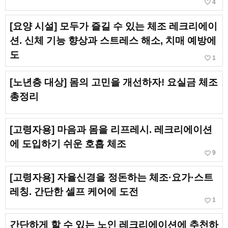
favorite_border
4
[요양 시설] 모두가 즐길 수 있는 체조 레크리에이
션. 신체 기능 향상과 스트레스 해소, 치매 예방에
도
favorite_border
1
[노년층 대상] 몸의 고민을 개선하자! 요실금 체조
총정리
[고령자용] 마음과 몸을 리프레시. 레크리에이션
에 도입하기 쉬운 호흡 체조
favorite_border
9
[고령자용] 자율신경을 정돈하는 체조·요가·스트
레칭. 간단한 셀프 케어에 도전
favorite_border
1
간단하게 할 수 있는 노인 레크리에이션에 추천하