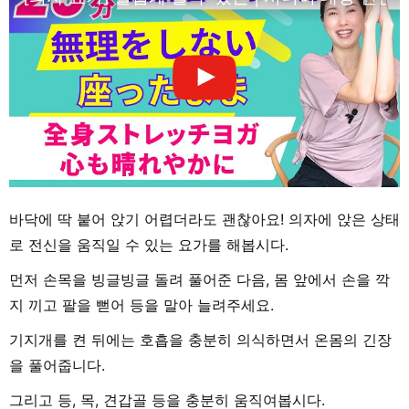
바닥에 딱 붙어 앉기 어렵더라도 괜찮아요! 의자에 앉은 상태
로 전신을 움직일 수 있는 요가를 해봅시다.
먼저 손목을 빙글빙글 돌려 풀어준 다음, 몸 앞에서 손을 깍
지 끼고 팔을 뻗어 등을 말아 늘려주세요.
기지개를 켠 뒤에는 호흡을 충분히 의식하면서 온몸의 긴장
을 풀어줍니다.
그리고 등, 목, 견갑골 등을 충분히 움직여봅시다.