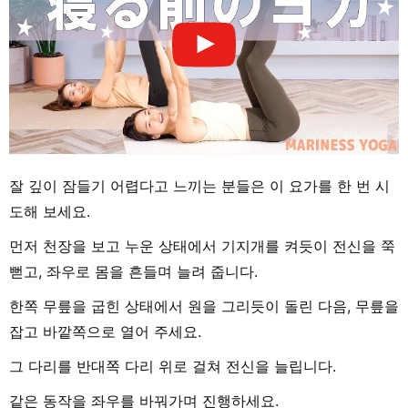
잘 깊이 잠들기 어렵다고 느끼는 분들은 이 요가를 한 번 시
도해 보세요.
먼저 천장을 보고 누운 상태에서 기지개를 켜듯이 전신을 쭉
뻗고, 좌우로 몸을 흔들며 늘려 줍니다.
한쪽 무릎을 굽힌 상태에서 원을 그리듯이 돌린 다음, 무릎을
잡고 바깥쪽으로 열어 주세요.
그 다리를 반대쪽 다리 위로 걸쳐 전신을 늘립니다.
같은 동작을 좌우를 바꿔가며 진행하세요.