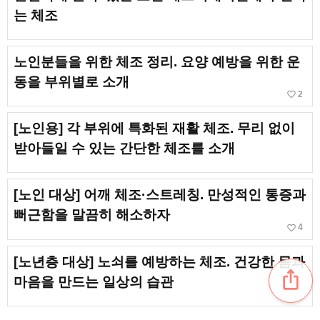
는 체조
노인분들을 위한 체조 정리. 요양 예방을 위한 운
동을 부위별로 소개
favorite_border
2
[노인용] 각 부위에 특화된 재활 체조. 무리 없이
받아들일 수 있는 간단한 체조를 소개
[노인 대상] 어깨 체조·스트레칭. 만성적인 통증과
뻐근함을 말끔히 해소하자
favorite_border
4
[노년층 대상] 노쇠를 예방하는 체조. 건강한 몸과
ios_share
마음을 만드는 일상의 습관