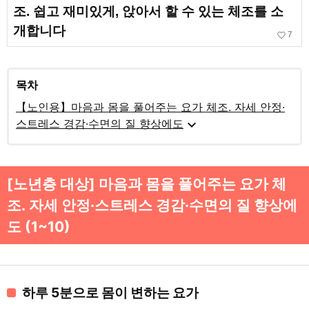
조. 쉽고 재미있게, 앉아서 할 수 있는 체조를 소
개합니다
favorite_border
7
목차
【노인용】마음과 몸을 풀어주는 요가 체조. 자세 안정·
expand_more
스트레스 경감·수면의 질 향상에도
[노년층 대상] 마음과 몸을 풀어주는 요가 체
조. 자세 안정·스트레스 경감·수면의 질 향상에
도 (1~10)
하루 5분으로 몸이 변하는 요가