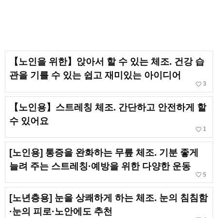
【노인을 위한】앉아서 할 수 있는 체조. 건강 습
관을 기를 수 있는 쉽고 재미있는 아이디어
favorite_border
3
【노인용】스트레칭 체조. 간단하고 안전하게 할
수 있어요
favorite_border
1
[노인용] 통증을 완화하는 무릎 체조. 기분 좋게
늘려 주는 스트레칭·예방을 위한 다양한 운동
favorite_border
5
[노년층용] 눈을 상쾌하게 하는 체조. 눈의 침침함
·눈의 피로·노안에도 추천