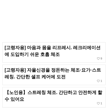
[고령자용] 마음과 몸을 리프레시. 레크리에이션
에 도입하기 쉬운 호흡 체조
favorite_border
9
[고령자용] 자율신경을 정돈하는 체조·요가·스트
레칭. 간단한 셀프 케어에 도전
favorite_border
1
【노인용】스트레칭 체조. 간단하고 안전하게 할
수 있어요
favorite_border
1