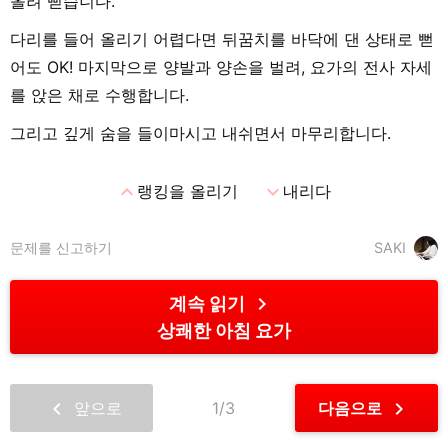
올려 뻗습니다.
다리를 들어 올리기 어렵다면 뒤꿈치를 바닥에 댄 상태로 뻗
어도 OK! 마지막으로 양발과 양손을 벌려, 요가의 전사 자세
를 앉은 채로 수행합니다.
그리고 깊게 숨을 들이마시고 내쉬면서 마무리합니다.
expand_less
expand_more
랭킹을 올리기
내리다
문제를 신고하기
SAKI
chevron_right
계속 읽기
상쾌한 아침 요가
chevron_left
chevron_right
앞으로
1/3
다음으로