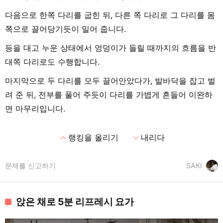
다음으로 한쪽 다리를 굽힌 뒤, 다른 쪽 다리로 그 다리를 몸
쪽으로 끌어당기듯이 밀어 줍니다.
등을 대고 누운 상태에서 엉덩이가 들릴 때까지의 흐름을 반
대쪽 다리로도 수행합니다.
마지막으로 두 다리를 모두 끌어안았다가, 발바닥을 잡고 벌
려 준 뒤, 전부를 풀어 주듯이 다리를 가볍게 흔들어 이완하
면 마무리입니다.
expand_less
expand_more
랭킹을 올리기
내리다
문제를 신고하기
SAKI
앉은 채로 5분 리프레시 요가