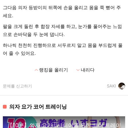
그다음 의자 등받이의 뒤쪽에 손을 올리고 몸을 쭉 뻗어 주
세요.
팔을 크게 돌린 후 합장 자세를 하고, 눈가를 풀어주는 느낌
으로 손바닥을 두 눈에 댑니다.
하나씩 천천히 진행하므로 서두르지 말고 몸을 부드럽게 풀
어 줄 수 있어요.
expand_less
expand_more
랭킹을 올리기
내리다
문제를 신고하기
SAKI
의자 요가 코어 트레이닝
【10분】의자 요가 | 시니어를 위한 코어 트레이닝