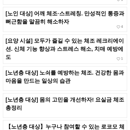
[노인 대상] 어깨 체조·스트레칭. 만성적인 통증과
뻐근함을 말끔히 해소하자
favorite_border
4
[요양 시설] 모두가 즐길 수 있는 체조 레크리에이
션. 신체 기능 향상과 스트레스 해소, 치매 예방에
도
favorite_border
1
[노년층 대상] 노쇠를 예방하는 체조. 건강한 몸과
마음을 만드는 일상의 습관
[노년층 대상] 몸의 고민을 개선하자! 요실금 체조
총정리
【노년층 대상】누구나 참여할 수 있는 로코모 체