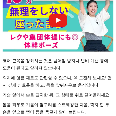
코어 근육을 강화하는 것은 넘어짐 방지나 변비 개선 등에
도움이 된다고 알려져 있습니다.
의자에 앉은 채로도 단련할 수 있으니, 꼭 도전해 보세요! 먼
저 깊게 심호흡을 하고, 목을 앞뒤좌우로 움직입니다.
가슴 앞에서 손을 교차한 뒤, 그 상태로 위로 끌어올리세요.
몸을 좌우로 기울여 옆구리를 스트레칭한 다음, 깍지 낀 두
손을 앞으로 뻗어 등을 둥글게 말아 늘립니다.