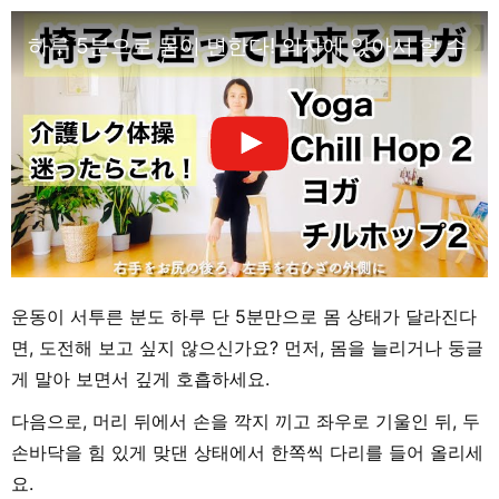
하루 5분으로 몸이 변한다! 의자에 앉아서 할 수 있는 요
운동이 서투른 분도 하루 단 5분만으로 몸 상태가 달라진다
면, 도전해 보고 싶지 않으신가요? 먼저, 몸을 늘리거나 둥글
게 말아 보면서 깊게 호흡하세요.
다음으로, 머리 뒤에서 손을 깍지 끼고 좌우로 기울인 뒤, 두
손바닥을 힘 있게 맞댄 상태에서 한쪽씩 다리를 들어 올리세
요.