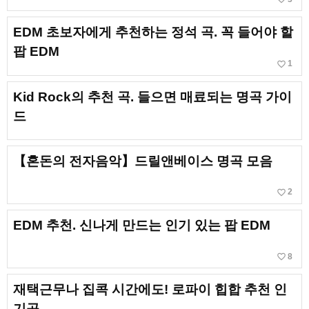
EDM 초보자에게 추천하는 정석 곡. 꼭 들어야 할
팝 EDM
favorite_border
1
Kid Rock의 추천 곡. 들으면 매료되는 명곡 가이
드
【혼돈의 전자음악】드릴앤베이스 명곡 모음
favorite_border
2
EDM 추천. 신나게 만드는 인기 있는 팝 EDM
favorite_border
8
재택근무나 집콕 시간에도! 로파이 힙합 추천 인
기곡