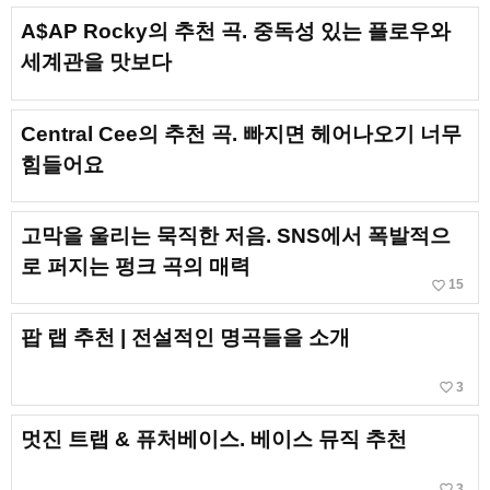
A$AP Rocky의 추천 곡. 중독성 있는 플로우와
세계관을 맛보다
Central Cee의 추천 곡. 빠지면 헤어나오기 너무
힘들어요
고막을 울리는 묵직한 저음. SNS에서 폭발적으
로 퍼지는 펑크 곡의 매력
favorite_border
15
팝 랩 추천 | 전설적인 명곡들을 소개
favorite_border
3
멋진 트랩 & 퓨처베이스. 베이스 뮤직 추천
favorite_border
3