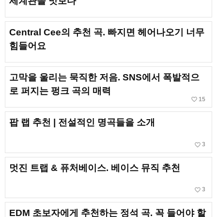
세계관을 맛보다
Central Cee의 추천 곡. 빠지면 헤어나오기 너무
힘들어요
고막을 울리는 묵직한 저음. SNS에서 폭발적으
로 퍼지는 펑크 곡의 매력
favorite_border
15
팝 랩 추천 | 전설적인 명곡들을 소개
favorite_border
3
멋진 트랩 & 퓨처베이스. 베이스 뮤직 추천
favorite_border
3
EDM 초보자에게 추천하는 정석 곡. 꼭 들어야 할