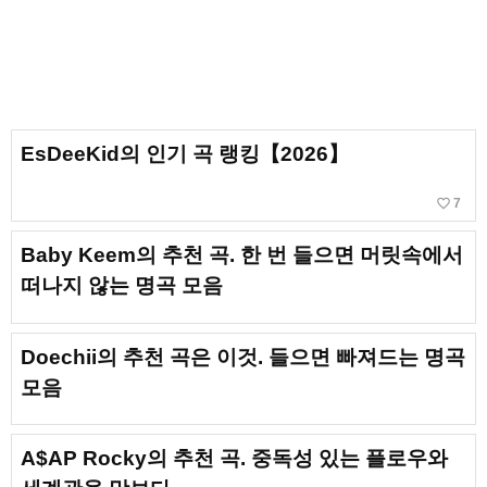
EsDeeKid의 인기 곡 랭킹【2026】
favorite_border
7
Baby Keem의 추천 곡. 한 번 들으면 머릿속에서
떠나지 않는 명곡 모음
Doechii의 추천 곡은 이것. 들으면 빠져드는 명곡
모음
A$AP Rocky의 추천 곡. 중독성 있는 플로우와