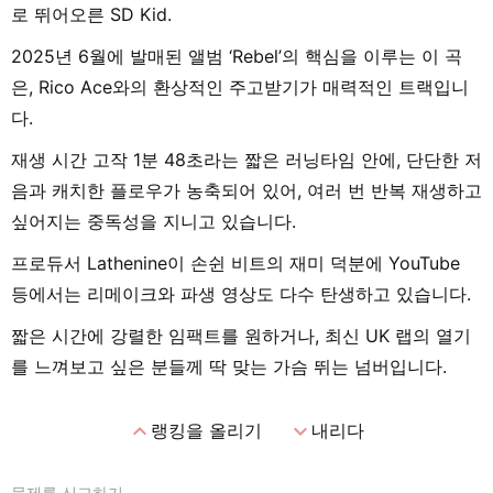
로 뛰어오른 SD Kid.
2025년 6월에 발매된 앨범 ‘Rebel’의 핵심을 이루는 이 곡
은, Rico Ace와의 환상적인 주고받기가 매력적인 트랙입니
다.
재생 시간 고작 1분 48초라는 짧은 러닝타임 안에, 단단한 저
음과 캐치한 플로우가 농축되어 있어, 여러 번 반복 재생하고
싶어지는 중독성을 지니고 있습니다.
프로듀서 Lathenine이 손쉰 비트의 재미 덕분에 YouTube
등에서는 리메이크와 파생 영상도 다수 탄생하고 있습니다.
짧은 시간에 강렬한 임팩트를 원하거나, 최신 UK 랩의 열기
를 느껴보고 싶은 분들께 딱 맞는 가슴 뛰는 넘버입니다.
expand_less
expand_more
랭킹을 올리기
내리다
문제를 신고하기