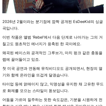
2026년 2월이라는 분기점에 깜짝 공개된 EsDeeKid의 싱글
곡입니다.
이번 작품은 앨범 ‘Rebel’에서 다음 단계로 나아가는 그의 거
칠고도 원초적인 에너지가 응축된 한 곡이에요.
왜곡된 베이스와 공격적인 그루브가, 마치 펑크 같은 충동을
랩에 끌어들이고 있죠.
첫 미국 공연과 연동해 뮤직비디오도 공개되면서, 현장의 열
기와 함께 온라인을 뜨겁게 달궜습니다.
타이업 등에 얽매이지 않고, 익명성을 유지한 채 고유한 무드
로 화제를 모으는 스타일이 돋보입니다.
어둠을 가르며 질주하는 듯한 속도감은, 기분을 시원하게 전