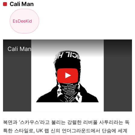
Cali Man
EsDeeKid
Cali Man
복면과 ‘스카우스’라고 불리는 강렬한 리버풀 사투리라는 독
특한 스타일로, UK 랩 신의 언더그라운드에서 단숨에 세계