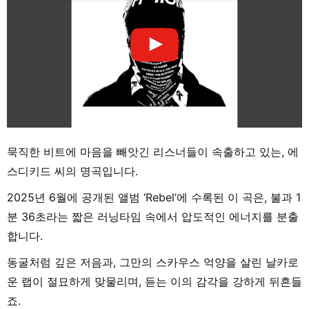
묵직한 비트에 마음을 빼앗긴 리스너들이 속출하고 있는, 에
스디키드 씨의 명곡입니다.
2025년 6월에 공개된 앨범 ‘Rebel’에 수록된 이 곡은, 불과 1
분 36초라는 짧은 러닝타임 속에서 압도적인 에너지를 분출
합니다.
동굴처럼 깊은 저음과, 그만의 스카우스 억양을 살린 날카로
운 랩이 절묘하게 맞물리며, 듣는 이의 감각을 강하게 뒤흔들
죠.