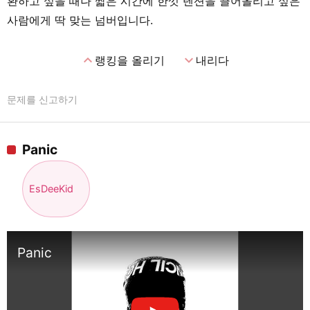
환하고 싶을 때나 짧은 시간에 한껏 텐션을 끌어올리고 싶은
사람에게 딱 맞는 넘버입니다.
expand_less
expand_more
랭킹을 올리기
내리다
문제를 신고하기
Panic
EsDeeKid
Panic