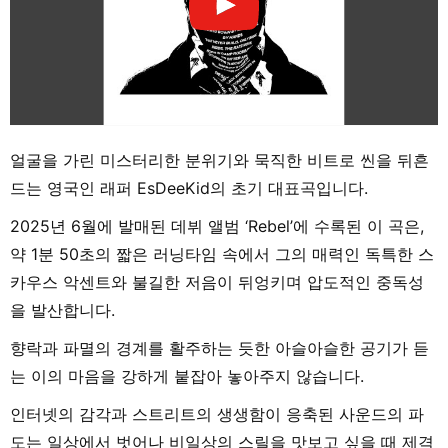
얼굴을 가린 미스터리한 분위기와 묵직한 비트로 씬을 뒤흔
드는 영국인 래퍼 EsDeeKid의 초기 대표곡입니다.
2025년 6월에 발매된 데뷔 앨범 ‘Rebel’에 수록된 이 곡은,
약 1분 50초의 짧은 러닝타임 속에서 그의 매력인 독특한 스
카우스 악센트와 불길한 저음이 뒤엉키며 압도적인 중독성
을 발산합니다.
향락과 파멸의 경계를 활주하는 듯한 아슬아슬한 공기가 듣
는 이의 마음을 강하게 붙잡아 놓아주지 않습니다.
인터넷의 감각과 스트리트의 생생함이 응축된 사운드의 파
도는 일상에서 벗어나 비일상의 스릴을 맛보고 싶을 때 제격