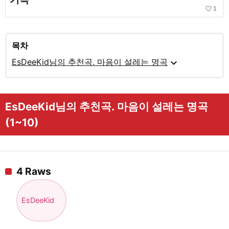
favorite_border
1
목차
expand_more
EsDeeKid님의 추천곡. 마음이 설레는 명곡
EsDeeKid님의 추천곡. 마음이 설레는 명곡
(1~10)
4 Raws
EsDeeKid