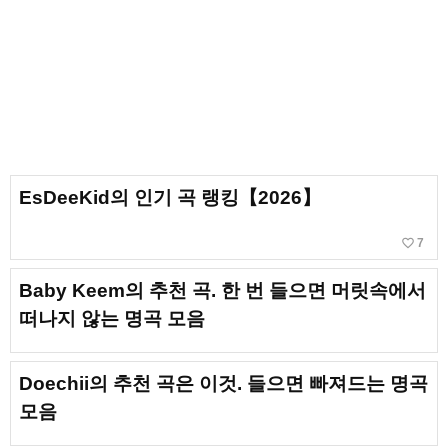
EsDeeKid의 인기 곡 랭킹【2026】
favorite_border
7
Baby Keem의 추천 곡. 한 번 들으면 머릿속에서
떠나지 않는 명곡 모음
Doechii의 추천 곡은 이것. 들으면 빠져드는 명곡
모음