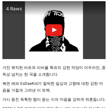
4 Raws
거친 묵직한 비트와 리버풀 특유의 강한 억양이 어우러진, 중
독성 넘치는 한 곡을 소개합니다.
복면 래퍼 EsDeeKid가 절박한 일상과 고향에 대한 강한 마
음을 거칠게 그려낸 이 트랙.
가시 돋친 독특한 랩이 듣는 이의 마음을 강하게 뒤흔듭니다.