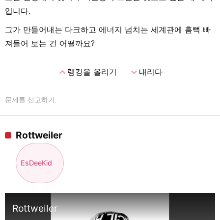
입니다.
그가 만들어내는 다크하고 에너지 넘치는 세계관에 흠뻑 빠
져들어 보는 건 어떨까요?
expand_less
expand_more
랭킹을 올리기
내리다
문제를 신고하기
Rottweiler
EsDeeKid
Rottweiler