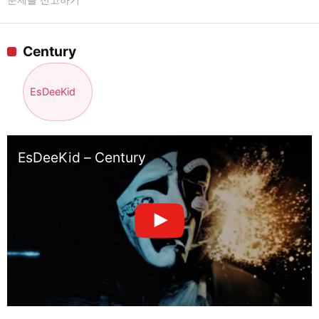
Century
EsDeeKid
EsDeeKid – Century