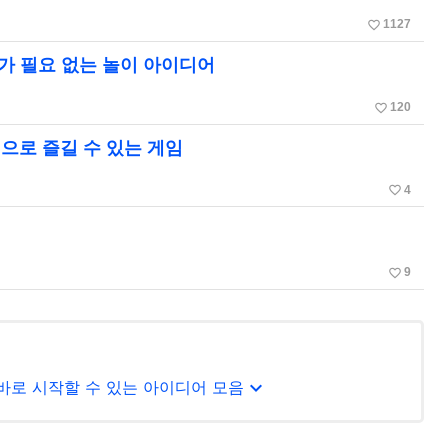
favorite_border
1127
가 필요 없는 놀이 아이디어
favorite_border
120
으로 즐길 수 있는 게임
favorite_border
4
favorite_border
9
expand_more
 바로 시작할 수 있는 아이디어 모음