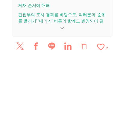
게재 순서에 대해
편집부의 조사 결과를 바탕으로, 여러분의 ‘순위
를 올리기’ ‘내리기’ 버튼의 합계도 반영되어 결
정됩니다.
keyboard_arrow_down
업데이트 이력
favorite_border
content_copy
2026/5/22: 리뷰 3건을 추가·업데이트.
2
2026/3/26: 리뷰 1건을 추가·업데이트.
2026/1/6: 리뷰 1건을 추가·업데이트.
2026/1/5: 리뷰 4건을 추가·업데이트.
2025/12/24: 리뷰 6건을 추가·업데이트.
2025/12/8: 리뷰 2개를 추가·업데이트.
2025/11/6: 리뷰 1건을 추가·업데이트.
2025/7/26: 기사를 공개했습니다.
2024/11/22: 리뷰 1건을 추가·업데이트.
2022/12/1: 리뷰 2건을 추가·업데이트.