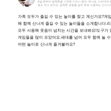
6살 때부터 일렉톤을 시작해 디즈니 음악, 애니송, 드라마와 
동도 하고 있어요. 일렉톤 경험을 살려 학생 시절에는 신시
기사뿐만 아니라 다양한 장르의 글을 다뤄왔기 때문에, 그동안의
싶습니다!
가족 모두가 즐길 수 있는 놀이를 찾고 계신가요?게
해 함께 신나게 즐길 수 있는 놀이들을 소개합니다.
모두 사용해 웃음이 넘치는 시간을 보내봐요!도구가
게임들을 많이 모았어요.세대를 넘어 모두 함께 놀 
어떤 놀이로 신나게 즐겨볼까요?