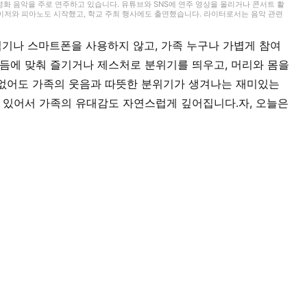
영화 음악을 주로 연주하고 있습니다. 유튜브와 SNS에 연주 영상을 올리거나 콘서트 활
사이저와 피아노도 시작했고, 학교 주최 행사에도 출연했습니다. 라이터로서는 음악 관련
 경험을 바탕으로 ‘해보고 싶다!’, ‘들어보고 싶다!’라고 느낄 수 있는 글을 전해드리고
임기나 스마트폰을 사용하지 않고, 가족 누구나 가볍게 참여
리듬에 맞춰 즐기거나 제스처로 분위기를 띄우고, 머리와 몸을
 없어도 가족의 웃음과 따뜻한 분위기가 생겨나는 재미있는
수 있어서 가족의 유대감도 자연스럽게 깊어집니다.자, 오늘은