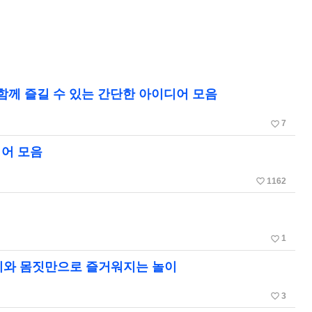
 함께 즐길 수 있는 간단한 아이디어 모음
favorite_border
7
디어 모음
favorite_border
1162
favorite_border
1
목소리와 몸짓만으로 즐거워지는 놀이
favorite_border
3