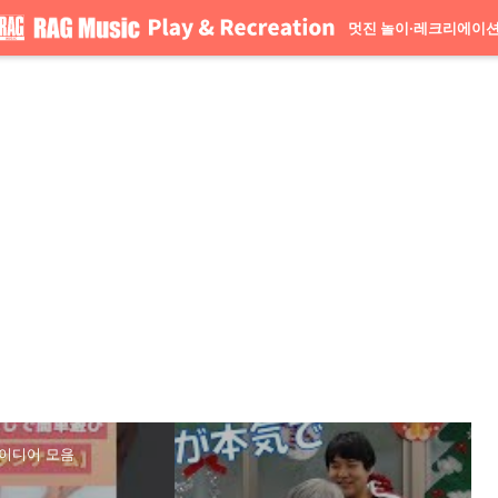
멋진 놀이·레크리에이
아이디어 모음