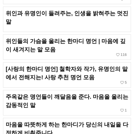
위인과 유명인이 들려주는, 인생을 밝혀주는 멋진
말
위인들의 가슴을 울리는 한마디 명언 | 마음에 깊
이 새겨지는 말 모음
favorite_border
116
[사랑의 한마디 명언] 철학자와 작가, 유명인의 말
에서 전해지는! 사랑 추천 명언 모음
favorite_border
5
주옥같은 명언들이 깨달음을 준다. 마음을 울리는
감동적인 말
favorite_border
1
마음을 따뜻하게 하는 한마디가 당신의 내일을 다
정하게 비춰줍니다