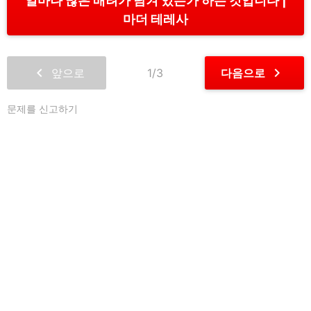
얼마나 많은 배려가 담겨 있는가 하는 것입니다
마더 테레사
chevron_left
chevron_right
앞으로
1/3
다음으로
문제를 신고하기