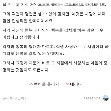
을 지니고 지적 거인으로도 불리는 고트프리트 라이프니츠.
그의 격언과 명언은 셀 수 없이 많지만, 이것은 사랑에 대해
말한 인상적인 한마디이네요.
자기 자신의 행복과 타인의 행복을 겹치게 하는 것은 매우
어렵다고 생각합니다.
각자의 행복의 형태가 다르고, 설령 사랑하는 두 사람이라 하
더라도 완벽히 겹칠 일은 없겠지요.
그러나 그렇기 때문에 바로 그 지점에서 사랑하는 마음이 증
명되는 것일지도 모릅니다.
expand_less
expand_more
랭킹을 올리기
내리다
문제를 신고하기
sasashina