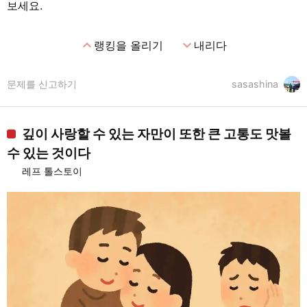
보세요.
expand_less
expand_more
랭킹을 올리기
내리다
문제를 신고하기
sasashina
깊이 사랑할 수 있는 자만이 또한 큰 고통도 맛볼
수 있는 것이다
레프 톨스토이