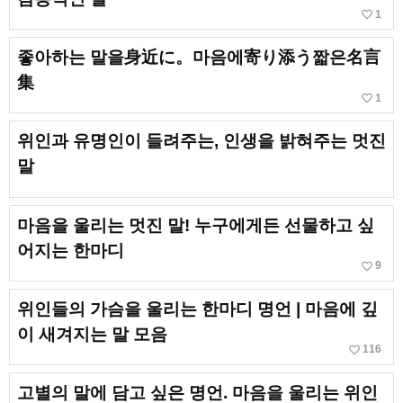
favorite_border
1
좋아하는 말을身近に。마음에寄り添う짧은名言
集
favorite_border
1
위인과 유명인이 들려주는, 인생을 밝혀주는 멋진
말
마음을 울리는 멋진 말! 누구에게든 선물하고 싶
어지는 한마디
favorite_border
9
위인들의 가슴을 울리는 한마디 명언 | 마음에 깊
이 새겨지는 말 모음
favorite_border
116
고별의 말에 담고 싶은 명언. 마음을 울리는 위인