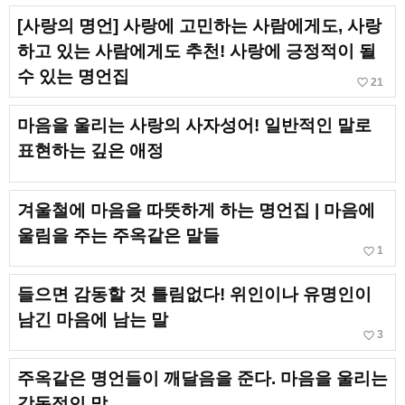
[사랑의 명언] 사랑에 고민하는 사람에게도, 사랑
하고 있는 사람에게도 추천! 사랑에 긍정적이 될
수 있는 명언집
favorite_border
21
마음을 울리는 사랑의 사자성어! 일반적인 말로
표현하는 깊은 애정
겨울철에 마음을 따뜻하게 하는 명언집 | 마음에
울림을 주는 주옥같은 말들
favorite_border
1
들으면 감동할 것 틀림없다! 위인이나 유명인이
남긴 마음에 남는 말
favorite_border
3
주옥같은 명언들이 깨달음을 준다. 마음을 울리는
감동적인 말