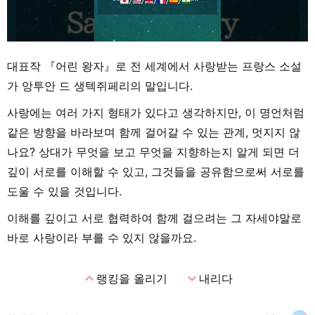
대표작 『어린 왕자』로 전 세계에서 사랑받는 프랑스 소설
가 앙투안 드 생텍쥐페리의 말입니다.
사랑에는 여러 가지 형태가 있다고 생각하지만, 이 명언처럼
같은 방향을 바라보며 함께 걸어갈 수 있는 관계, 멋지지 않
나요? 상대가 무엇을 보고 무엇을 지향하는지 알게 되면 더
깊이 서로를 이해할 수 있고, 그것들을 공유함으로써 서로를
도울 수 있을 것입니다.
이해를 깊이고 서로 협력하여 함께 걸으려는 그 자세야말로
바로 사랑이라 부를 수 있지 않을까요.
expand_less
expand_more
랭킹을 올리기
내리다