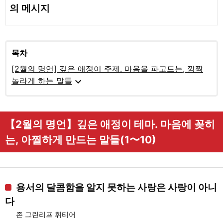
의 메시지
목차
[2월의 명언] 깊은 애정이 주제. 마음을 파고드는, 깜짝
expand_more
놀라게 하는 말들
【2월의 명언】깊은 애정이 테마. 마음에 꽂히
는, 아찔하게 만드는 말들(1〜10)
용서의 달콤함을 알지 못하는 사랑은 사랑이 아니
다
존 그린리프 휘티어