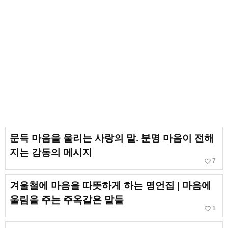
문득 마음을 울리는 사랑의 말. 분명 마음이 전해
지는 감동의 메시지
favorite_border
7
겨울철에 마음을 따뜻하게 하는 명언집 | 마음에
울림을 주는 주옥같은 말들
favorite_border
1