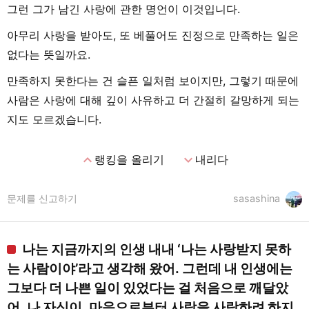
그런 그가 남긴 사랑에 관한 명언이 이것입니다.
아무리 사랑을 받아도, 또 베풀어도 진정으로 만족하는 일은
없다는 뜻일까요.
만족하지 못한다는 건 슬픈 일처럼 보이지만, 그렇기 때문에
사람은 사랑에 대해 깊이 사유하고 더 간절히 갈망하게 되는
지도 모르겠습니다.
expand_less
expand_more
랭킹을 올리기
내리다
문제를 신고하기
sasashina
나는 지금까지의 인생 내내 ‘나는 사랑받지 못하
는 사람이야’라고 생각해 왔어. 그런데 내 인생에는
그보다 더 나쁜 일이 있었다는 걸 처음으로 깨달았
어. 나 자신이, 마음으로부터 사람을 사랑하려 하지