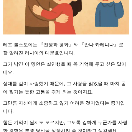
레프 톨스토이는 『전쟁과 평화』와 『안나 카레니나』로
잘 알려진 러시아의 대문호입니다.
그가 남긴 이 명언은 실연했을 때 꼭 기억해 두고 싶은 말이
네요.
상대를 깊이 사랑했기 때문에, 그 사랑을 잃었을 때 마치 몸
이 찢기는 듯한 고통을 겪게 되는 것이지요.
그만큼 자신에게 소중하고 잃기 어려운 것이었다는 증거입
니다.
힘든 기억이 될지도 모르지만, 그토록 강하게 누군가를 사랑
한 경험은 분명 당신을 성장시켜 줄 것이라고 생각해요.