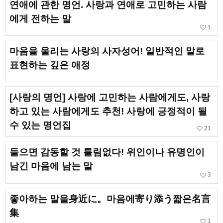
연애에 관한 명언. 사랑과 연애로 고민하는 사람
에게 전하는 말
favorite_border
1
마음을 울리는 사랑의 사자성어! 일반적인 말로
표현하는 깊은 애정
[사랑의 명언] 사랑에 고민하는 사람에게도, 사랑
하고 있는 사람에게도 추천! 사랑에 긍정적이 될
수 있는 명언집
favorite_border
21
들으면 감동할 것 틀림없다! 위인이나 유명인이
남긴 마음에 남는 말
favorite_border
3
좋아하는 말을身近に。마음에寄り添う짧은名言
集
favorite_border
1