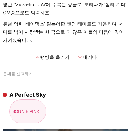
명반 ‘Mic‑a‑holic Ai’에 수록된 싱글로, 모리나가 ‘젤리 위더’
CM송으로도 익숙하죠.
훗날 영화 ‘베이맥스’ 일본어판 엔딩 테마로도 기용되며, 세
대를 넘어 사랑받는 한 곡으로 더 많은 이들의 마음에 깊이
새겨졌습니다.
expand_less
expand_more
랭킹을 올리기
내리다
문제를 신고하기
A Perfect Sky
BONNIE PINK