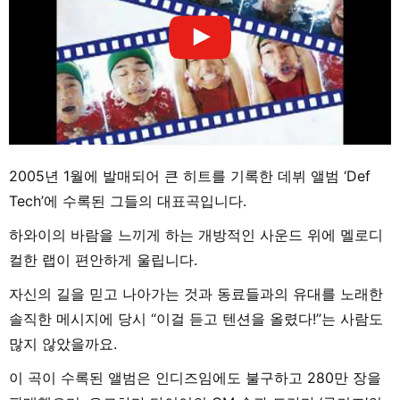
2005년 1월에 발매되어 큰 히트를 기록한 데뷔 앨범 ‘Def
Tech’에 수록된 그들의 대표곡입니다.
하와이의 바람을 느끼게 하는 개방적인 사운드 위에 멜로디
컬한 랩이 편안하게 울립니다.
자신의 길을 믿고 나아가는 것과 동료들과의 유대를 노래한
솔직한 메시지에 당시 “이걸 듣고 텐션을 올렸다!”는 사람도
많지 않았을까요.
이 곡이 수록된 앨범은 인디즈임에도 불구하고 280만 장을