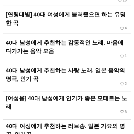
favorite_border
10
[연령대별] 40대 여성에게 불러줬으면 하는 유명
한 곡
favorite_border
4
40대 남성에게 추천하는 감동적인 노래. 마음에
다가가는 음악 모음
favorite_border
1
40대 남성에게 추천하는 사랑 노래. 일본 음악의
명곡, 인기 곡
favorite_border
2
[여성용] 40대 남성에게 인기가 좋은 모테르는 노
래
favorite_border
8
40대 여성에게 추천하는 러브송. 일본 가요의 명