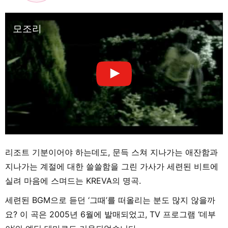
모조리
리조트 기분이어야 하는데도, 문득 스쳐 지나가는 애잔함과
지나가는 계절에 대한 쓸쓸함을 그린 가사가 세련된 비트에
실려 마음에 스며드는 KREVA의 명곡.
세련된 BGM으로 듣던 ‘그때’를 떠올리는 분도 많지 않을까
요? 이 곡은 2005년 6월에 발매되었고, TV 프로그램 ‘데부