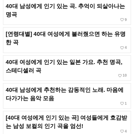
40대 남성에게 인기 있는 곡. 추억이 되살아나는
명곡
favorite_border
9
[연령대별] 40대 여성에게 불러줬으면 하는 유명
한 곡
favorite_border
4
40대 여성에게 인기 있는 일본 가요. 추천 명곡,
스테디셀러 곡
favorite_border
10
40대 남성에게 추천하는 감동적인 노래. 마음에
다가가는 음악 모음
favorite_border
1
[40대 여성에게 인기 있는 곡] 여성들에게 호감받
는 남성 보컬의 인기 곡을 엄선!
favorite_border
4