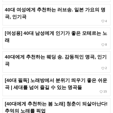
40대 여성에게 추천하는 러브송. 일본 가요의 명
곡, 인기곡
favorite_border
4
[여성용] 40대 남성에게 인기가 좋은 모테르는 노
래
favorite_border
8
40대에게 추천하는 웨딩 송. 감동적인 명곡, 인기
곡
favorite_border
2
[40대 필독] 노래방에서 분위기 띄우기 좋은 쉬운
곡 | 세대를 넘어 즐길 수 있는 명곡들
favorite_border
15
[40대에게 추천하는 봄 노래] 청춘이 되살아난다!
추억의 노래를 픽업