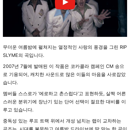
무더운 여름밤에 펼쳐지는 열정적인 사랑의 풍경을 그린 RIP
SLYME의 곡입니다.
2007년 7월에 발매된 이 작품은 코카콜라 캠페인 CM 송으
로 기용되어, 캐치한 사운드로 많은 이들의 마음을 사로잡았
습니다.
멤버들 스스로가 ‘에로하고 촌스럽다’고 표현하듯, 살짝 어른
스러운 분위기에 장난기 있는 단어 선택이 절묘한 대비를 이
루고 있습니다.
중독성 있는 루프 트랙 위에서 개성 넘치는 랩이 교차하는
곡조는, 시대를 불문하고 여름밤 드라이브에 딱 맞는 한 곡이