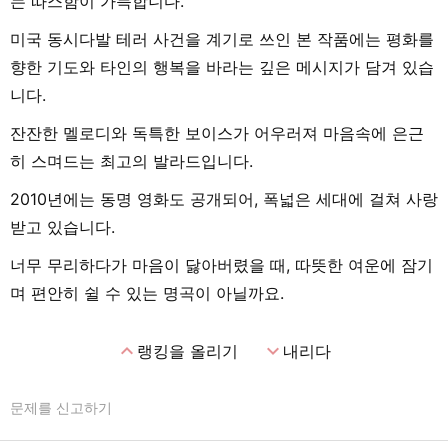
는 따스함이 가득합니다.
미국 동시다발 테러 사건을 계기로 쓰인 본 작품에는 평화를
향한 기도와 타인의 행복을 바라는 깊은 메시지가 담겨 있습
니다.
잔잔한 멜로디와 독특한 보이스가 어우러져 마음속에 은근
히 스며드는 최고의 발라드입니다.
2010년에는 동명 영화도 공개되어, 폭넓은 세대에 걸쳐 사랑
받고 있습니다.
너무 무리하다가 마음이 닳아버렸을 때, 따뜻한 여운에 잠기
며 편안히 쉴 수 있는 명곡이 아닐까요.
expand_less
expand_more
랭킹을 올리기
내리다
문제를 신고하기