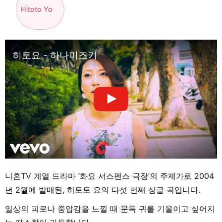
Hitoto Yo
히토요 - 하나미즈키
니혼TV 계열 드라마 ‘화요 서스펜스 극장’의 주제가로 2004
년 2월에 발매된, 히토토 요의 다섯 번째 싱글 곡입니다.
일상의 피로나 중압감을 느낄 때 문득 귀를 기울이고 싶어지