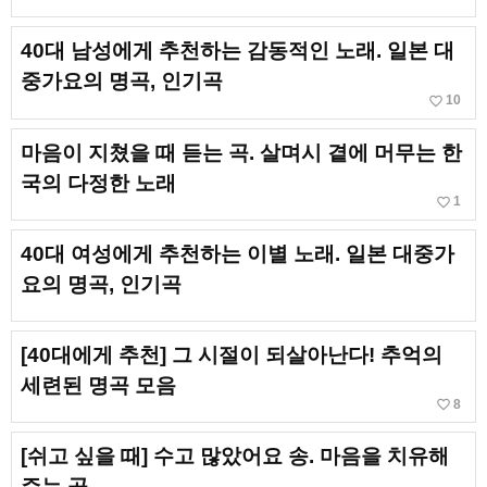
40대 남성에게 추천하는 감동적인 노래. 일본 대
중가요의 명곡, 인기곡
favorite_border
10
마음이 지쳤을 때 듣는 곡. 살며시 곁에 머무는 한
국의 다정한 노래
favorite_border
1
40대 여성에게 추천하는 이별 노래. 일본 대중가
요의 명곡, 인기곡
[40대에게 추천] 그 시절이 되살아난다! 추억의
세련된 명곡 모음
favorite_border
8
[쉬고 싶을 때] 수고 많았어요 송. 마음을 치유해
주는 곡