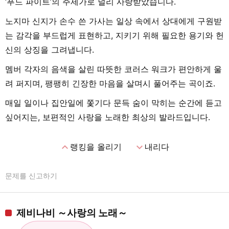
‘푸드 파이트’의 주제가로 널리 사랑받았습니다.
노지마 신지가 손수 쓴 가사는 일상 속에서 상대에게 구원받
는 감각을 부드럽게 표현하고, 지키기 위해 필요한 용기와 헌
신의 상징을 그려냅니다.
멤버 각자의 음색을 살린 따뜻한 코러스 워크가 편안하게 울
려 퍼지며, 팽팽히 긴장한 마음을 살며시 풀어주는 곡이죠.
매일 일이나 집안일에 쫓기다 문득 숨이 막히는 순간에 듣고
싶어지는, 보편적인 사랑을 노래한 최상의 발라드입니다.
expand_less
expand_more
랭킹을 올리기
내리다
문제를 신고하기
제비나비 ～사랑의 노래～