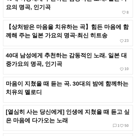
요의 명곡, 인기곡
favorite_border
8
【상처받은 마음을 치유하는 곡】힘든 마음에 함
께해 주는 일본 가요의 명곡·최신 히트송
favorite_border
23
40대 남성에게 추천하는 감동적인 노래. 일본 대
중가요의 명곡, 인기곡
favorite_border
10
마음이 지쳤을 때 듣는 곡. 30대의 밤에 함께하는
치유의 멜로디
[열심히 사는 당신에게] 인생에 지쳤을 때 듣고 싶
은 마음에 다가오는 노래
chat_bubble_outline
favorite_border
1
50