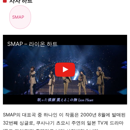
사자 하트
SMAP
SMAP – 라이온 하트
SMAP의 대표곡 중 하나인 이 작품은 2000년 8월에 발매된
32번째 싱글로, 쿠사나기 츠요시 주연의 일본 TV계 드라마