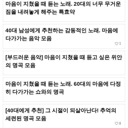
마음이 지쳤을 때 듣는 노래. 20대의 너무 무거운
짐을 내려놓게 해주는 특효약
40대 남성에게 추천하는 감동적인 노래. 마음에
다가가는 음악 모음
favorite_border
1
[부드러운 음악] 마음이 지쳤을 때 듣고 싶은 위안
의 명곡 모음
마음이 지쳤을 때 듣는 노래. 60대의 마음에 다정
히 다가가는 쇼와의 명곡
[40대에게 추천] 그 시절이 되살아난다! 추억의
세련된 명곡 모음
favorite_border
8