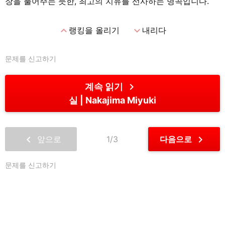
장을 풀어주는 듯한, 최고의 치유를 선사하는 명곡입니다.
expand_less
expand_more
랭킹을 올리기
내리다
문제를 신고하기
chevron_right
계속 읽기
실
Nakajima Miyuki
chevron_left
chevron_right
앞으로
1/3
다음으로
문제를 신고하기