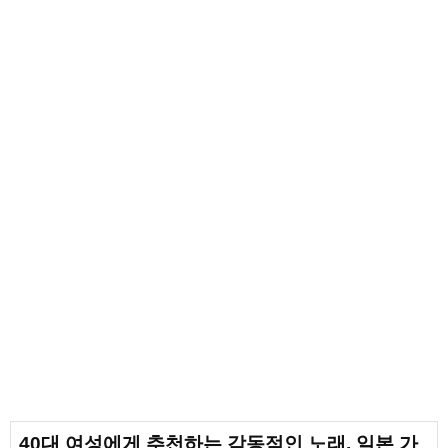
40대 여성에게 추천하는 감동적인 노래. 일본 가