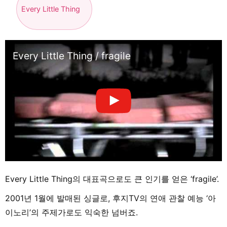
Every Little Thing
Every Little Thing / fragile
Every Little Thing의 대표곡으로도 큰 인기를 얻은 ‘fragile’.
2001년 1월에 발매된 싱글로, 후지TV의 연애 관찰 예능 ‘아
이노리’의 주제가로도 익숙한 넘버죠.