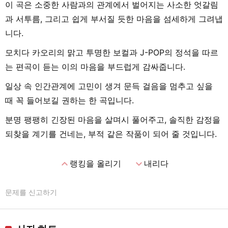
이 곡은 소중한 사람과의 관계에서 벌어지는 사소한 엇갈림
과 서투름, 그리고 쉽게 부서질 듯한 마음을 섬세하게 그려냅
니다.
모치다 카오리의 맑고 투명한 보컬과 J-POP의 정석을 따르
는 편곡이 듣는 이의 마음을 부드럽게 감싸줍니다.
일상 속 인간관계에 고민이 생겨 문득 걸음을 멈추고 싶을
때 꼭 들어보길 권하는 한 곡입니다.
분명 팽팽히 긴장된 마음을 살며시 풀어주고, 솔직한 감정을
되찾을 계기를 건네는, 부적 같은 작품이 되어 줄 것입니다.
expand_less
expand_more
랭킹을 올리기
내리다
문제를 신고하기