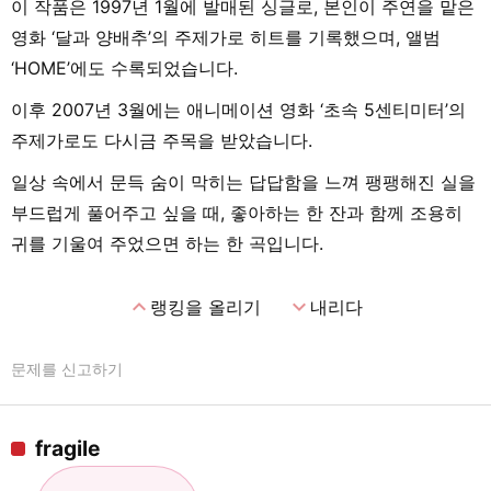
이 작품은 1997년 1월에 발매된 싱글로, 본인이 주연을 맡은
영화 ‘달과 양배추’의 주제가로 히트를 기록했으며, 앨범
‘HOME’에도 수록되었습니다.
이후 2007년 3월에는 애니메이션 영화 ‘초속 5센티미터’의
주제가로도 다시금 주목을 받았습니다.
일상 속에서 문득 숨이 막히는 답답함을 느껴 팽팽해진 실을
부드럽게 풀어주고 싶을 때, 좋아하는 한 잔과 함께 조용히
귀를 기울여 주었으면 하는 한 곡입니다.
expand_less
expand_more
랭킹을 올리기
내리다
문제를 신고하기
fragile