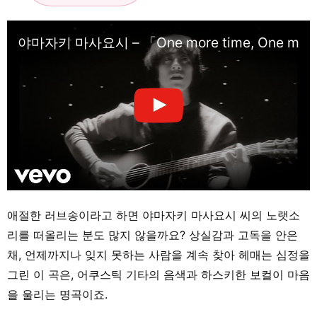
야마자키 마사요시 – 「One more time, One mo
애절한 러브송이라고 하면 야마자키 마사요시 씨의 노랫소
리를 떠올리는 분도 많지 않을까요? 상실감과 고독을 안은
채, 언제까지나 잊지 못하는 사람을 계속 찾아 헤매는 심정을
그린 이 곡은, 어쿠스틱 기타의 음색과 하스키한 보컬이 마음
을 울리는 명곡이죠.