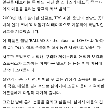
일본을 대표하는 록 밴드, 사잔 올 스타즈의 대표곡 중 하나
이자 마음을 울리는 궁극의 러브 발라드.
2000년 1월에 발매된 싱글로, TBS 계열 ‘운난의 정말인 곳!’
내의 인기 코너 ‘미래일기’의 테마곡으로 기용되어 폭발적인
히트를 기록했습니다.
이 작품은 앨범 ‘BALLAD 3 ~the album of LOVE~’와 ‘바다
의 Oh, Yeah!!’에도 수록되어 오랫동안 사랑받고 있습니다.
차분한 도입부로 시작해, 쿠와타 게이스케의 애절한 보컬과
스트링스가 교차하는 아름다운 멜로디는 듣는 이의 마음에
깊숙이 스며듭니다.
실연의 아픔과 미련, 어찌할 수 없는 감정의 소용돌이를 그린
이 곡은, 매일을 필사적으로 살아가며 조금 마음이 지쳐버린
어른들에게 다정히 다가와 줍니다.
고요한 밤에 혼자 눈물을 흘리고 싶을 때, 살며시 마음의 긴