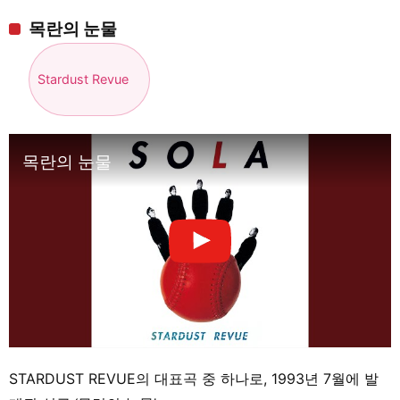
목란의 눈물
Stardust Revue
목란의 눈물
STARDUST REVUE의 대표곡 중 하나로, 1993년 7월에 발