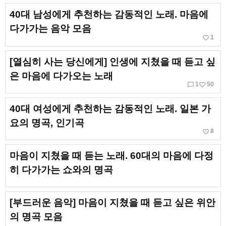
40대 남성에게 추천하는 감동적인 노래. 마음에
다가가는 음악 모음
favorite_border
1
[열심히 사는 당신에게] 인생에 지쳤을 때 듣고 싶
은 마음에 다가오는 노래
chat_bubble_outline
favorite_border
1
50
40대 여성에게 추천하는 감동적인 노래. 일본 가
요의 명곡, 인기곡
favorite_border
8
마음이 지쳤을 때 듣는 노래. 60대의 마음에 다정
히 다가가는 쇼와의 명곡
[부드러운 음악] 마음이 지쳤을 때 듣고 싶은 위안
의 명곡 모음