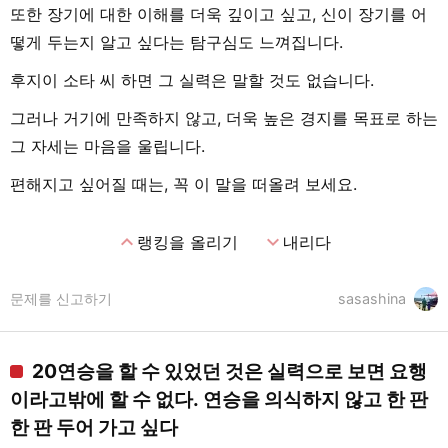
또한 장기에 대한 이해를 더욱 깊이고 싶고, 신이 장기를 어
떻게 두는지 알고 싶다는 탐구심도 느껴집니다.
후지이 소타 씨 하면 그 실력은 말할 것도 없습니다.
그러나 거기에 만족하지 않고, 더욱 높은 경지를 목표로 하는
그 자세는 마음을 울립니다.
편해지고 싶어질 때는, 꼭 이 말을 떠올려 보세요.
expand_less
expand_more
랭킹을 올리기
내리다
문제를 신고하기
sasashina
20연승을 할 수 있었던 것은 실력으로 보면 요행
이라고밖에 할 수 없다. 연승을 의식하지 않고 한 판
한 판 두어 가고 싶다