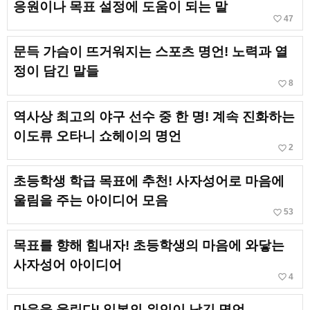
응원이나 목표 설정에 도움이 되는 말
favorite_border
47
문득 가슴이 뜨거워지는 스포츠 명언! 노력과 열
정이 담긴 말들
favorite_border
8
역사상 최고의 야구 선수 중 한 명! 계속 진화하는
이도류 오타니 쇼헤이의 명언
favorite_border
2
초등학생 학급 목표에 추천! 사자성어로 마음에
울림을 주는 아이디어 모음
favorite_border
53
목표를 향해 힘내자! 초등학생의 마음에 와닿는
사자성어 아이디어
favorite_border
4
마음을 울린다! 일본의 위인이 남긴 명언