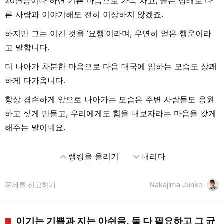
20연승이나 하면 기쁜 마음으로 가득 차고, 들뜬 상태로 다
른 사람과 이야기해도 전혀 이상하지 않겠죠.
하지만 그는 이긴 것을 ‘요행’이라며, 우연히 얻은 행운이라
고 말합니다.
더 나아가 차분한 마음으로 다음 대국에 임하는 모습도 상쾌
하게 다가옵니다.
항상 겸손하게 앞으로 나아가는 모습은 주변 사람들도 응원
하고 싶게 만들고, 우리에게도 힘을 내보자라는 마음을 갖게
해주는 말이네요.
expand_less
expand_more
랭킹을 올리기
내리다
문제를 신고하기
Nakajima Junko
이기는 기쁨과 지는 아쉬움, 둘 다 필요하고 그 균