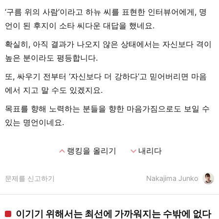
‘구름 위의 사람’이라고 하뉴 씨를 표현한 인터뷰어에게, 명
언이 된 후지이 소타 씨다운 대답을 했네요.
확실히, 아직 결과가 나오지 않은 상태에서는 자신보다 격이
높은 분이라도 평등합니다.
또, 싸우기 전부터 ‘자신보다 더 강하다’고 믿어버리면 마음
에서 지고 말 수도 있겠지요.
목표를 향해 노력하는 분들을 향한 마음가짐으로도 보일 수
있는 명언이네요.
expand_less
expand_more
랭킹을 올리기
내리다
문제를 신고하기
Nakajima Junko
이기기 위해서는 최선에 가까워지는 수밖에 없다