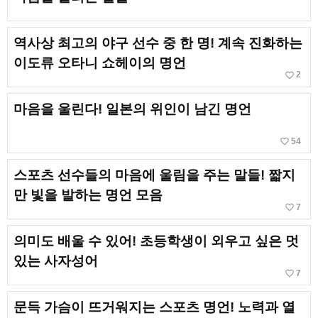
역사상 최고의 야구 선수 중 한 명! 계속 진화하는
이도류 오타니 쇼헤이의 명언
favorite_border
2
마음을 울린다! 일본의 위인이 남긴 명언
favorite_border
54
스포츠 선수들의 마음에 울림을 주는 말들! 짧지
만 빛을 발하는 명언 모음
favorite_border
7
의미도 배울 수 있어! 초등학생이 외우고 싶은 멋
있는 사자성어
favorite_border
7
문득 가슴이 뜨거워지는 스포츠 명언! 노력과 열