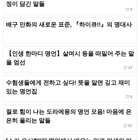
정이 담긴 말들
favorite_border
8
배구 만화의 새로운 표준, 『하이큐!!』의 명대사
【인생 한마디 명언】살며시 등을 떠밀어 주는 말
을 엄선
favorite_border
27
수험생들에게 전하고 싶다! 뜻을 알면 깊고 재미
있는 명언집
favorite_border
6
절로 힘이 나는 도라에몽의 명언 모음! 마음에 은
은히 울리는 말들
favorite_border
97