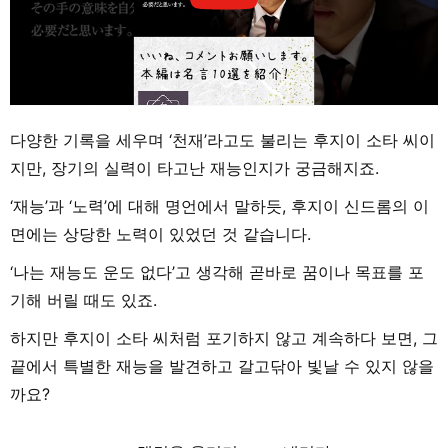
다양한 기록을 세우며 ‘천재’라고도 불리는 후지이 소타 씨이
지만, 장기의 실력이 타고난 재능인지가 궁금해지죠.
‘재능’과 ‘노력’에 대해 명언에서 말하듯, 후지이 신드롬의 이
면에는 상당한 노력이 있었던 것 같습니다.
‘나는 재능도 운도 없다’고 생각해 곧바로 꿈이나 목표를 포
기해 버릴 때도 있죠.
하지만 후지이 소타 씨처럼 포기하지 않고 계속하다 보면, 그
끝에서 특별한 재능을 발견하고 갈고닦아 빛날 수 있지 않을
까요?