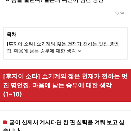
favorite_border
54
목차
[후지이 소타] 쇼기계의 젊은 천재가 전하는 멋진 명언
expand_more
집. 마음에 남는 승부에 대한 생각
[후지이 소타] 쇼기계의 젊은 천재가 전하는 멋
진 명언집. 마음에 남는 승부에 대한 생각
(1~10)
굳이 신께서 계시다면 한 판 실력을 겨뤄 보고 싶
습니다