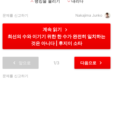
expand_less
expand_more
랭킹을 올리기
내리다
문제를 신고하기
Nakajima Junko
chevron_right
계속 읽기
최선의 수와 이기기 위한 한 수가 완전히 일치하는
것은 아니다
후지이 소타
chevron_left
chevron_right
앞으로
1/3
다음으로
문제를 신고하기