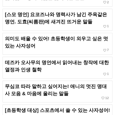
favorite_border
2
[스모 명언] 요코즈나와 명력사가 남긴 주옥같은
명언. 도효(씨름판)에 새겨진 뜨거운 말들
favorite_border
1
의미도 배울 수 있어! 초등학생이 외우고 싶은 멋
있는 사자성어
favorite_border
7
데즈카 오사무의 명언에서 읽어내는 창작에 대한
열정과 인생 철학
favorite_border
1
무심코 따라 말하고 싶어지는! 애니의 멋진 명대
사 모음 & 마음에 울리는 말들
favorite_border
12
[초등학생 대상] 스포츠에서 쓸 수 있는 사자성어!