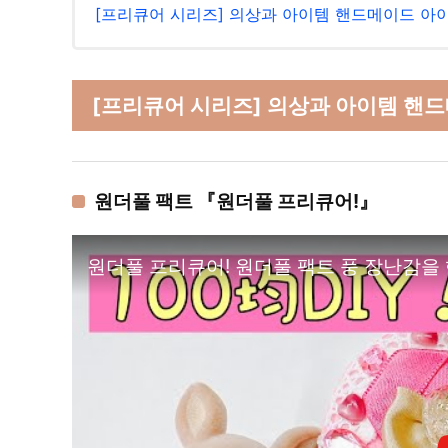
[프리큐어 시리즈] 의상과 아이템 핸드메이드 아
[프리큐어 시리즈] 의상과 아이템 핸드
원더풀 팩트 『원더풀 프리큐어!』
원더풀 프리큐어! 원더풀 팩트 풍 장난감을