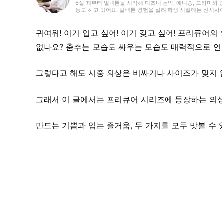
6살 때부터 일렉톤을 시작해 디즈니 음악, 애니송, 드라마와 
동도 하고 있어요. 일렉톤 경험을 살려 학생 시절에는 신시
기사뿐만 아니라 다양한 장르의 글을 다뤄왔기 때문에, 그동안의
싶습니다!
귀여워! 이거 입고 싶어! 이거 갖고 싶어! 프리큐어의
없나요? 춤추는 모습도 싸우는 모습도 매력적으로 연
그렇다고 해도 시중 의상은 비싸거나 사이즈가 맞지 
그래서 이 글에서는 프리큐어 시리즈에 등장하는 의
만드는 기쁨과 입는 즐거움, 두 가지를 모두 맛볼 수 