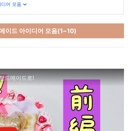
expand_more
이디어 모음
메이드 아이디어 모음(1~10)
 핸드메이드로!