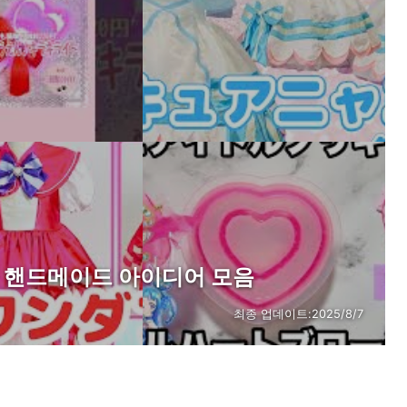
템 핸드메이드 아이디어 모음
최종 업데이트:
2025/8/7