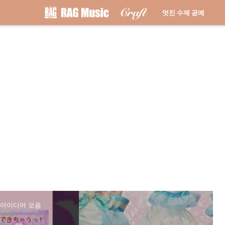
멋진 수제 공예
 아이디어 모음