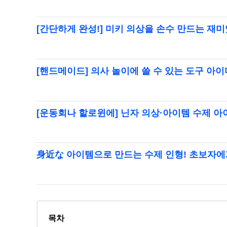
[간단하게 완성!] 미키 의상을 손수 만드는 재
[핸드메이드] 의사 놀이에 쓸 수 있는 도구 아
[운동회나 할로윈에] 닌자 의상·아이템 수제 
身近な 아이템으로 만드는 수제 인형! 초보자
목차