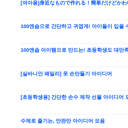
[여아용]身近なもので作れる！簡単だけどか
100엔숍으로 간단하고 귀엽게! 아이들이 입을
100엔숍 아이템으로 만드는! 초등학생도 대만
[실바니안 패밀리] 옷 손만들기 아이디어
[초등학생용] 간단한 손수 제작 선물 아이디어 
수제로 즐기는, 안판만 아이디어 모음