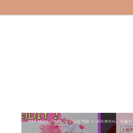
RAG Music - Craft
장난감·게임
프리큐어시... 만들기