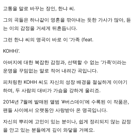
고통을 말로 바꾸는 장인, 한냐 씨.
그의 곡들은 하나같이 영혼을 깎아내는 듯한 가사가 많아, 듣
는 이의 감정을 거세게 뒤흔듭니다.
그런 한냐 씨의 명곡이 바로 이 ‘가족 (feat.
KOHH)’.
아버지에 대한 복잡한 감정과, 선택할 수 없는 ‘가족’이라는
운명을 꾸밈없는 말로 적어 내려간 곡입니다.
피처링한 KOHH 씨도 자신의 성장 배경을 절실하게 이야기
하며, 두 사람의 대비가 가슴을 강하게 울리죠.
2014년 7월에 발매된 앨범 ‘#버스데이’에 수록된 이 작품은,
팬들 사이에서 오랫동안 사랑받아 온 명곡입니다.
자신의 뿌리에 고민이 있는 분이나, 쉽게 정리되지 않는 감정
을 안고 있는 분들에게 깊이 와닿을 거예요.