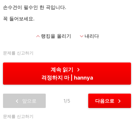
손수건이 필수인 한 곡입니다.
꼭 들어보세요.
expand_less
expand_more
랭킹을 올리기
내리다
문제를 신고하기
chevron_right
계속 읽기
걱정하지 마
hannya
chevron_left
chevron_right
앞으로
1/5
다음으로
문제를 신고하기