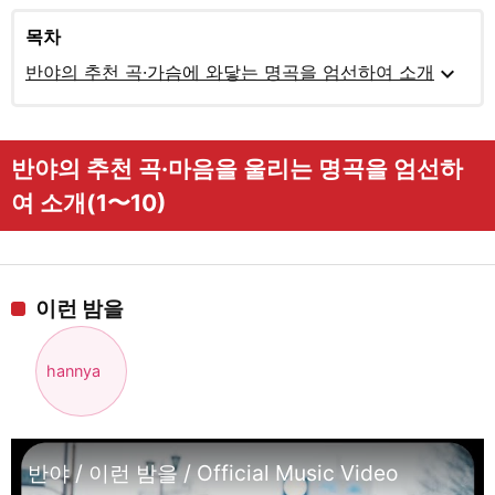
목차
expand_more
반야의 추천 곡·가슴에 와닿는 명곡을 엄선하여 소개
반야의 추천 곡·마음을 울리는 명곡을 엄선하
여 소개(1〜10)
이런 밤을
hannya
반야 / 이런 밤을 / Official Music Video