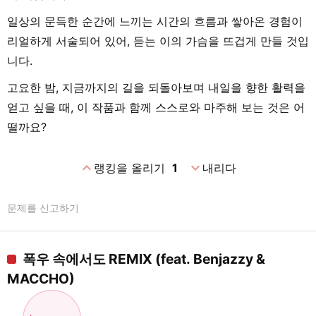
일상의 문득한 순간에 느끼는 시간의 흐름과 쌓아온 경험이
리얼하게 서술되어 있어, 듣는 이의 가슴을 뜨겁게 만들 것입
니다.
고요한 밤, 지금까지의 길을 되돌아보며 내일을 향한 활력을
얻고 싶을 때, 이 작품과 함께 스스로와 마주해 보는 것은 어
떨까요?
expand_less
expand_more
랭킹을 올리기
1
내리다
문제를 신고하기
폭우 속에서도 REMIX (feat. Benjazzy &
MACCHO)