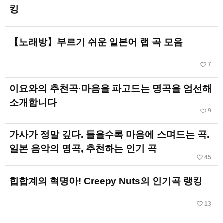
킹
【노래방】부르기 쉬운 일본어 랩 곡 모음
favorite_border
7
이요와의 추천곡·마음을 파고드는 명곡을 엄선해
소개합니다
favorite_border
9
가사가 정말 깊다. 들을수록 마음에 스며드는 곡.
일본 음악의 명곡, 추천하는 인기 곡
favorite_border
45
힙합계의 혁명아! Creepy Nuts의 인기곡 랭킹
favorite_border
13