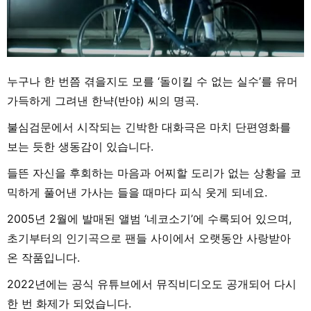
누구나 한 번쯤 겪을지도 모를 ‘돌이킬 수 없는 실수’를 유머
가득하게 그려낸 한냑(반야) 씨의 명곡.
불심검문에서 시작되는 긴박한 대화극은 마치 단편영화를
보는 듯한 생동감이 있습니다.
들뜬 자신을 후회하는 마음과 어찌할 도리가 없는 상황을 코
믹하게 풀어낸 가사는 들을 때마다 피식 웃게 되네요.
2005년 2월에 발매된 앨범 ‘네코소기’에 수록되어 있으며,
초기부터의 인기곡으로 팬들 사이에서 오랫동안 사랑받아
온 작품입니다.
2022년에는 공식 유튜브에서 뮤직비디오도 공개되어 다시
한 번 화제가 되었습니다.