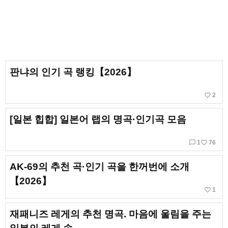
판냐의 인기 곡 랭킹【2026】
favorite_border
2
[일본 힙합] 일본어 랩의 명곡·인기곡 모음
chat_bubble_outline
favorite_border
1
76
AK-69의 추천 곡·인기 곡을 한꺼번에 소개
【2026】
favorite_border
1
재패니즈 레게의 추천 명곡. 마음에 울림을 주는