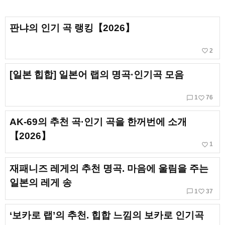
판냐의 인기 곡 랭킹【2026】
favorite_border
2
[일본 힙합] 일본어 랩의 명곡·인기곡 모음
chat_bubble_outline
favorite_border
1
76
AK-69의 추천 곡·인기 곡을 한꺼번에 소개
【2026】
favorite_border
1
재패니즈 레게의 추천 명곡. 마음에 울림을 주는
일본의 레게 송
chat_bubble_outline
favorite_border
1
37
‘보카로 랩’의 추천. 힙합 느낌의 보카로 인기곡