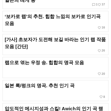
일본의 레게 송
chat_bubble_outline
favorite_border
1
37
‘보카로 랩’의 추천. 힙합 느낌의 보카로 인기곡
모음
favorite_border
16
[가사] 초보자가 도전해 보길 바라는 인기 랩 작품
모음 [간단]
favorite_border
26
랩으로 엮는 우정 송. 힙합의 명곡 모음
favorite_border
20
일본 록/펑크의 명곡. 추천 인기 곡
favorite_border
8
압도적인 메시지성과 스킬! Awich의 인기 곡 랭