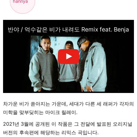
hannya
반야 / 억수같은 비가 내려도 Remix feat. Benjazzy (
차가운 비가 쏟아지는 가운데, 세대가 다른 세 래퍼가 각자의
미학을 맞부딪히는 마이크 릴레이.
2021년 3월에 공개된 이 작품은 그 전달에 발표된 오리지널
버전의 후속편에 해당하는 리믹스 곡입니다.