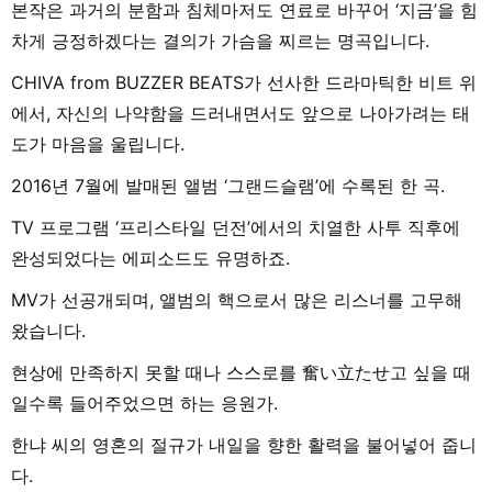
본작은 과거의 분함과 침체마저도 연료로 바꾸어 ‘지금’을 힘
차게 긍정하겠다는 결의가 가슴을 찌르는 명곡입니다.
CHIVA from BUZZER BEATS가 선사한 드라마틱한 비트 위
에서, 자신의 나약함을 드러내면서도 앞으로 나아가려는 태
도가 마음을 울립니다.
2016년 7월에 발매된 앨범 ‘그랜드슬램’에 수록된 한 곡.
TV 프로그램 ‘프리스타일 던전’에서의 치열한 사투 직후에
완성되었다는 에피소드도 유명하죠.
MV가 선공개되며, 앨범의 핵으로서 많은 리스너를 고무해
왔습니다.
현상에 만족하지 못할 때나 스스로를 奮い立たせ고 싶을 때
일수록 들어주었으면 하는 응원가.
한냐 씨의 영혼의 절규가 내일을 향한 활력을 불어넣어 줍니
다.