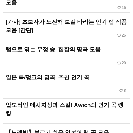
모음
favorite_border
16
[가사] 초보자가 도전해 보길 바라는 인기 랩 작품
모음 [간단]
favorite_border
26
랩으로 엮는 우정 송. 힙합의 명곡 모음
favorite_border
20
일본 록/펑크의 명곡. 추천 인기 곡
favorite_border
8
압도적인 메시지성과 스킬! Awich의 인기 곡 랭
킹
【노래방】부르기 쉬운 일본어 랩 곡 모음