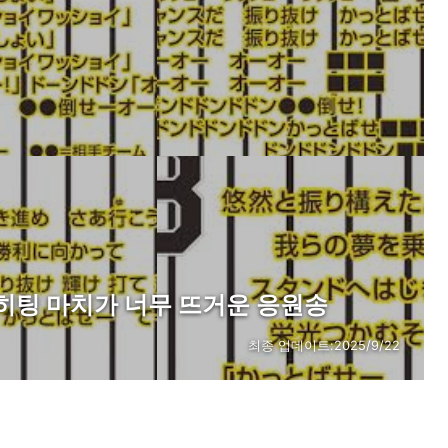
히팅 마치가 너무 뜨거운 응원송
최종 업데이트:
2025/9/22