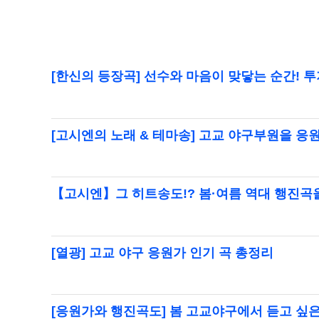
[한신의 등장곡] 선수와 마음이 맞닿는 순간! 
[고시엔의 노래 & 테마송] 고교 야구부원을 응
【고시엔】그 히트송도!? 봄·여름 역대 행진곡
[열광] 고교 야구 응원가 인기 곡 총정리
[응원가와 행진곡도] 봄 고교야구에서 듣고 싶은