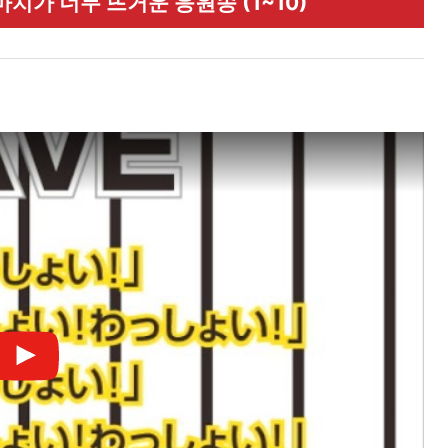
치가 너무 뜨거운 응원송 (1~10)