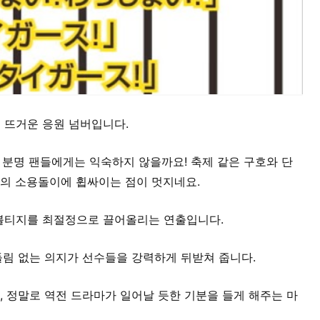
 뜨거운 응원 넘버입니다.
, 분명 팬들에게는 익숙하지 않을까요! 축제 같은 구호와 단
광의 소용돌이에 휩싸이는 점이 멋지네요.
볼티지를 최절정으로 끌어올리는 연출입니다.
들림 없는 의지가 선수들을 강력하게 뒤받쳐 줍니다.
, 정말로 역전 드라마가 일어날 듯한 기분을 들게 해주는 마