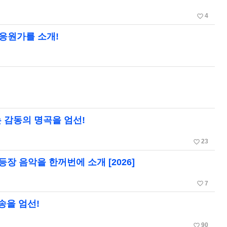
favorite_border
4
 응원가를 소개!
 감동의 명곡을 엄선!
favorite_border
23
등장 음악을 한꺼번에 소개 [2026]
favorite_border
7
송을 엄선!
favorite_border
90