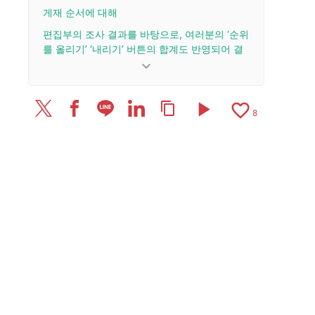
게재 순서에 대해
편집부의 조사 결과를 바탕으로, 여러분의 ‘순위
를 올리기’ ‘내리기’ 버튼의 합계도 반영되어 결
정됩니다.
keyboard_arrow_down
업데이트 이력
play_arrow
favorite_border
content_copy
2025/9/22: 기사를 공개했습니다.
8