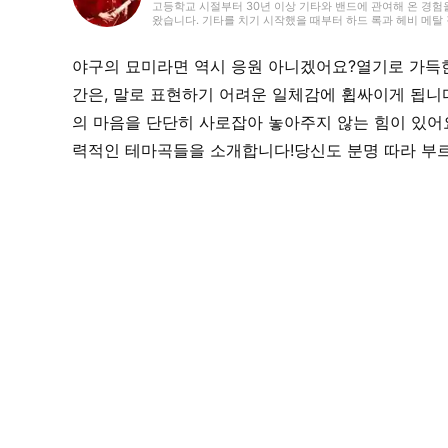
고등학교 시절부터 30년 이상 기타와 밴드에 관여해 온 경험
왔습니다. 기타를 치기 시작했을 때부터 하드 록과 헤비 메탈
있습니다. 2018년부터 프리랜서 라이터로 활동을 시작했으며
있습니다. 개인적으로는 초등학생 자녀를 돌보고 있으며, 파쿠
야구의 묘미라면 역시 응원 아니겠어요?열기로 가득
간은, 말로 표현하기 어려운 일체감에 휩싸이게 됩니
의 마음을 단단히 사로잡아 놓아주지 않는 힘이 있어
력적인 테마곡들을 소개합니다!당신도 분명 따라 부르