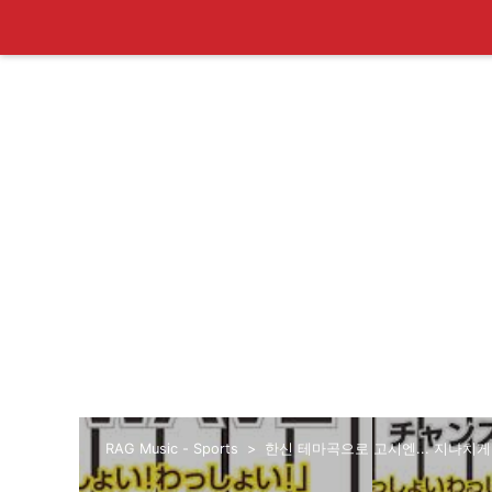
RAG Music - Sports
한신 테마곡으로 고시엔... 지나치