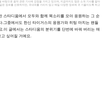
을 바탕으로 음악 관련 기사에 강점을 가지고 있으며, 지금까지도 많은 소개 기사를 맡아
 같은 장르를 선호하지만, 국내외를 가리지 않고 매일 다양한 장르에 귀 기울이도록 하고
, 웹 라이팅 실무 자격을 보유하고 있습니다. 또한 라이팅 외에도 영상 편집을 공부하고
르와 댄스 등 학원 활동을 챙기면서 지내고 있습니다.
한 스타디움에서 모두와 함께 목소리를 모아 응원하는 그 순
다.그중에서도 한신 타이거스의 응원가와 히팅 마치는 팬들
요.이 글에서는 스타디움의 분위기를 단번에 바꿔 버리는 매
고 싶어질 거예요.