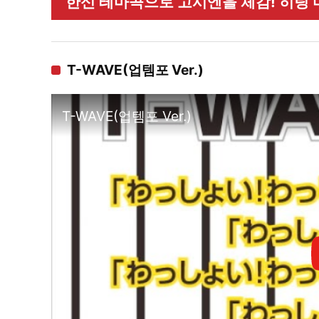
한신 테마곡으로 고시엔을 체감! 히팅 마
T-WAVE(업템포 Ver.)
T-WAVE(업템포 Ver.)