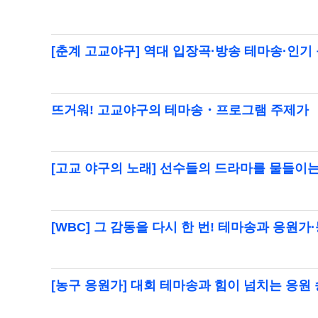
[춘계 고교야구] 역대 입장곡·방송 테마송·인기
뜨거워! 고교야구의 테마송・프로그램 주제가
[고교 야구의 노래] 선수들의 드라마를 물들이는
[WBC] 그 감동을 다시 한 번! 테마송과 응원가·
[농구 응원가] 대회 테마송과 힘이 넘치는 응원 