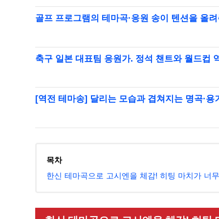
골프 프로그램의 테마곡·응원 송이 텐션을 올려
축구 일본 대표팀 응원가. 정석 챈트와 월드컵 
[역전 테마송] 달리는 모습과 겹쳐지는 명곡·용
목차
한신 테마곡으로 고시엔을 체감! 히팅 마치가 너